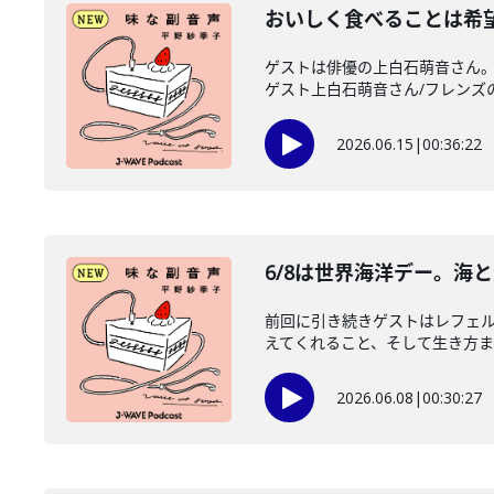
おいしく食べることは希
ゲストは俳優の上白石萌音さん。
ゲスト上白石萌音さん/フレンズのみ
2026.06.15
|
00:36:22
6/8は世界海洋デー。海
前回に引き続きゲストはレフェル
えてくれること、そして生き方まで
2026.06.08
|
00:30:27