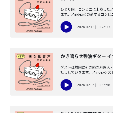
ひとり回。コンビニに上陸した
ます。📍index私の愛するコンビ
2026.07.13
|
00:26:23
かき鳴らせ醤油ギター 
ゲストは前回に引き続き料理人
話ししていきます。📍indexゲス
2026.07.06
|
00:35:56