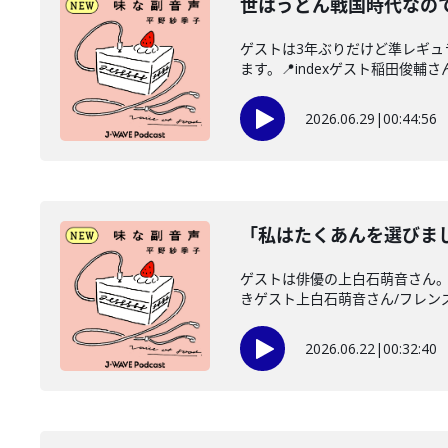
世はうどん戦国時代なので
ゲストは3年ぶりだけど準レギ
ます。📍indexゲスト稲田俊輔さん
2026.06.29
|
00:44:56
「私はたくあんを選びま
ゲストは俳優の上白石萌音さん。
きゲスト上白石萌音さん/フレンズ
2026.06.22
|
00:32:40