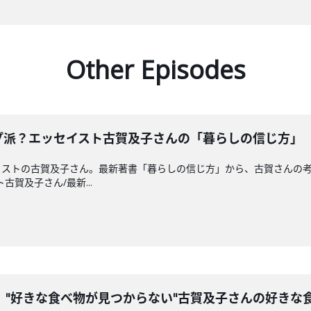
Other Episodes
プ派？エッセイスト古賀及子さんの「暮らしの信じ方」
イストの古賀及子さん。最新著書「暮らしの信じ方」から、古賀さんの
ト古賀及子さん/最新...
。"好きな食べ物が見つからない"古賀及子さんの好きな