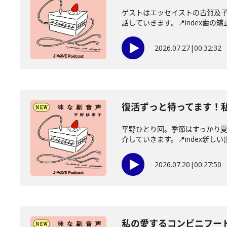
ゲストはエッセイストの古賀及
話していきます。📍index歯の矯正
2026.07.27
|
00:32:32
復活ずっと待ってます！
平野ひとり回。季節はすっかり
介していきます。📍index新しい
2026.07.20
|
00:27:50
私の愛するコンビニフー