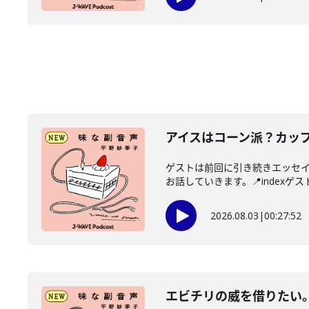
アイスはコーン派？カッ
ゲストは前回に引き続きエッセ
お話していきます。📍indexゲス
2026.08.03
|
00:27:52
エビチリの威を借りたい