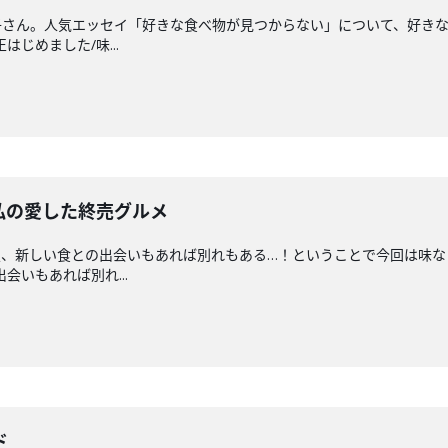
子さん。人気エッセイ「好きな食べ物が見つからない」について、好き
はじめました/味...
私の愛した終売グルメ
夏、新しい食との出会いもあれば別れもある…！ということで今回は味な
出会いもあれば別れ...
ド