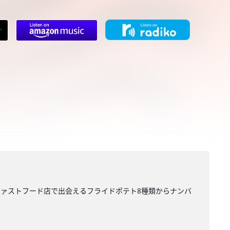
ァストフード店で出会えるフライドポテト8種類からナンバ