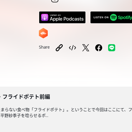
Share
・フライドポテト前編
たまらない食べ物「フライドポテト」。ということで今回はここにて、フ
野紗季子を唸らせるポ...