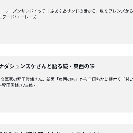
ノーレーズンサンドイッチ！ふあふあサンドの話から、味なフレンズか
ニフード/ノーレーズ...
イナダシュンスケさんと語る続・東西の味
・文筆家の稲田俊輔さん。新著「東西の味」から全国各地に根付く「甘
ト稲田俊輔さん/続・...