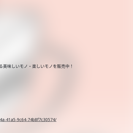
する美味しいモノ・楽しいモノを販売中！
。
c14a-41a5-9c64-74b8f7c30574/