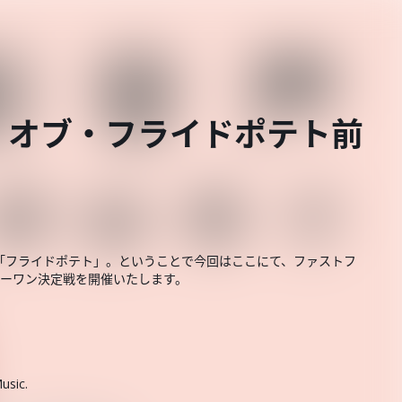
・オブ・フライドポテト前
「フライドポテト」。ということで今回はここにて、ファストフ
バーワン決定戦を開催いたします。
usic.