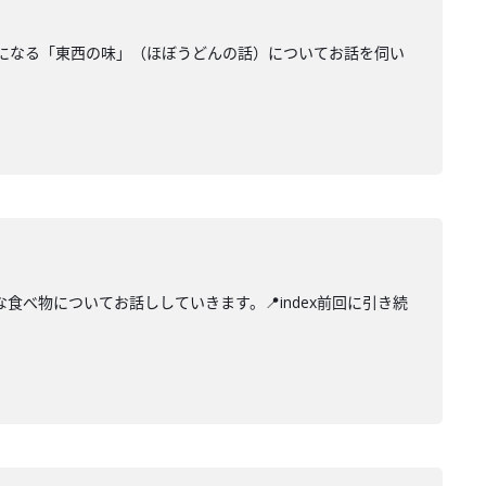
になる「東西の味」（ほぼうどんの話）についてお話を伺い
べ物についてお話ししていきます。📍index前回に引き続