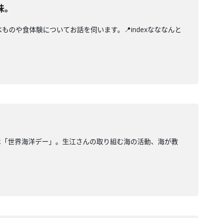
味。
のや食体験についてお話を伺います。📍indexなななんと
は「世界海洋デー」。生江さんの取り組む海の活動、海が教