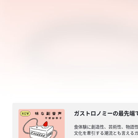
ガストロノミーの最先端
食体験に創造性、芸術性、物語
文化を牽引する潮流とも言えるガス