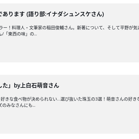
あります (語り部:イナダシュンスケさん)
ュラー！料理人・文筆家の稲田俊輔さん。新著について、そして平野が気
/「東西の味」の...
した」by上白石萌音さん
好きな食べ物が決められない…選び抜いた珠玉の3選！萌音さんの好きな食
のみなさんにも...