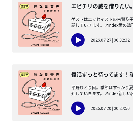
エビチリの威を借りたい
ゲストはエッセイストの古賀及
話していきます。📍index歯の矯正
2026.07.27
|
00:32:32
復活ずっと待ってます！
平野ひとり回。季節はすっかり
介していきます。📍index新しい
2026.07.20
|
00:27:50