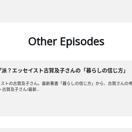
Other Episodes
プ派？エッセイスト古賀及子さんの「暮らしの信じ方」
イストの古賀及子さん。最新著書「暮らしの信じ方」から、古賀さんの
ト古賀及子さん/最新...