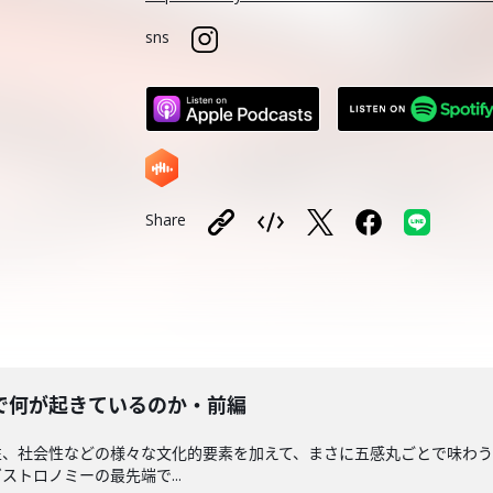
sns
Share
で何が起きているのか・前編
性、社会性などの様々な文化的要素を加えて、まさに五感丸ごとで味わ
トロノミーの最先端で...