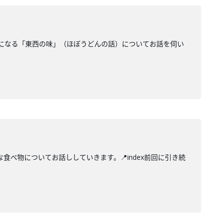
になる「東西の味」（ほぼうどんの話）についてお話を伺い
べ物についてお話ししていきます。📍index前回に引き続