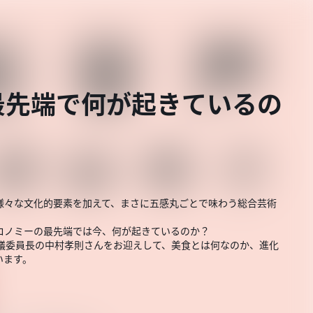
最先端で何が起きているの
様々な文化的要素を加えて、まさに五感丸ごとで味わう総合芸術
ロノミーの最先端では今、何が起きているのか？
評議委員長の中村孝則さんをお迎えして、美食とは何なのか、進化
います。