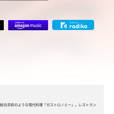
う総合芸術のような現代料理「ガストロノミー」。レストラン