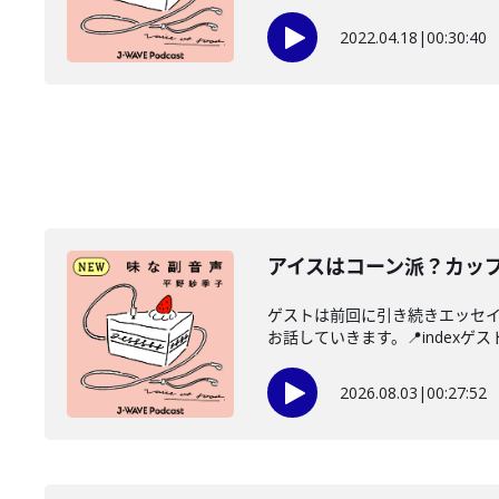
2022.04.18
|
00:30:40
アイスはコーン派？カッ
ゲストは前回に引き続きエッセ
お話していきます。📍indexゲス
2026.08.03
|
00:27:52