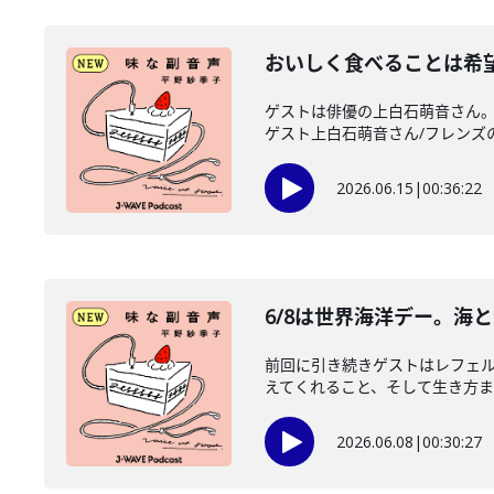
おいしく食べることは希
ゲストは俳優の上白石萌音さん。
ゲスト上白石萌音さん/フレンズのみ
2026.06.15
|
00:36:22
6/8は世界海洋デー。海
前回に引き続きゲストはレフェル
えてくれること、そして生き方まで
2026.06.08
|
00:30:27