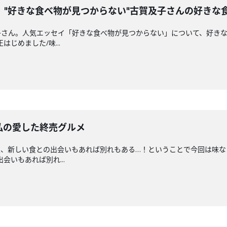
。"好きな食べ物が見つからない"古賀及子さんの好きな
子さん。人気エッセイ「好きな食べ物が見つからない」について、好き
はじめました/味...
私の愛した終売グルメ
夏、新しい食との出会いもあれば別れもある…！ということで今回は味な
出会いもあれば別れ...