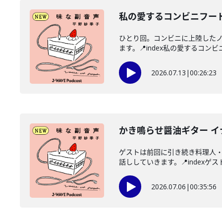
私の愛するコンビニフー
ひとり回。コンビニに上陸した
ます。📍index私の愛するコンビ
2026.07.13
|
00:26:23
かき鳴らせ醤油ギター 
ゲストは前回に引き続き料理人
話ししていきます。📍indexゲス
2026.07.06
|
00:35:56