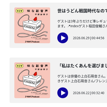
世はうどん戦国時代なので
ゲストは3年ぶりだけど準レギ
ます。📍indexゲスト稲田俊輔さん
2026.06.29
|
00:44:56
「私はたくあんを選びま
ゲストは俳優の上白石萌音さん。
きゲスト上白石萌音さん/フレンズ
2026.06.22
|
00:32:40