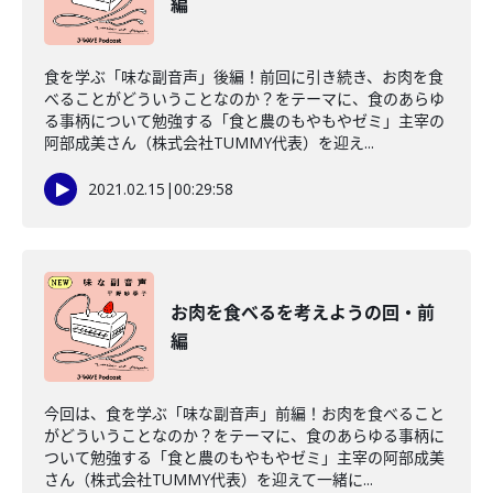
編
食を学ぶ「味な副音声」後編！前回に引き続き、お肉を食
べることがどういうことなのか？をテーマに、食のあらゆ
る事柄について勉強する「食と農のもやもやゼミ」主宰の
阿部成美さん（株式会社TUMMY代表）を迎え...
2021.02.15
|
00:29:58
お肉を食べるを考えようの回・前
編
今回は、食を学ぶ「味な副音声」前編！お肉を食べること
がどういうことなのか？をテーマに、食のあらゆる事柄に
ついて勉強する「食と農のもやもやゼミ」主宰の阿部成美
さん（株式会社TUMMY代表）を迎えて一緒に...