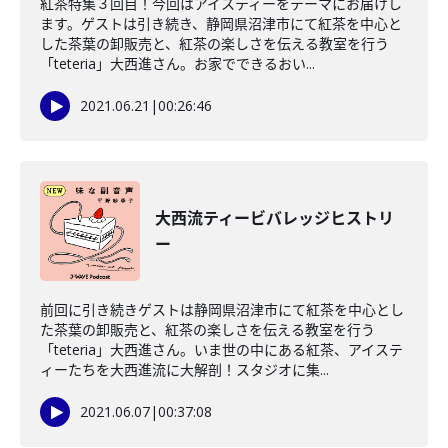
紅茶特集３回目！今回はアイスティーをテーマにお届けし
ます。ゲストは引き続き、静岡県沼津市にて紅茶を中心と
した茶葉の卸販売と、紅茶の楽しさを伝える教室を行う
「teteria」大西進さん。お家でできるおい...
2021.06.21
|
00:26:46
大西流ティービバレッジヒストリ
ー
前回に引き続きゲストは静岡県沼津市にて紅茶を中心とし
た茶葉の卸販売と、紅茶の楽しさを伝える教室を行う
「teteria」大西進さん。いま世の中にある紅茶、アイステ
ィーたちを大西進流に大解剖！スタジオに集...
2021.06.07
|
00:37:08