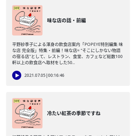
味な店の話・前編
平野紗季子による渾身の飲食店案内「POPEYE特別編集 味
な店 完全版」特集・前編！味な店= “そこにしかない物語
の宿る店"として、レストラン、食堂、カフェなど総数100
軒以上の飲食店へ取材をした50...
2021.07.05
|
00:16:46
冷たい紅茶の季節ですね