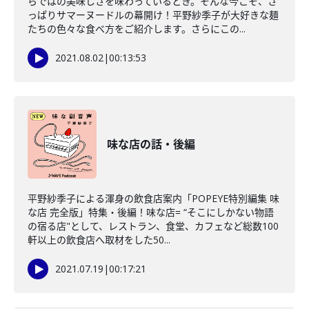
らではの美味しさを味わっているとき。そんな今こそ、さ
っぱりサマーヌードルの幕開け！平野紗季子が大好きな麺
たちの色々な食べ方をご紹介します。さらにこの...
2021.08.02
|
00:13:53
味な店の話・後編
平野紗季子による渾身の飲食店案内「POPEYE特別編集 味
な店 完全版」特集・後編！味な店= “そこにしかない物語
の宿る店"として、レストラン、食堂、カフェなど総数100
軒以上の飲食店へ取材をした50...
2021.07.19
|
00:17:21