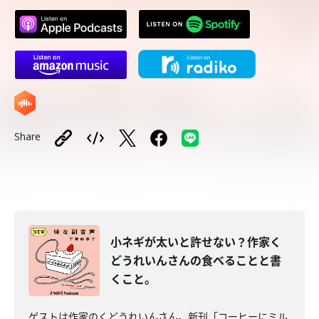
Share
小ネギが太いと許せない？作家く
どうれいんさんの食べることと書
くこと。
ゲストは作家のくどうれいんさん。新刊「コーヒーにミル