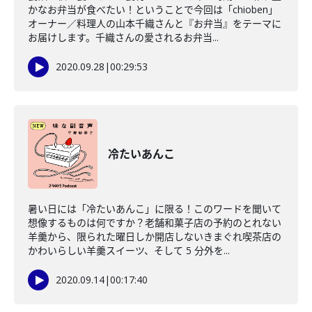
かなお弁当が食べたい！ということで今回は「chioben」
オーナー／料理人の山本千織さんと『お弁当』をテーマに
お届けします。千織さんの愛されるお弁当...
2020.09.28
|
00:29:53
冷たいあんこ
暑い日には「冷たいあんこ」に限る！このワードを聞いて
想像するものは何ですか？老舗和菓子店の予約のとれない
羊羹から、限られた曜日しか開店しないきまぐれ喫茶店の
かわいらしい羊羹スイーツ、そして 5 分外を...
2020.09.14
|
00:17:40