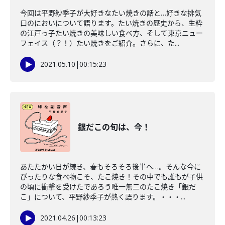
今回は平野紗季子が大好きなたい焼きの話と…好きな排気
口のにおいについて語ります。たい焼きの歴史から、生粋
の江戸っ子たい焼きの美味しい食べ方、そして東京ニュー
フェイス（？！）たい焼きをご紹介。さらに、た...
2021.05.10
|
00:15:23
銀だこの旬は、今！
あたたかい日が続き、春もそろそろ後半へ…。そんな今に
ぴったりな食べ物こそ、たこ焼き！その中でも誰もが子供
の頃に衝撃を受けたであろう唯一無二のたこ焼き「銀だ
こ」について、平野紗季子が熱く語ります。・・・...
2021.04.26
|
00:13:23