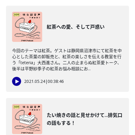
紅茶への愛、そして戸惑い
今回のテーマは紅茶。ゲストは静岡県沼津市にて紅茶を中
心とした茶葉の卸販売と、紅茶の楽しさを伝える教室を行
う「teteria」大西進さん。二人の止まらぬ紅茶愛トーク、
後半は平野紗季子の紅茶お悩み相談にお...
2021.05.24
|
00:38:46
たい焼きの話と見せかけて…排気口
の話もする！