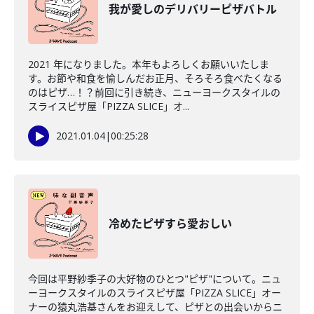
我が愛しのデリバリーピザバトル
2021 年になりました。本年もよろしくお願いいたしま
す。お節や和食を愉しんだお正月、そろそろ食べたくなる
のはピザ…！？前回に引き続き、ニューヨークスタイルの
スライスピザ屋「PIZZA SLICE」オ...
2021.01.04
|
00:25:28
冷めたピザすら愛おしい
今回は平野紗季子の大好物のひとつ"ピザ"について。ニュ
ーヨークスタイルのスライスピザ屋「PIZZA SLICE」オー
ナーの猿丸浩基さんをお迎えして、ピザとの出会いからニ