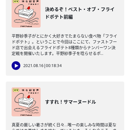
決めるぞ！ベスト・オブ・フライ
ドポテト前編
平野紗季子がとにかく大好きでたまらない食べ物「フライ
ドポテト」。ということで今回はここにて、ファストフー
ド店で出会えるフライドポテト8種類からナンバーワン決
定戦を開催いたします。平野紗季子を唸らせるポ...
2021.08.16
|
00:18:34
すすれ！サマーヌードル
真夏の厳しい暑さが続く日々…唯一の楽しみな時間は夏な