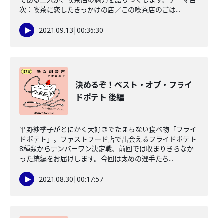
次：喫茶に恋したきっかけの店／この喫茶店のごは...
2021.09.13
|
00:36:30
決めるぞ！ベスト・オブ・フライ
ドポテト 後編
平野紗季子がとにかく大好きでたまらない食べ物「フライ
ドポテト」。ファストフード店で出会えるフライドポテト
8種類からナンバーワン決定戦、前回では収まりきらなか
った続編をお届けします。今回は太めの選手たち...
2021.08.30
|
00:17:57