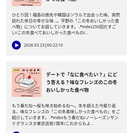
ひとり回！福島の旅先や韓国はソウルで出会った味、突然
訪れた休日の幸せな味…。平野の「この冬おいしかった食
べ物」についてお話していきます。📍index250回だすご
い/この冬食べておいしかった食べもの/...
2026.03.23
|
00:22:10
デートで「なに食べたい？」にど
う答える？味なフレンズのこの冬
おいしかった食べ物
もう春だね〜桜も咲き始めるね〜。冬を超えた今振り返
る、味なフレンズの「この冬美味しかった食べもの」をご
紹介していきます。📍indexもう春だね/ノーレーズンサン
ドグランスタ東京店祝1周年/これからもよ...