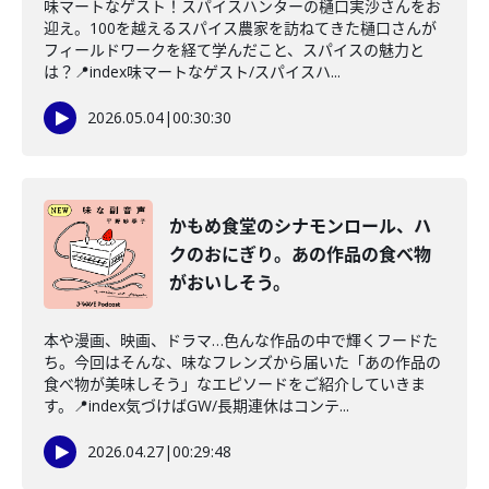
味マートなゲスト！スパイスハンターの樋口実沙さんをお
迎え。100を越えるスパイス農家を訪ねてきた樋口さんが
フィールドワークを経て学んだこと、スパイスの魅力と
は？📍index味マートなゲスト/スパイスハ...
2026.05.04
|
00:30:30
かもめ食堂のシナモンロール、ハ
クのおにぎり。あの作品の食べ物
がおいしそう。
本や漫画、映画、ドラマ…色んな作品の中で輝くフードた
ち。今回はそんな、味なフレンズから届いた「あの作品の
食べ物が美味しそう」なエピソードをご紹介していきま
す。📍index気づけばGW/長期連休はコンテ...
2026.04.27
|
00:29:48