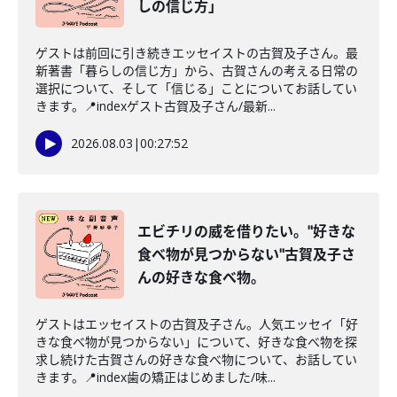
しの信じ方」
ゲストは前回に引き続きエッセイストの古賀及子さん。最
新著書「暮らしの信じ方」から、古賀さんの考える日常の
選択について、そして「信じる」ことについてお話してい
きます。📍indexゲスト古賀及子さん/最新...
2026.08.03
|
00:27:52
エビチリの威を借りたい。"好きな
食べ物が見つからない"古賀及子さ
んの好きな食べ物。
ゲストはエッセイストの古賀及子さん。人気エッセイ「好
きな食べ物が見つからない」について、好きな食べ物を探
求し続けた古賀さんの好きな食べ物について、お話してい
きます。📍index歯の矯正はじめました/味...