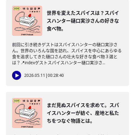
世界を変えたスパイスは？スパイ
スハンター樋口実沙さんの好きな
食べ物。
前回に引き続きゲストはスパイスハンターの樋口実沙さ
ん。世界のいろんな国を訪れ、スパイスを中心にあらゆる
食を追求してきた樋口さんの壮大な好きな食べ物３選と
は？📍indexゲストスパイスハンター樋口実沙さ...
2026.05.11
|
00:28:40
まだ見ぬスパイスを求めて。スパ
イスハンターが紡ぐ、産地と私た
ちをつなぐ物語とは。