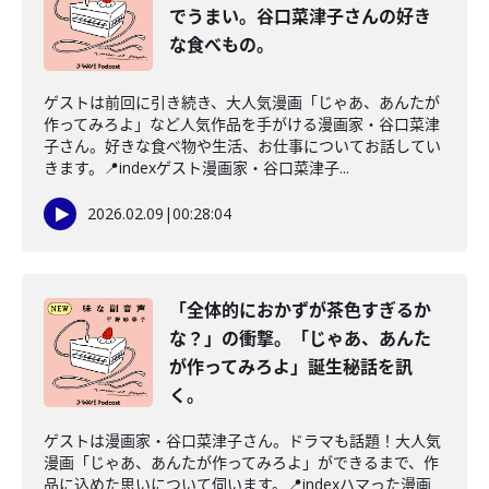
でうまい。谷口菜津子さんの好き
な食べもの。
ゲストは前回に引き続き、大人気漫画「じゃあ、あんたが
作ってみろよ」など人気作品を手がける漫画家・谷口菜津
子さん。好きな食べ物や生活、お仕事についてお話してい
きます。📍indexゲスト漫画家・谷口菜津子...
2026.02.09
|
00:28:04
「全体的におかずが茶色すぎるか
な？」の衝撃。「じゃあ、あんた
が作ってみろよ」誕生秘話を訊
く。
ゲストは漫画家・谷口菜津子さん。ドラマも話題！大人気
漫画「じゃあ、あんたが作ってみろよ」ができるまで、作
品に込めた思いについて伺います。📍indexハマった漫画