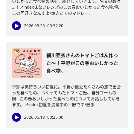
いしかった食べ物の話をご紹介していきます。名文の数々
…！📍index味なフレンズのこの春おいしかった食べ物/私
この回好きなんすよ/焼きたてのマドレー...
2026.05.25
|
00:32:20
細川亜衣さんのトマトごはん作っ
た〜！平野がこの春おいしかった
食べ物。
季節は気持ちいい初夏に。平野が最近たくさんの旅で出会
った食べもの、つくってみたトマトご飯、自分ブームの
鍋…この春おいしかった食べものについてお話ししていき
ます。📍index初夏を満喫中の平野です/散歩...
2026.05.18
|
00:25:00