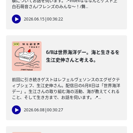
験についてお話を伺います。📍indexなななんとゲスト上
白石萌音さん/フレンズのみんな〜！/舞...
2026.06.15
|
00:36:22
6/8は世界海洋デー。海と生きるを
生江史伸さんと考える。
前回に引き続きゲストはレフェルヴェソンスのエグゼクテ
ィブシェフ、生江史伸さん。配信日の6月8日は「世界海洋
デー」。生江さんの取り組む海の活動、海が教えてくれる
こと、そして生き方まで、お話を伺います。📍...
2026.06.08
|
00:30:27