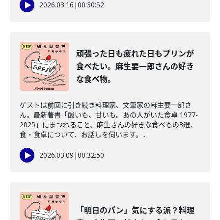
2026.03.16
|
00:30:52
頑張った日も疲れた日もプリンが
食べたい。麻生要一郎さんの好き
な食べ物。
ゲストは前回に引き続き料理家、文筆家の麻生要一郎さ
ん。最新著書「酸いも、甘いも。あの人がいた食卓 1977-
2025」にまつわること、麻生さんの好きな食べもの3選、
食・食卓について、お話しを伺います。...
2026.03.09
|
00:32:50
「明日のパン」気にする派？料理