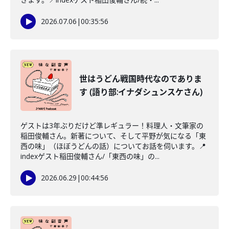
2026.07.06
|
00:35:56
世はうどん戦国時代なのでありま
す (語り部:イナダシュンスケさん)
ゲストは3年ぶりだけど準レギュラー！料理人・文筆家の
稲田俊輔さん。新著について、そして平野が気になる「東
西の味」（ほぼうどんの話）についてお話を伺います。📍
indexゲスト稲田俊輔さん/「東西の味」の...
2026.06.29
|
00:44:56