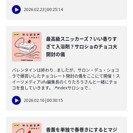
2026.02.23
|
00:25:14
最高級スニッカーズ？いい香りす
ぎて入浴剤？サロショのチョコ大
開封の儀
バレンタインは終わり…ましたが、サロン・デュ・ショコ
ラで爆買いしたチョコレート開封の儀をここにて開催！ス
イーツメディアufu編集長のくりたろうさんと一緒にチョ
コを食していきます。📍indexサロショで...
2026.02.16
|
00:30:15
香薫を単独で春巻きにするとマジ