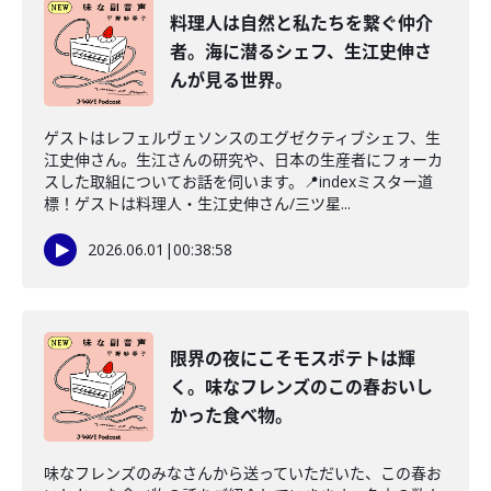
料理人は自然と私たちを繋ぐ仲介
者。海に潜るシェフ、生江史伸さ
んが見る世界。
ゲストはレフェルヴェソンスのエグゼクティブシェフ、生
江史伸さん。生江さんの研究や、日本の生産者にフォーカ
スした取組についてお話を伺います。📍indexミスター道
標！ゲストは料理人・生江史伸さん/三ツ星...
2026.06.01
|
00:38:58
限界の夜にこそモスポテトは輝
く。味なフレンズのこの春おいし
かった食べ物。
味なフレンズのみなさんから送っていただいた、この春お