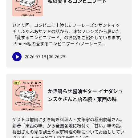
私の愛するコンビニフード
ひとり回。コンビニに上陸したノーレーズンサンドイッ
チ！ふあふあサンドの話から、味なフレンズから届いた
「愛するコンビニフード」のお話をご紹介していきます。
📍index私の愛するコンビニフード/ノーレーズ...
2026.07.13
|
00:26:23
かき鳴らせ醤油ギター イナダシュ
ンスケさんと語る続・東西の味
ゲストは前回に引き続き料理人・文筆家の稲田俊輔さん。
新著「東西の味」から全国各地に根付く「甘い」味の話、
稲田さんの見る割烹や家庭料理の味についてお話ししてい
きます。📍indexゲスト稲田俊輔さん/続・...