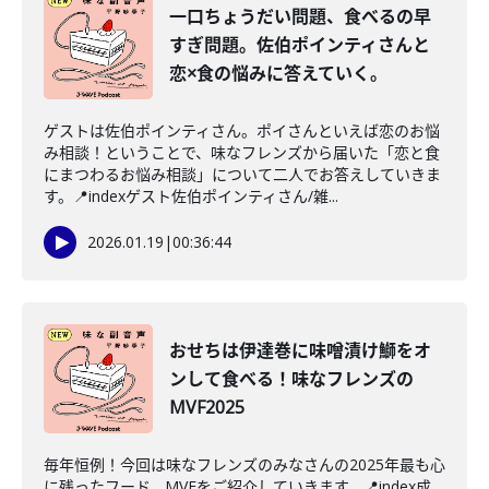
一口ちょうだい問題、食べるの早
すぎ問題。佐伯ポインティさんと
恋×食の悩みに答えていく。
ゲストは佐伯ポインティさん。ポイさんといえば恋のお悩
み相談！ということで、味なフレンズから届いた「恋と食
にまつわるお悩み相談」について二人でお答えしていきま
す。📍indexゲスト佐伯ポインティさん/雑...
2026.01.19
|
00:36:44
おせちは伊達巻に味噌漬け鰤をオ
ンして食べる！味なフレンズの
MVF2025
毎年恒例！今回は味なフレンズのみなさんの2025年最も心
に残ったフード、MVFをご紹介していきます。📍index成