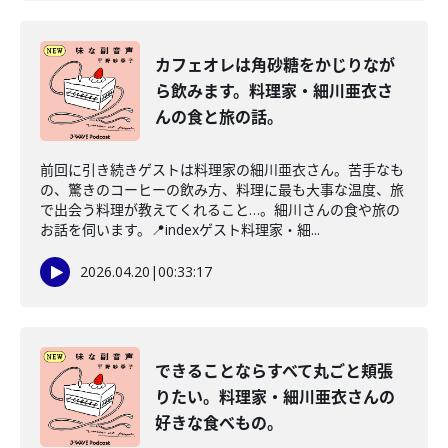
カフェオレは角砂糖をかじりなが
ら飲みます。料理家・細川亜衣さ
んの食と旅の話。
前回に引き続きゲストは料理家の細川亜衣さん。苦手なも
の、驚きのコーヒーの飲み方、料理に最も大事な温度、旅
で出会う料理が教えてくれること…。細川さんの食や旅の
お話を伺います。📍indexゲスト料理家・細...
2026.04.20
|
00:33:17
できることならすべて丸ごと頬張
りたい。料理家・細川亜衣さんの
好きな食べもの。