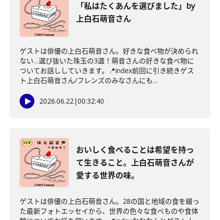
「私はたくあんを選びました」by
上白石萌音さん
ゲストは俳優の上白石萌音さん。好きな食べ物が決められ
ない…選び抜いた珠玉の3選！萌音さんの好きな食べ物に
ついてお話ししていきます。📍index前回に引き続きゲス
ト上白石萌音さん/フレンズのみなさんにも...
2026.06.22
|
00:32:40
おいしく食べることは希望を持っ
て生きること。上白石萌音さんが
愛する世界の味。
ゲストは俳優の上白石萌音さん。28の国と地域の食を綴っ
た最新フォトエッセイから、世界の色々な食べものや食体