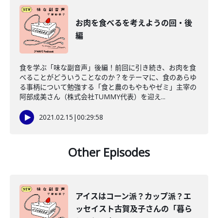
お肉を食べるを考えようの回・後
編
食を学ぶ「味な副音声」後編！前回に引き続き、お肉を食
べることがどういうことなのか？をテーマに、食のあらゆ
る事柄について勉強する「食と農のもやもやゼミ」主宰の
阿部成美さん（株式会社TUMMY代表）を迎え...
2021.02.15
|
00:29:58
Other Episodes
アイスはコーン派？カップ派？エ
ッセイスト古賀及子さんの「暮ら