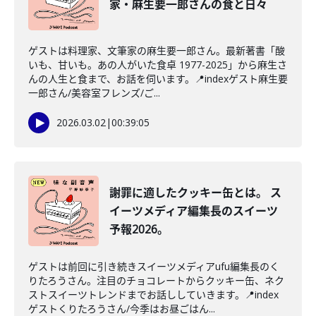
家・麻生要一郎さんの食と日々
ゲストは料理家、文筆家の麻生要一郎さん。最新著書「酸
いも、甘いも。あの人がいた食卓 1977-2025」から麻生さ
んの人生と食まで、お話を伺います。📍indexゲスト麻生要
一郎さん/美容室フレンズ/ご...
2026.03.02
|
00:39:05
謝罪に適したクッキー缶とは。 ス
イーツメディア編集長のスイーツ
予報2026。
ゲストは前回に引き続きスイーツメディアufu編集長のく
りたろうさん。注目のチョコレートからクッキー缶、ネク
ストスイーツトレンドまでお話ししていきます。📍index
ゲストくりたろうさん/今季はお昼ごはん...