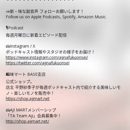
📣新・味な副音声 フォローお願いします！
Follow us on Apple Podcasts, Spotify, Amazon Music.
🎙️Podcast
毎週月曜日に新着エピソード配信
🍰Instagram / X
ポッドキャスト情報やスタジオの様子をお届け！
https://www.instagram.com/ajinafukuonsei/
https://twitter.com/ajinafukuonsei
🛍️味マート BASE支店
公式ショップ。
店主 平野紗季子が毎週ポッドキャスト内で紹介する美味しいモ
ノ・楽しいモノを販売中！
https://shop.ajimart.net
🍰AJI MARTメンバーシップ
「TA Team Aji」会員募集中！
http://shop.ajimart.net/