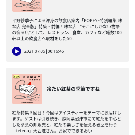
平野紗季子による渾身の飲食店案内「POPEYE特別編集 味
な店 完全版」特集・前編！味な店= “そこにしかない物語
の宿る店"として、レストラン、食堂、カフェなど総数100
軒以上の飲食店へ取材をした50...
2021.07.05
|
00:16:46
冷たい紅茶の季節ですね
紅茶特集３回目！今回はアイスティーをテーマにお届けし
ます。ゲストは引き続き、静岡県沼津市にて紅茶を中心と
した茶葉の卸販売と、紅茶の楽しさを伝える教室を行う
「teteria」大西進さん。お家でできるおい...