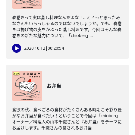
春巻きって実は蒸し料理なんだよな！…え？っと思ったみ
なさんもいらっしゃるのではないでしょうか。でも、春巻
きは揚げ物の皮をかぶった蒸し料理です。今回はそんな春
巻きの新たな魅力について、「chioben」...
2020.10.12
|
00:20:54
お弁当
食欲の秋、食べごろの食材がたくさんある時期こそ彩り豊
かなお弁当が食べたい！ということで今回は「chioben」
オーナー／料理人の山本千織さんと『お弁当』をテーマに
お届けします。千織さんの愛されるお弁当...