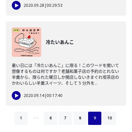
2020.09.28
|
00:29:53
冷たいあんこ
暑い日には「冷たいあんこ」に限る！このワードを聞いて
想像するものは何ですか？老舗和菓子店の予約のとれない
羊羹から、限られた曜日しか開店しないきまぐれ喫茶店の
かわいらしい羊羹スイーツ、そして 5 分外を...
2020.09.14
|
00:17:40
…
1
6
7
8
9
10