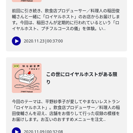
前回に引き続き、飲食店プロデューサー／料理人の稲田俊
輔さんと一緒に「ロイヤルホスト」のお店からお届けしま
す。今回は、稲田さんが定期的に行われているという「ロ
イヤルホスト、プチフルコースの儀」を体験。い...
2020.11.23
|
00:37:00
この世にロイヤルホストがある限
り
今回のテーマは、平野紗季子が愛してやまないレストラン
「ロイヤルホスト」。飲食店プロデューサー／料理人の稲
田俊輔さんを迎え、店舗をお借りして行った収録の模様を
お届けします。お互いのおすすめメニューを注文...
2020.11.09
|
00:32:08