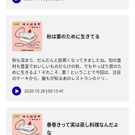
秋は栗のために生きてる
秋も深まり、だんだんと肌寒くなってきましたね。旬の食
材も豊富でおいしいものだらけの秋、でもやっぱり君のた
めに生きるよ！それこそ…栗！ということで今回は、注目
のケーキから、誰もが知るあのレストランのドリ...
2020.10.26
|
00:15:41
春巻きって実は蒸し料理なんだよ
な