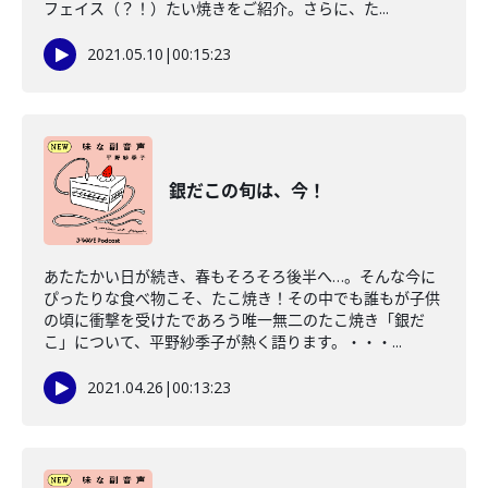
フェイス（？！）たい焼きをご紹介。さらに、た...
2021.05.10
|
00:15:23
銀だこの旬は、今！
あたたかい日が続き、春もそろそろ後半へ…。そんな今に
ぴったりな食べ物こそ、たこ焼き！その中でも誰もが子供
の頃に衝撃を受けたであろう唯一無二のたこ焼き「銀だ
こ」について、平野紗季子が熱く語ります。・・・...
2021.04.26
|
00:13:23