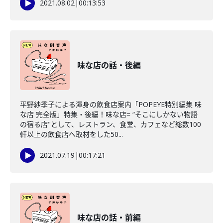
2021.08.02
|
00:13:53
味な店の話・後編
平野紗季子による渾身の飲食店案内「POPEYE特別編集 味
な店 完全版」特集・後編！味な店= “そこにしかない物語
の宿る店"として、レストラン、食堂、カフェなど総数100
軒以上の飲食店へ取材をした50...
2021.07.19
|
00:17:21
味な店の話・前編