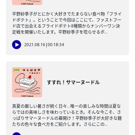
平野紗季子がとにかく大好きでたまらない食べ物「フライ
ドポテト」。ということで今回はここにて、ファストフー
ド店で出会えるフライドポテト8種類からナンバーワン決
定戦を開催いたします。平野紗季子を唸らせるポ...
2021.08.16
|
00:18:34
すすれ！サマーヌードル
真夏の厳しい暑さが続く日々…唯一の楽しみな時間は夏な
らではの美味しさを味わっているとき。そんな今こそ、さ
っぱりサマーヌードルの幕開け！平野紗季子が大好きな麺
たちの色々な食べ方をご紹介します。さらにこの...