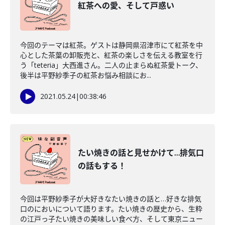
紅茶への愛、そして戸惑い
今回のテーマは紅茶。ゲストは静岡県沼津市にて紅茶を中
心とした茶葉の卸販売と、紅茶の楽しさを伝える教室を行
う「teteria」大西進さん。二人の止まらぬ紅茶愛トーク、
後半は平野紗季子の紅茶お悩み相談にお...
2021.05.24
|
00:38:46
たい焼きの話と見せかけて…排気口
の話もする！
今回は平野紗季子が大好きなたい焼きの話と…好きな排気
口のにおいについて語ります。たい焼きの歴史から、生粋
の江戸っ子たい焼きの美味しい食べ方、そして東京ニュー