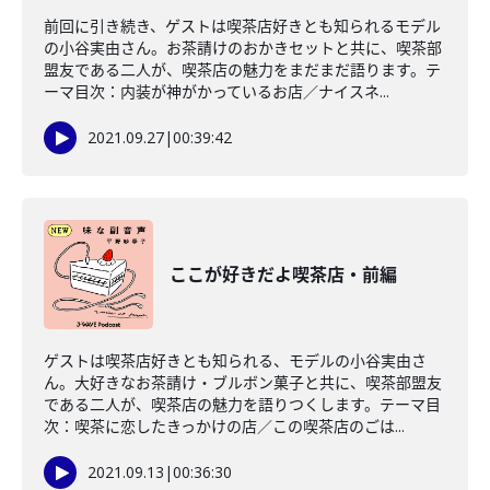
前回に引き続き、ゲストは喫茶店好きとも知られるモデル
の小谷実由さん。お茶請けのおかきセットと共に、喫茶部
盟友である二人が、喫茶店の魅力をまだまだ語ります。テ
ーマ目次：内装が神がかっているお店／ナイスネ...
2021.09.27
|
00:39:42
ここが好きだよ喫茶店・前編
ゲストは喫茶店好きとも知られる、モデルの小谷実由さ
ん。大好きなお茶請け・ブルボン菓子と共に、喫茶部盟友
である二人が、喫茶店の魅力を語りつくします。テーマ目
次：喫茶に恋したきっかけの店／この喫茶店のごは...
2021.09.13
|
00:36:30