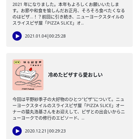
2021 年になりました。本年もよろしくお願いいたしま
す。お節や和食を愉しんだお正月、そろそろ食べたくなる
のはピザ…！？前回に引き続き、ニューヨークスタイルの
スライスピザ屋「PIZZA SLICE」オ...
2021.01.04
|
00:25:28
冷めたピザすら愛おしい
今回は平野紗季子の大好物のひとつ"ピザ"について。ニュ
ーヨークスタイルのスライスピザ屋「PIZZA SLICE」オー
ナーの猿丸浩基さんをお迎えして、ピザとの出会いからニ
ューヨークでの修行のエピソード、...
2020.12.21
|
00:29:23