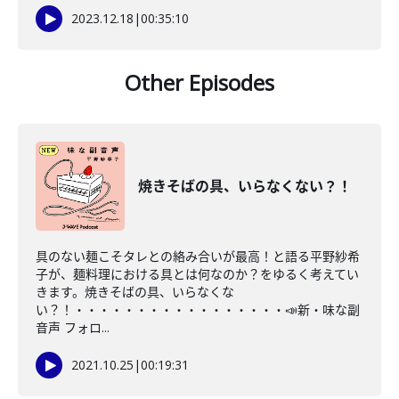
2023.12.18
|
00:35:10
Other Episodes
焼きそばの具、いらなくない？！
具のない麺こそタレとの絡み合いが最高！と語る平野紗希
子が、麺料理における具とは何なのか？をゆるく考えてい
きます。焼きそばの具、いらなくな
い？！・・・・・・・・・・・・・・・・・📣新・味な副
音声 フォロ...
2021.10.25
|
00:19:31