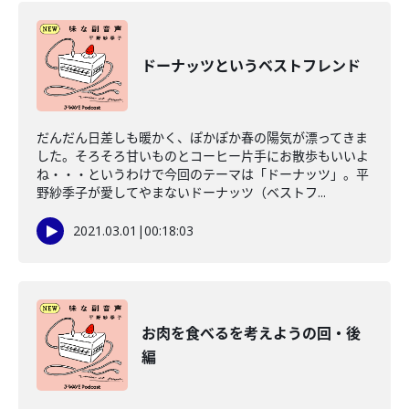
ドーナッツというベストフレンド
だんだん日差しも暖かく、ぽかぽか春の陽気が漂ってきま
した。そろそろ甘いものとコーヒー片手にお散歩もいいよ
ね・・・というわけで今回のテーマは「ドーナッツ」。平
野紗季子が愛してやまないドーナッツ（ベストフ...
2021.03.01
|
00:18:03
お肉を食べるを考えようの回・後
編