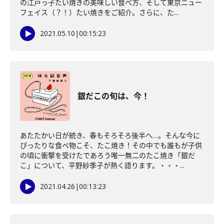
の江戸っ子たい焼きの美味しい食べ方、そして東京ニュー
フェイス（？！）たい焼きをご紹介。さらに、た...
2021.05.10
|
00:15:23
銀だこの旬は、今！
あたたかい日が続き、春もそろそろ後半へ…。そんな今に
ぴったりな食べ物こそ、たこ焼き！その中でも誰もが子供
の頃に衝撃を受けたであろう唯一無二のたこ焼き「銀だ
こ」について、平野紗季子が熱く語ります。・・・...
2021.04.26
|
00:13:23