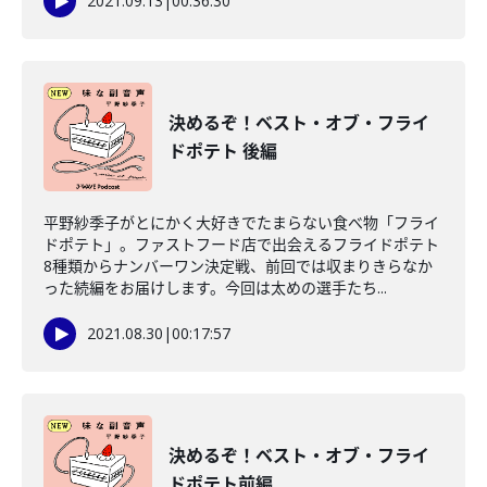
2021.09.13
|
00:36:30
決めるぞ！ベスト・オブ・フライ
ドポテト 後編
平野紗季子がとにかく大好きでたまらない食べ物「フライ
ドポテト」。ファストフード店で出会えるフライドポテト
8種類からナンバーワン決定戦、前回では収まりきらなか
った続編をお届けします。今回は太めの選手たち...
2021.08.30
|
00:17:57
決めるぞ！ベスト・オブ・フライ
ドポテト前編