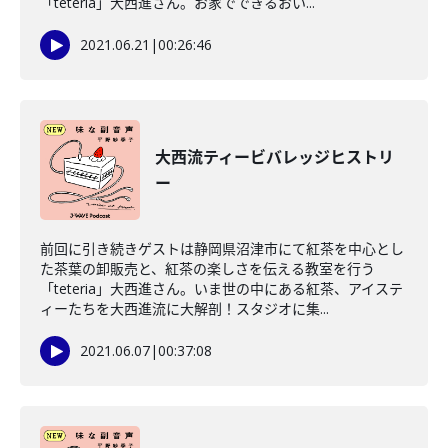
「teteria」大西進さん。お家でできるおい...
2021.06.21
|
00:26:46
大西流ティービバレッジヒストリ
ー
前回に引き続きゲストは静岡県沼津市にて紅茶を中心とし
た茶葉の卸販売と、紅茶の楽しさを伝える教室を行う
「teteria」大西進さん。いま世の中にある紅茶、アイステ
ィーたちを大西進流に大解剖！スタジオに集...
2021.06.07
|
00:37:08