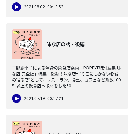
2021.08.02
|
00:13:53
味な店の話・後編
平野紗季子による渾身の飲食店案内「POPEYE特別編集 味
な店 完全版」特集・後編！味な店= “そこにしかない物語
の宿る店"として、レストラン、食堂、カフェなど総数100
軒以上の飲食店へ取材をした50...
2021.07.19
|
00:17:21