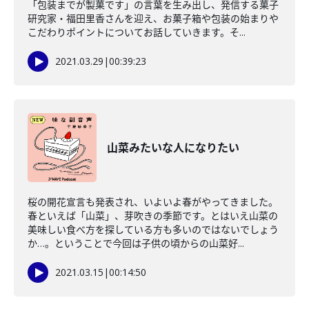
「包装までが製菓です」の言葉を生み出し、発信する菓子
研究家・福田里香さんを迎え、お菓子箱や包装の始まりや
こだわりポイントについてお話していきます。そ...
2021.03.29
|
00:39:23
山菜みたいな人になりたい
桜の開花宣言も発表され、いよいよ春がやってきました。
春といえば「山菜」、芽吹きの季節です。とはいえ山菜の
美味しい食べ方を探している方も多いのではないでしょう
か…。ということで今回は子供の頃からの山菜好...
2021.03.15
|
00:14:50