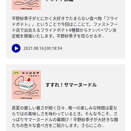
平野紗季子がとにかく大好きでたまらない食べ物「フライ
ドポテト」。ということで今回はここにて、ファストフー
ド店で出会えるフライドポテト8種類からナンバーワン決
定戦を開催いたします。平野紗季子を唸らせるポ...
2021.08.16
|
00:18:34
すすれ！サマーヌードル
真夏の厳しい暑さが続く日々…唯一の楽しみな時間は夏な
らではの美味しさを味わっているとき。そんな今こそ、さ
っぱりサマーヌードルの幕開け！平野紗季子が大好きな麺
たちの色々な食べ方をご紹介します。さらにこの...