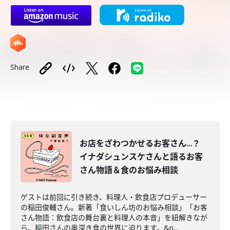
Share
お店をざわつかせるお客さん…？
イナダシュンスケさんと語るお客
さん物語＆食のお悩み相談
ゲストは前回に引き続き、料理人・飲食店プロデューサー
の稲田俊輔さん。新著「食いしん坊のお悩み相談」「お客
さん物語：飲食店の舞台裏と料理人の本音」を紐解きなが
ら、稲田さんの奥深き食の世界に迫ります。&n...