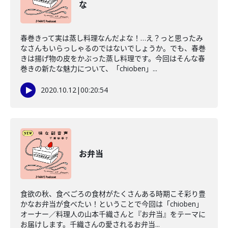
な
春巻きって実は蒸し料理なんだよな！…え？っと思ったみ
なさんもいらっしゃるのではないでしょうか。でも、春巻
きは揚げ物の皮をかぶった蒸し料理です。今回はそんな春
巻きの新たな魅力について、「chioben」...
2020.10.12
|
00:20:54
お弁当
食欲の秋、食べごろの食材がたくさんある時期こそ彩り豊
かなお弁当が食べたい！ということで今回は「chioben」
オーナー／料理人の山本千織さんと『お弁当』をテーマに
お届けします。千織さんの愛されるお弁当...