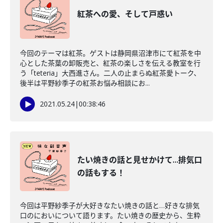
紅茶への愛、そして戸惑い
今回のテーマは紅茶。ゲストは静岡県沼津市にて紅茶を中
心とした茶葉の卸販売と、紅茶の楽しさを伝える教室を行
う「teteria」大西進さん。二人の止まらぬ紅茶愛トーク、
後半は平野紗季子の紅茶お悩み相談にお...
2021.05.24
|
00:38:46
たい焼きの話と見せかけて…排気口
の話もする！
今回は平野紗季子が大好きなたい焼きの話と…好きな排気
口のにおいについて語ります。たい焼きの歴史から、生粋