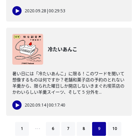
2020.09.28
|
00:29:53
冷たいあんこ
暑い日には「冷たいあんこ」に限る！このワードを聞いて
想像するものは何ですか？老舗和菓子店の予約のとれない
羊羹から、限られた曜日しか開店しないきまぐれ喫茶店の
かわいらしい羊羹スイーツ、そして 5 分外を...
2020.09.14
|
00:17:40
…
1
6
7
8
9
10