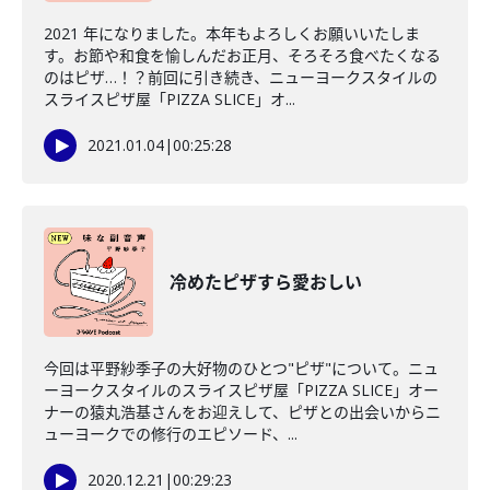
2021 年になりました。本年もよろしくお願いいたしま
す。お節や和食を愉しんだお正月、そろそろ食べたくなる
のはピザ…！？前回に引き続き、ニューヨークスタイルの
スライスピザ屋「PIZZA SLICE」オ...
2021.01.04
|
00:25:28
冷めたピザすら愛おしい
今回は平野紗季子の大好物のひとつ"ピザ"について。ニュ
ーヨークスタイルのスライスピザ屋「PIZZA SLICE」オー
ナーの猿丸浩基さんをお迎えして、ピザとの出会いからニ
ューヨークでの修行のエピソード、...
2020.12.21
|
00:29:23