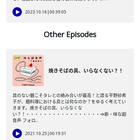
2023.10.16
|
00:39:05
Other Episodes
焼きそばの具、いらなくない？！
具のない麺こそタレとの絡み合いが最高！と語る平野紗希
子が、麺料理における具とは何なのか？をゆるく考えてい
きます。焼きそばの具、いらなくな
い？！・・・・・・・・・・・・・・・・・📣新・味な副
音声 フォロ...
2021.10.25
|
00:19:31