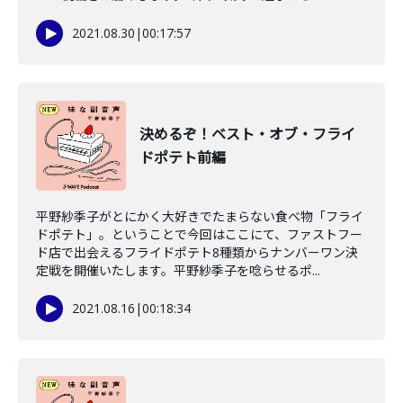
2021.08.30
|
00:17:57
決めるぞ！ベスト・オブ・フライ
ドポテト前編
平野紗季子がとにかく大好きでたまらない食べ物「フライ
ドポテト」。ということで今回はここにて、ファストフー
ド店で出会えるフライドポテト8種類からナンバーワン決
定戦を開催いたします。平野紗季子を唸らせるポ...
2021.08.16
|
00:18:34