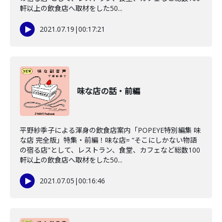
軒以上の飲食店へ取材をした50...
2021.07.19
|
00:17:21
味な店の話・前編
平野紗季子による渾身の飲食店案内「POPEYE特別編集 味
な店 完全版」特集・前編！味な店= “そこにしかない物語
の宿る店"として、レストラン、食堂、カフェなど総数100
軒以上の飲食店へ取材をした50...
2021.07.05
|
00:16:46