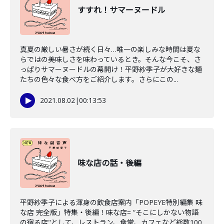
すすれ！サマーヌードル
真夏の厳しい暑さが続く日々…唯一の楽しみな時間は夏な
らではの美味しさを味わっているとき。そんな今こそ、さ
っぱりサマーヌードルの幕開け！平野紗季子が大好きな麺
たちの色々な食べ方をご紹介します。さらにこの...
2021.08.02
|
00:13:53
味な店の話・後編
平野紗季子による渾身の飲食店案内「POPEYE特別編集 味
な店 完全版」特集・後編！味な店= “そこにしかない物語
の宿る店"として、レストラン、食堂、カフェなど総数100