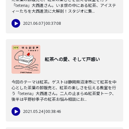
「teteria」大西進さん。いま世の中にある紅茶、アイステ
ィーたちを大西進流に大解剖！スタジオに集...
2021.06.07
|
00:37:08
紅茶への愛、そして戸惑い
今回のテーマは紅茶。ゲストは静岡県沼津市にて紅茶を中
心とした茶葉の卸販売と、紅茶の楽しさを伝える教室を行
う「teteria」大西進さん。二人の止まらぬ紅茶愛トーク、
後半は平野紗季子の紅茶お悩み相談にお...
2021.05.24
|
00:38:46