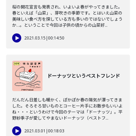
桜の開花宣言も発表され、いよいよ春がやってきました。
春といえば「山菜」、芽吹きの季節です。とはいえ山菜の
美味しい食べ方を探している方も多いのではないでしょう
か…。ということで今回は子供の頃からの山菜好...
2021.03.15
|
00:14:50
ドーナッツというベストフレンド
だんだん日差しも暖かく、ぽかぽか春の陽気が漂ってきま
した。そろそろ甘いものとコーヒー片手にお散歩もいいよ
ね・・・というわけで今回のテーマは「ドーナッツ」。平
野紗季子が愛してやまないドーナッツ（ベストフ...
2021.03.01
|
00:18:03