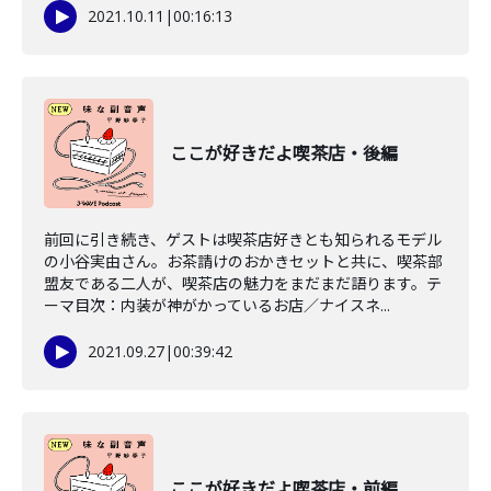
2021.10.11
|
00:16:13
ここが好きだよ喫茶店・後編
前回に引き続き、ゲストは喫茶店好きとも知られるモデル
の小谷実由さん。お茶請けのおかきセットと共に、喫茶部
盟友である二人が、喫茶店の魅力をまだまだ語ります。テ
ーマ目次：内装が神がかっているお店／ナイスネ...
2021.09.27
|
00:39:42
ここが好きだよ喫茶店・前編