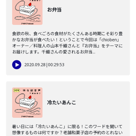
お弁当
食欲の秋、食べごろの食材がたくさんある時期こそ彩り豊
かなお弁当が食べたい！ということで今回は「chioben」
オーナー／料理人の山本千織さんと『お弁当』をテーマに
お届けします。千織さんの愛されるお弁当...
2020.09.28
|
00:29:53
冷たいあんこ
暑い日には「冷たいあんこ」に限る！このワードを聞いて
想像するものは何ですか？老舗和菓子店の予約のとれない