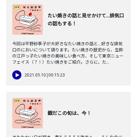
たい焼きの話と見せかけて…排気口
の話もする！
今回は平野紗季子が大好きなたい焼きの話と…好きな排気
口のにおいについて語ります。たい焼きの歴史から、生粋
の江戸っ子たい焼きの美味しい食べ方、そして東京ニュー
フェイス（？！）たい焼きをご紹介。さらに、た...
2021.05.10
|
00:15:23
銀だこの旬は、今！