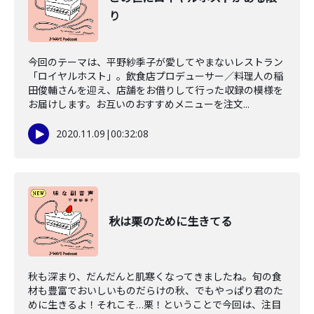
り
今回のテーマは、平野紗季子が愛してやまないレストラン
「ロイヤルホスト」。飲食店プロデューサー／料理人の稲
田俊輔さんを迎え、店舗をお借りして行った収録の模様を
お届けします。お互いのおすすめメニューを注文...
2020.11.09
|
00:32:08
秋は栗のために生きてる
秋も深まり、だんだんと肌寒くなってきましたね。旬の食
材も豊富でおいしいものだらけの秋、でもやっぱり君のた
めに生きるよ！それこそ…栗！ということで今回は、注目