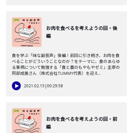
お肉を食べるを考えようの回・後
編
食を学ぶ「味な副音声」後編！前回に引き続き、お肉を食
べることがどういうことなのか？をテーマに、食のあらゆ
る事柄について勉強する「食と農のもやもやゼミ」主宰の
阿部成美さん（株式会社TUMMY代表）を迎え...
2021.02.15
|
00:29:58
お肉を食べるを考えようの回・前
編