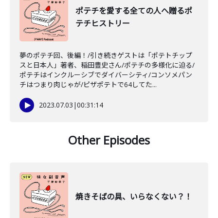
ポテチを愛する全ての人へ贈るポ
テチヒストリー
夢のポテチ回、後編！/引き続きゲストは「ポテトチップ
スと日本人」著者、稲田豊史さん/ポテチの多様化に迫る/
ポテチはインクルーシブでダイバーシティ/コンソメパン
チはつまり肉じゃが/ピザポテトで64してた...
2023.07.03
|
00:31:14
Other Episodes
焼きそばの具、いらなくない？！