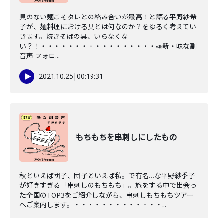
具のない麺こそタレとの絡み合いが最高！と語る平野紗希
子が、麺料理における具とは何なのか？をゆるく考えてい
きます。焼きそばの具、いらなくな
い？！・・・・・・・・・・・・・・・・・📣新・味な副
音声 フォロ...
2021.10.25
|
00:19:31
もちもちを串刺しにしたもの
秋といえば団子、団子といえば私。で有名…な平野紗季子
が好きすぎる「串刺しのもちもち」。旅をする中で出会っ
た全国のTOP3をご紹介しながら、串刺しもちもちツアー
へご案内します。・・・・・・・・・・・・・...