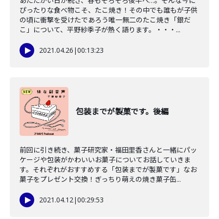
あたたかい日が続き、春もそろそろ後半へ…。そんな今に
ぴったりな食べ物こそ、たこ焼き！その中でも誰もが子供
の頃に衝撃を受けたであろう唯一無二のたこ焼き「銀だ
こ」について、平野紗季子が熱く語ります。・・・...
2021.04.26
|
00:13:23
包装までが製菓です。後編
前回に引き続き、菓子研究家・福田里香さんと一緒にパッ
ケージや包装がかわいいお菓子についてお話していきま
す。それぞれがおすすめする「包装までが製菓です」なお
菓子をプレゼント交換！ぎっちり萌えの焼き菓子缶...
2021.04.12
|
00:29:53