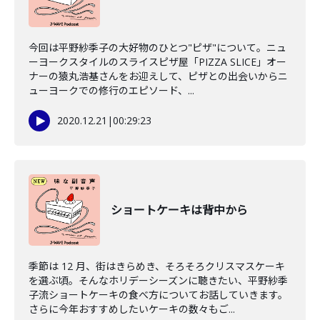
今回は平野紗季子の大好物のひとつ"ピザ"について。ニュ
ーヨークスタイルのスライスピザ屋「PIZZA SLICE」オー
ナーの猿丸浩基さんをお迎えして、ピザとの出会いからニ
ューヨークでの修行のエピソード、...
2020.12.21
|
00:29:23
ショートケーキは背中から
季節は 12 月、街はきらめき、そろそろクリスマスケーキ
を選ぶ頃。そんなホリデーシーズンに聴きたい、平野紗季
子流ショートケーキの食べ方についてお話していきます。
さらに今年おすすめしたいケーキの数々もご...