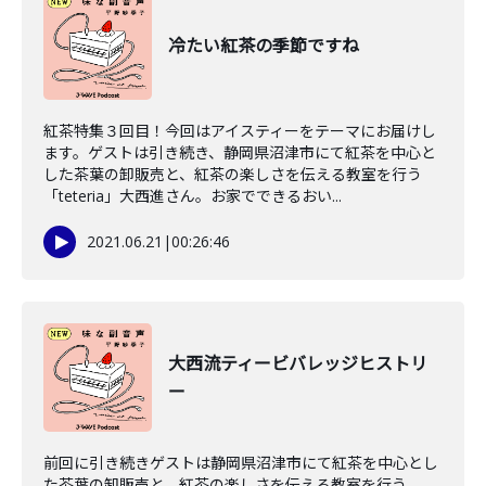
冷たい紅茶の季節ですね
紅茶特集３回目！今回はアイスティーをテーマにお届けし
ます。ゲストは引き続き、静岡県沼津市にて紅茶を中心と
した茶葉の卸販売と、紅茶の楽しさを伝える教室を行う
「teteria」大西進さん。お家でできるおい...
2021.06.21
|
00:26:46
大西流ティービバレッジヒストリ
ー
前回に引き続きゲストは静岡県沼津市にて紅茶を中心とし
た茶葉の卸販売と、紅茶の楽しさを伝える教室を行う