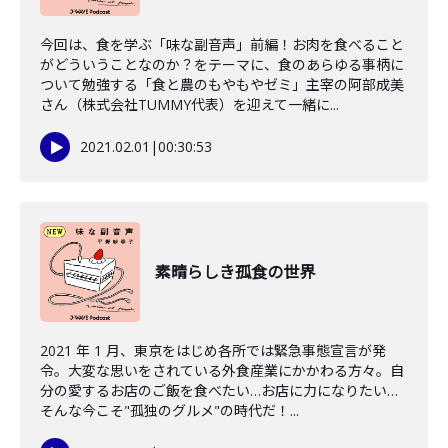
今回は、食を学ぶ「味な副音声」前編！お肉を食べること
がどういうことなのか？をテーマに、食のあらゆる事柄に
ついて勉強する「食と農のもやもやゼミ」主宰の阿部成美
さん（株式会社TUMMY代表）を迎えて一緒に...
2021.02.01
|
00:30:53
素晴らしき孤食の世界
2021 年 1 月、東京をはじめ各所では緊急事態宣言が発
令。大変な思いをされている外食産業にかかわる方々。自
分の愛するお店のご飯を食べたい…お店に力になりたい…
そんな今こそ"孤独のグルメ"の時代だ！...