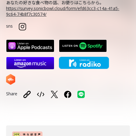
あなたの好きな食べ物の話、お便りはこちらから。
https://survey.sonicbowl.cloud/form/efd63cc3-c14a-41a5-
9c64-74b8f7c30574/
sns
Share