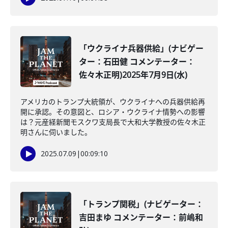
「ウクライナ兵器供給」(ナビゲー
ター：石田健 コメンテーター：
佐々木正明)2025年7月9日(水)
アメリカのトランプ大統領が、ウクライナへの兵器供給再
開に承認。その意図と、ロシア・ウクライナ情勢への影響
は？元産経新聞モスクワ支局長で大和大学教授の佐々木正
明さんに伺いました。
2025.07.09
|
00:09:10
「トランプ関税」(ナビゲーター：
吉田まゆ コメンテーター：前嶋和