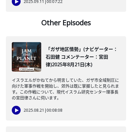
2025.09.11
|
00:07:22
Other Episodes
「ガザ地区情勢」(ナビゲーター：
石田健 コメンテーター：宮田
律)2025年8月21日(木)
イスラエルがかねてから明言していた、ガザ市全域制圧に
向けた軍事作戦を開始し、郊外は既に掌握したと見られま
す。この作戦について、現代イスラム研究センター理事長
の宮田律さんに伺います。
2025.08.21
|
00:08:08