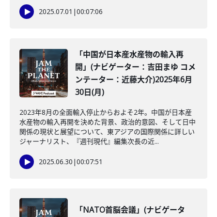
2025.07.01
|
00:07:06
「中国が日本産水産物の輸入再
開」(ナビゲーター：吉田まゆ コメ
ンテーター：近藤大介)2025年6月
30日(月)
2023年8月の全面輸入停止からおよそ2年。中国が日本産
水産物の輸入再開を決めた背景、政治的意図、そして日中
関係の現状と展望について、東アジアの国際関係に詳しい
ジャーナリスト、『週刊現代』編集次長の近...
2025.06.30
|
00:07:51
「NATO首脳会議」(ナビゲータ