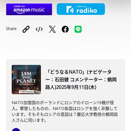
Share
「どうなるNATO」(ナビゲータ
ー：石田健 コメンテーター：鶴岡
路人)2025年9月11日(木)
NATO加盟国のポーランドにロシアのドローン19機が侵
入。撃墜したものの、NATO各国はロシアを強く非難して
います。そもそもロシアの意図は？慶応大学教授の鶴岡路
人さんに伺います。