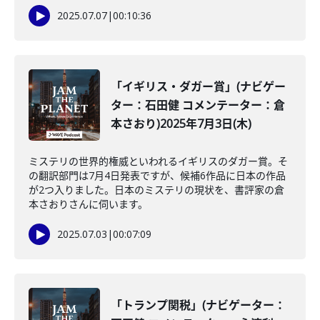
2025.07.07
|
00:10:36
「イギリス・ダガー賞」(ナビゲー
ター：石田健 コメンテーター：倉
本さおり)2025年7月3日(木)
ミステリの世界的権威といわれるイギリスのダガー賞。そ
の翻訳部門は7月4日発表ですが、候補6作品に日本の作品
が2つ入りました。日本のミステリの現状を、書評家の倉
本さおりさんに伺います。
2025.07.03
|
00:07:09
「トランプ関税」(ナビゲーター：