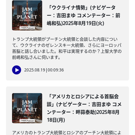
「ウクライナ情勢」(ナビゲータ
ー：吉田まゆ コメンテーター：前
嶋和弘)2025年8月19日(火)
トランプ大統領がプーチン大統領と会談した内容につい
て、ウクライナのゼレンスキー大統領、さらにヨーロッパ
首脳と話し合いました。和平は実現するのか？上智大学の
前嶋和弘さんに伺います。
2025.08.19
|
00:09:36
「アメリカとロシアによる首脳会
談」(ナビゲーター：吉田まゆ コメ
ンテーター：畔蒜泰助)2025年8月
18日(月)
アメリカのトランプ大統領とロシアのプーチン大統領によ