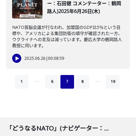
ー：石田健 コメンテーター：鶴岡
路人)2025年6月26日(木)
NATO首脳会議が行なわれ、加盟国のGDP比5％という目
標や、アメリカによる集団防衛の順守が確認された一方、
ウクライナへの言及は減っています。慶応大学の鶴岡路人
教授に伺います。
2025.06.26
|
00:08:59
…
…
1
6
7
8
19
「どうなるNATO」(ナビゲーター：石田健 コメンテーター：鶴岡路人)2025年9月11日(木)