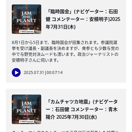
「臨時国会」(ナビゲーター：石田
健 コメンテーター：安積明子)2025
年7月31日(木)
8月1日から5日まで、臨時国会が招集されます。参議院選
挙を受け議長・副議長を決めますが、衆参とも少数与党の
中で与野党対決ムードも漂います。政治ジャーナリストの
安積明子さんに伺います。
2025.07.31
|
00:07:14
「カムチャツカ地震」(ナビゲータ
ー：石田健 コメンテーター：青木
陽介 2025年7月30日(水)