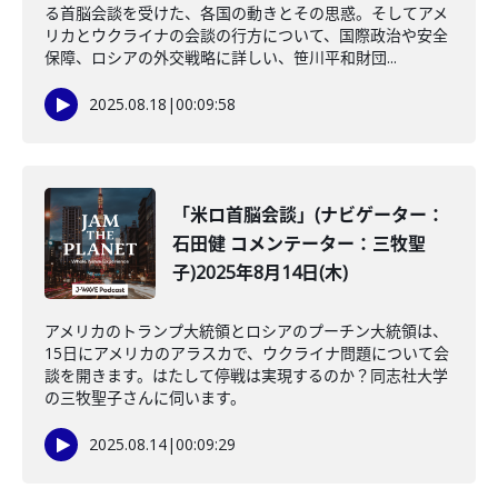
る首脳会談を受けた、各国の動きとその思惑。そしてアメ
リカとウクライナの会談の行方について、国際政治や安全
保障、ロシアの外交戦略に詳しい、笹川平和財団...
2025.08.18
|
00:09:58
「米ロ首脳会談」(ナビゲーター：
石田健 コメンテーター：三牧聖
子)2025年8月14日(木)
アメリカのトランプ大統領とロシアのプーチン大統領は、
15日にアメリカのアラスカで、ウクライナ問題について会
談を開きます。はたして停戦は実現するのか？同志社大学
の三牧聖子さんに伺います。
2025.08.14
|
00:09:29