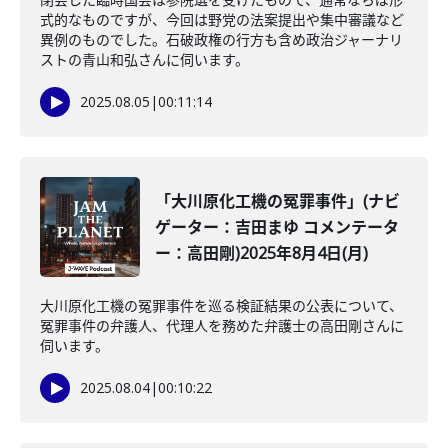
式的なものですが、今回は野党の法案提出や集中審議など
異例のものでした。石破政権の行方も含め政治ジャーナリ
ストの青山和弘さんに伺います。
2025.08.05
|
00:11:14
「大川原化工機の冤罪事件」(ナビ
ゲーター：吉田まゆ コメンテータ
ー：高田剛)2025年8月4日(月)
大川原化工機の冤罪事件を巡る検証結果の公表について、
冤罪事件の弁護人、代理人を務めた弁護士の高田剛さんに
伺います。
2025.08.04
|
00:10:22