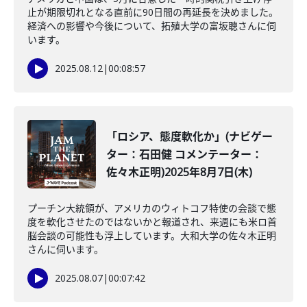
止が期限切れとなる直前に90日間の再延長を決めました。
経済への影響や今後について、拓殖大学の富坂聰さんに伺
います。
2025.08.12
|
00:08:57
「ロシア、態度軟化か」(ナビゲー
ター：石田健 コメンテーター：
佐々木正明)2025年8月7日(木)
プーチン大統領が、アメリカのウィトコフ特使の会談で態
度を軟化させたのではないかと報道され、来週にも米ロ首
脳会談の可能性も浮上しています。大和大学の佐々木正明
さんに伺います。
2025.08.07
|
00:07:42