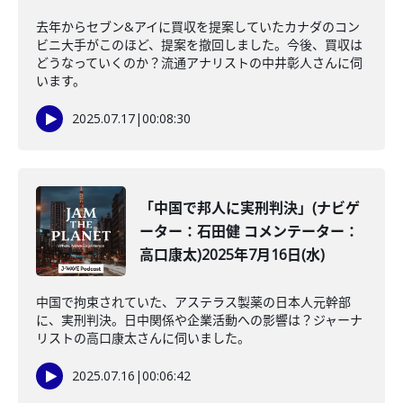
去年からセブン&アイに買収を提案していたカナダのコン
ビニ大手がこのほど、提案を撤回しました。今後、買収は
どうなっていくのか？流通アナリストの中井彰人さんに伺
います。
2025.07.17
|
00:08:30
「中国で邦人に実刑判決」(ナビゲ
ーター：石田健 コメンテーター：
高口康太)2025年7月16日(水)
中国で拘束されていた、アステラス製薬の日本人元幹部
に、実刑判決。日中関係や企業活動への影響は？ジャーナ
リストの高口康太さんに伺いました。
2025.07.16
|
00:06:42