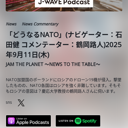
News
News Commentary
「どうなるNATO」(ナビゲーター：石
田健 コメンテーター：鶴岡路人)2025
年9月11日(木)
JAM THE PLANET ～NEWS TO THE TABLE～
NATO加盟国のポーランドにロシアのドローン19機が侵入。撃墜
したものの、NATO各国はロシアを強く非難しています。そもそ
もロシアの意図は？慶応大学教授の鶴岡路人さんに伺います。
sns