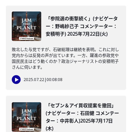
「参院選の衝撃続く」(ナビゲータ
ー：野嶋紗己子 コメンテーター：
安積明子) 2025年7月22日(火)
敗北した与党ですが、石破総理は継続を表明。これに対し
党内からは反発の声が出ています。一方、躍進の参政党や
国民民主はどう動くのか？政治ジャーナリストの安積明子
さんに伺います。
2025.07.22
|
00:08:08
「セブン＆アイ買収提案を撤回」
(ナビゲーター：石田健 コメンテー
ター：中井彰人)2025年7月17日
(木)