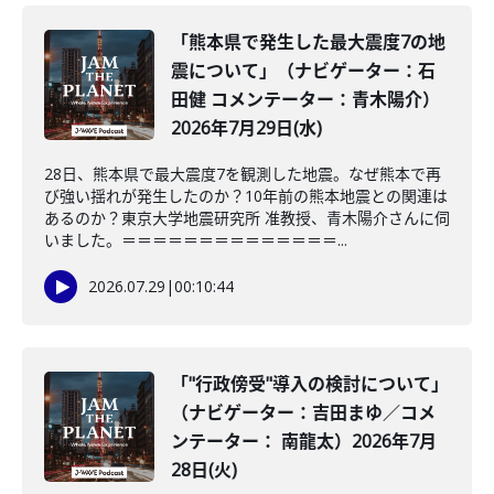
「熊本県で発生した最大震度7の地
震について」（ナビゲーター：石
田健 コメンテーター：青木陽介）
2026年7月29日(水)
28日、熊本県で最大震度7を観測した地震。なぜ熊本で再
び強い揺れが発生したのか？10年前の熊本地震との関連は
あるのか？東京大学地震研究所 准教授、青木陽介さんに伺
いました。＝＝＝＝＝＝＝＝＝＝＝＝＝＝...
2026.07.29
|
00:10:44
「"行政傍受"導入の検討について」
（ナビゲーター：吉田まゆ／コメ
ンテーター： 南龍太）2026年7月
28日(火)