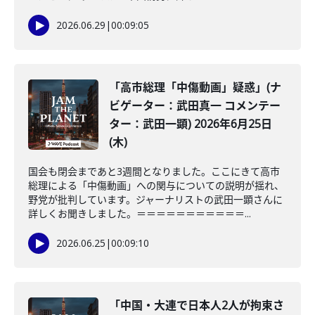
2026.06.29
|
00:09:05
「高市総理「中傷動画」疑惑」(ナ
ビゲーター：武田真一 コメンテー
ター：武田一顕) 2026年6月25日
(木)
国会も閉会まであと3週間となりました。ここにきて高市
総理による「中傷動画」への関与についての説明が揺れ、
野党が批判しています。ジャーナリストの武田一顕さんに
詳しくお聞きしました。＝＝＝＝＝＝＝＝＝＝＝...
2026.06.25
|
00:09:10
「中国・大連で日本人2人が拘束さ