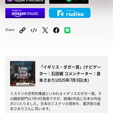
Share
「イギリス・ダガー賞」(ナビゲー
ター：石田健 コメンテーター：倉
本さおり)2025年7月3日(木)
ミステリの世界的権威といわれるイギリスのダガー賞。そ
の翻訳部門は7月4日発表ですが、候補6作品に日本の作品
が2つ入りました。日本のミステリの現状を、書評家の倉
本さおりさんに伺います。