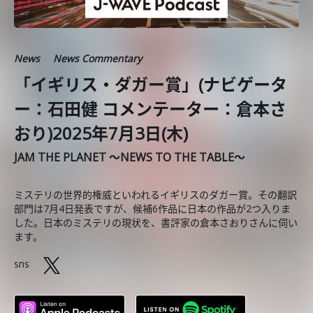
News
News Commentary
「イギリス・ダガー賞」(ナビゲータ
ー：石田健 コメンテーター：倉本さ
おり)2025年7月3日(木)
JAM THE PLANET ～NEWS TO THE TABLE～
ミステリの世界的権威といわれるイギリスのダガー賞。その翻訳
部門は7月4日発表ですが、候補6作品に日本の作品が2つ入りま
した。日本のミステリの現状を、書評家の倉本さおりさんに伺い
ます。
sns