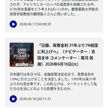
されず、アメリカとヨーロッパの温度差も指摘される中、
G7の存在意義をどう考えればいいのか。慶應義塾大学総合
政策学部教授の鶴岡路人さんに伺いました。...
2026.06.17
|
00:08:33
「日銀、政策金利 31年ぶり1%程度
に利上げへ」（ナビゲーター：吉
田まゆ コメンテーター：尾河 眞
樹）2026年6月16日(火)
日本銀行は本日16日、金融政策決定会合で、政策金利を
1.0%に引き上げることを決定しました。1995年以来31年
ぶりのの高水準です。この利上げは、マーケットそして私
たちの生活にどのような影響を生むのか...
2026.06.16
|
00:11:21