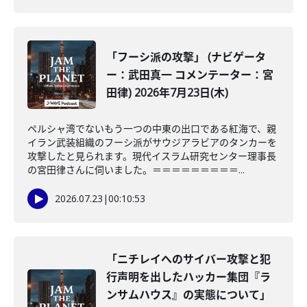
「フーシ派の攻撃」 (ナビゲータ
ー：武田真一 コメンテーター：宮
田律) 2026年7月23日(木)
ペルシャ湾でないもう一つの中東の出口である紅海で、親
イラン武装組織のフーシ派がサウジアラビアのタンカーを
攻撃したと見られます。現代イスラム研究センター理事長
の宮田律さんに伺いました。＝＝＝＝＝＝＝＝＝...
2026.07.23
|
00:10:53
「ニチレイへのサイバー攻撃と犯
行声明を出したハッカー集団『ラ
ンサムハウス』の実態について」