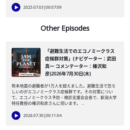
2025.07.03
|
00:07:09
Other Episodes
「避難生活でのエコノミークラス
症候群対策」(ナビゲーター：武田
真一 コメンテーター：榛沢和
彦)2026年7月30日(木)
熊本地震の避難者が1万人を超えました。避難生活で恐ろ
しいのがエコノミークラス症候群です。その対策につい
て、エコノミークラス予防・検診支援会会長で、新潟大学
特任教授の榛沢和彦さんに伺います。 ...
2026.07.30
|
00:11:04