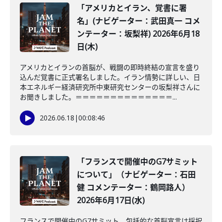
「アメリカとイラン、覚書に署
名」(ナビゲーター：武田真一 コメ
ンテーター：坂梨祥) 2026年6月18
日(木)
アメリカとイランの首脳が、戦闘の即時終結の宣言を盛り
込んだ覚書に正式署名しました。イラン情勢に詳しい、日
本エネルギー経済研究所中東研究センターの坂梨祥さんに
お聞きしました。＝＝＝＝＝＝＝＝＝＝＝＝＝＝...
2026.06.18
|
00:08:46
「フランスで開催中のG7サミット
について」（ナビゲーター：石田
健 コメンテーター：鶴岡路人）
2026年6月17日(水)
フランスで開催中のG7サミット。包括的な首脳宣言は採択