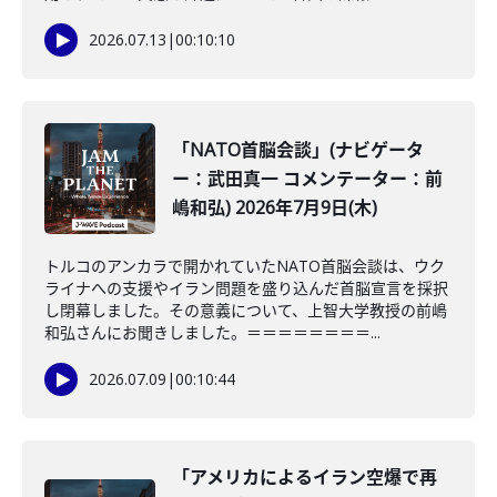
2026.07.13
|
00:10:10
「NATO首脳会談」(ナビゲータ
ー：武田真一 コメンテーター：前
嶋和弘) 2026年7月9日(木)
トルコのアンカラで開かれていたNATO首脳会談は、ウク
ライナへの支援やイラン問題を盛り込んだ首脳宣言を採択
し閉幕しました。その意義について、上智大学教授の前嶋
和弘さんにお聞きしました。＝＝＝＝＝＝＝＝...
2026.07.09
|
00:10:44
「アメリカによるイラン空爆で再