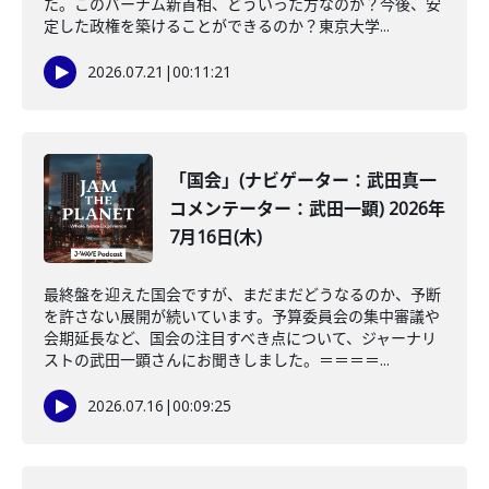
た。このバーナム新首相、どういった方なのか？今後、安
定した政権を築けることができるのか？東京大学...
2026.07.21
|
00:11:21
「国会」(ナビゲーター：武田真一
コメンテーター：武田一顕) 2026年
7月16日(木)
最終盤を迎えた国会ですが、まだまだどうなるのか、予断
を許さない展開が続いています。予算委員会の集中審議や
会期延長など、国会の注目すべき点について、ジャーナリ
ストの武田一顕さんにお聞きしました。＝＝＝＝...
2026.07.16
|
00:09:25