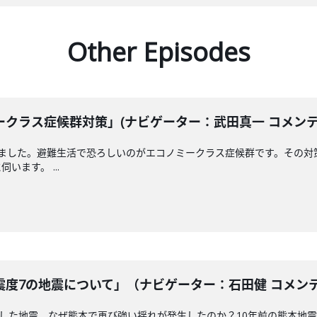
Other Episodes
クラス症候群対策」(ナビゲーター：武田真一 コメンテータ
えました。避難生活で恐ろしいのがエコノミークラス症候群です。その対
ます。 ...
度7の地震について」（ナビゲーター：石田健 コメンテータ
測した地震。なぜ熊本で再び強い揺れが発生したのか？10年前の熊本地