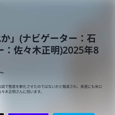
か」(ナビゲーター：石
：佐々木正明)2025年8
E～
会談で態度を軟化させたのではないかと報道され、来週にも米ロ
佐々木正明さんに伺います。