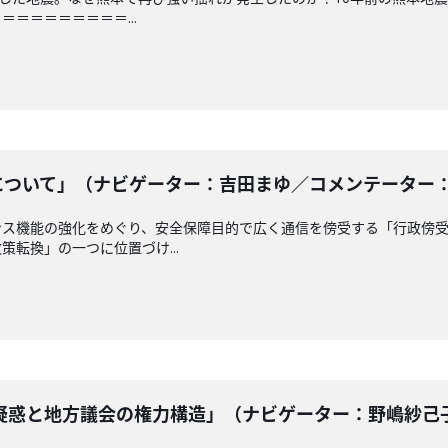
＝＝＝＝＝＝＝＝...
ついて」（ナビゲーター：吉田まゆ／コメンテーター： 南龍
ンス機能の強化をめぐり、安全保障目的で広く通信を傍受する「行政傍
転換」の一つに位置づけ...
惑と地方議会の権力構造」（ナビゲーター：野嶋紗己子 