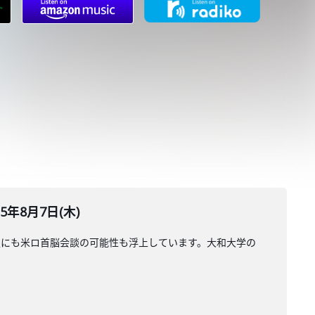
年8月7日(木)
週にも米ロ首脳会談の可能性も浮上しています。大和大学の