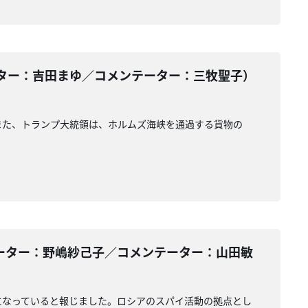
ター：吉田まゆ／コメンテーター：三牧聖子）
また、トランプ大統領は、ホルムズ海峡を通過する貨物の
ーター：野嶋紗己子／コメンテーター：山田敏
になっていると報じました。ロシアのスパイ活動の拠点とし