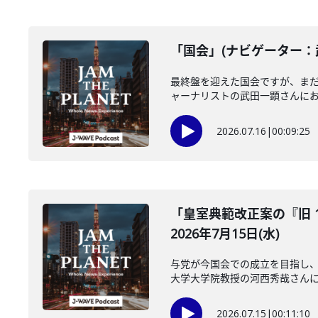
「国会」(ナビゲーター：武
最終盤を迎えた国会ですが、ま
ャーナリストの武田一顕さんにお聞
2026.07.16
|
00:09:25
「皇室典範改正案の『旧 
2026年7月15日(水)
与党が今国会での成立を目指し、
大学大学院教授の河西秀哉さんに伺
2026.07.15
|
00:11:10