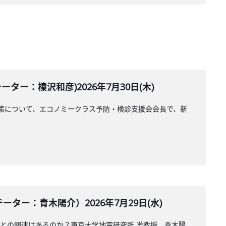
ー：榛沢和彦)2026年7月30日(木)
策について、エコノミークラス予防・検診支援会会長で、新
ー：青木陽介）2026年7月29日(水)
震との関連はあるのか？東京大学地震研究所 准教授、青木陽