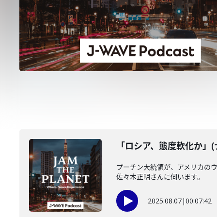
「ロシア、態度軟化か」(ナ
プーチン大統領が、アメリカの
佐々木正明さんに伺います。
2025.08.07
|
00:07:42