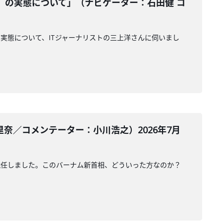
』の実態について」（ナビゲーター：石田健 コ
実態について、ITジャーナリストの三上洋さんに伺いまし
奈／コメンテーター：小川浩之）2026年7月
就任しました。このバーナム新首相、どういった方なのか？