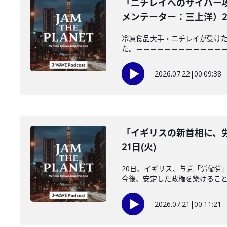
「ニチレイへのサイバー
メンテーター：三上洋）202
冷凍食品大手・ニチレイが受けた
た。＝＝＝＝＝＝＝＝＝＝＝＝＝＝＝
2026.07.22
|
00:09:38
「イギリスの新首相に、労
21日(火)
20日、イギリス、与党「労働党
今後、安定した政権を築けることが
2026.07.21
|
00:11:21