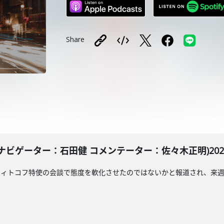
Share
ビゲーター：石田健 コメンテーター：佐々木正明)2025
ウィトコフ特使の会談で態度を軟化させたのではないかと報道され、来