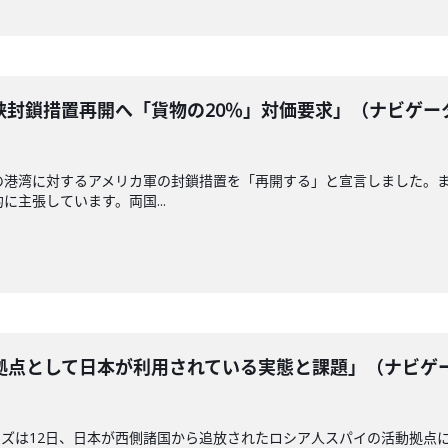
峡封鎖措置再開へ「貨物の20％」対価要求」（ナビゲー
の港湾に対するアメリカ軍の封鎖措置を「再開する」と宣言しました。
に主張しています。両国...
拠点として日本が利用されている実態と課題」（ナビゲ
ズは12日、日本が西側諸国から追放されたロシア人スパイの活動拠点