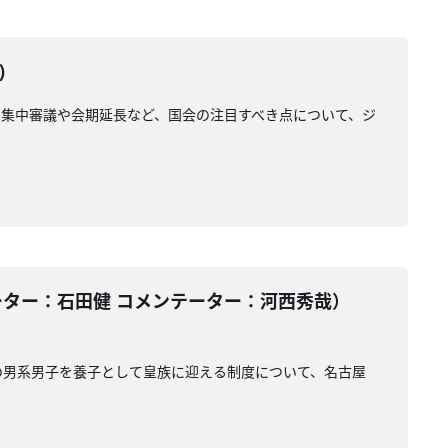
)
集中審議や会期延長など、国会の注目すべき点について、ジ
ーター：石田健 コメンテーター：河西秀哉）
の男系男子を養子として皇族に迎える制度について、名古屋