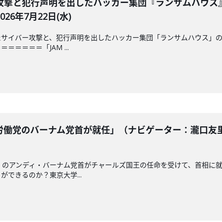
攻撃と犯行声明を出したハッカー集団『ランサムハウス
6年7月22日(水)
サイバー攻撃と、犯行声明を出したハッカー集団「ランサムハウス」の
＝＝＝＝「JAM ...
働党のバーナム党首が就任」（ナビゲーター：瀧口友里
」のアンディ・バーナム党首がチャールズ国王の任命を受けて、首相に
できるのか？東京大学...