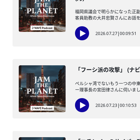
福岡県議会で明らかになった正
客員助教の大井忠賢さんにお話を伺い
2026.07.27
|
00:09:51
「フーシ派の攻撃」 (ナビ
ペルシャ湾でないもう一つの中
ー理事長の宮田律さんに伺いました
2026.07.23
|
00:10:53