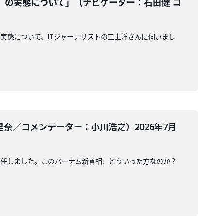
』の実態について」（ナビゲーター：石田健 コ
実態について、ITジャーナリストの三上洋さんに伺いまし
奈／コメンテーター：小川浩之）2026年7月
就任しました。このバーナム新首相、どういった方なのか？