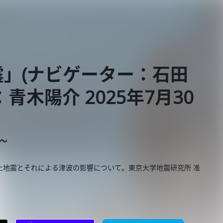
」(ナビゲーター：石田
青木陽介 2025年7月30
E～
た地震とそれによる津波の影響について。東京大学地震研究所 准