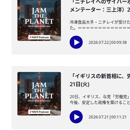
「ニチレイへのサイバー
メンテーター：三上洋）202
冷凍食品大手・ニチレイが受けた
た。＝＝＝＝＝＝＝＝＝＝＝＝＝＝＝
2026.07.22
|
00:09:38
「イギリスの新首相に、労
21日(火)
20日、イギリス、与党「労働党
今後、安定した政権を築けることが
2026.07.21
|
00:11:21