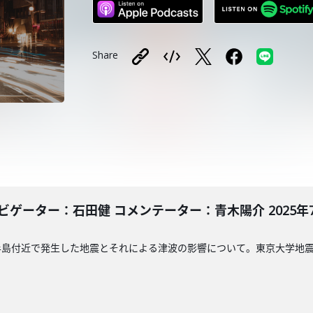
Share
ゲーター：石田健 コメンテーター：青木陽介 2025年7月
島付近で発生した地震とそれによる津波の影響について。東京大学地震