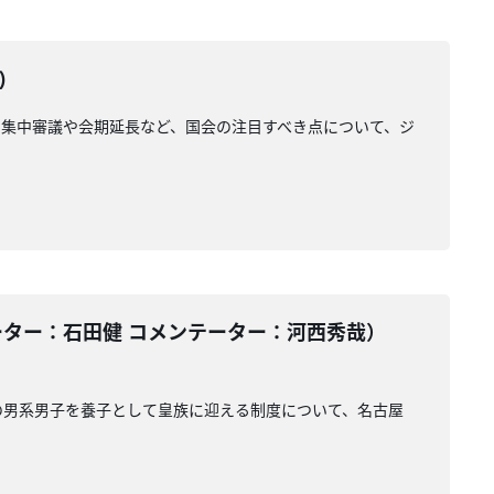
)
集中審議や会期延長など、国会の注目すべき点について、ジ
ーター：石田健 コメンテーター：河西秀哉）
の男系男子を養子として皇族に迎える制度について、名古屋