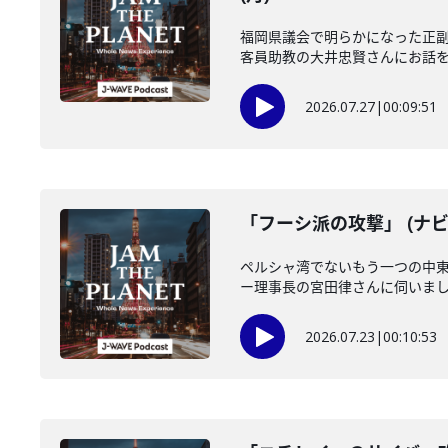
福岡県議会で明らかになった正
客員助教の大井忠賢さんにお話を伺い
2026.07.27
|
00:09:51
「フーシ派の攻撃」 (ナビ
ペルシャ湾でないもう一つの中
ー理事長の宮田律さんに伺いました
2026.07.23
|
00:10:53