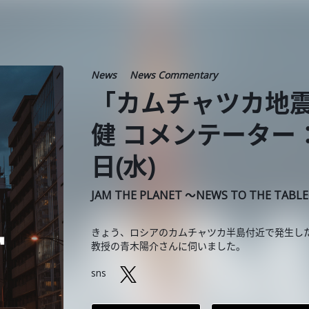
News
News Commentary
「カムチャツカ地震
健 コメンテーター：
日(水)
JAM THE PLANET ～NEWS TO THE TABL
きょう、ロシアのカムチャツカ半島付近で発生し
教授の青木陽介さんに伺いました。
sns