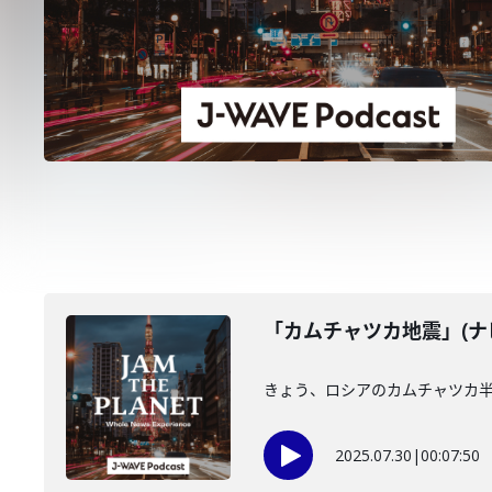
「カムチャツカ地震」(ナビ
きょう、ロシアのカムチャツカ半
2025.07.30
|
00:07:50