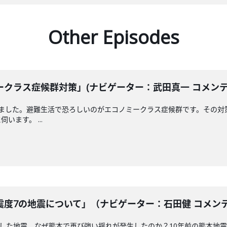
Other Episodes
クラス症候群対策」(ナビゲーター：武田真一 コメンテータ
えました。避難生活で恐ろしいのがエコノミークラス症候群です。その対
ます。 ...
度7の地震について」（ナビゲーター：石田健 コメンテータ
測した地震。なぜ熊本で再び強い揺れが発生したのか？10年前の熊本地