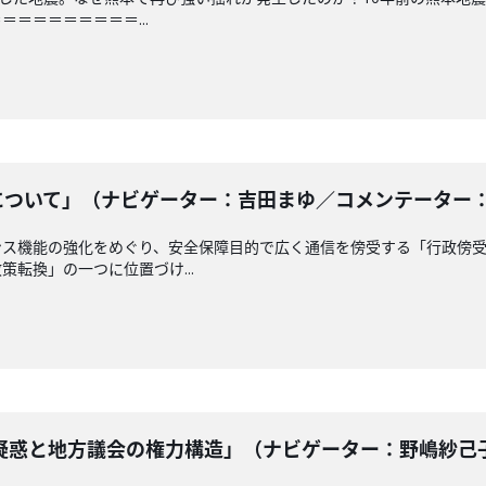
＝＝＝＝＝＝＝＝...
ついて」（ナビゲーター：吉田まゆ／コメンテーター： 南龍
ンス機能の強化をめぐり、安全保障目的で広く通信を傍受する「行政傍
転換」の一つに位置づけ...
惑と地方議会の権力構造」（ナビゲーター：野嶋紗己子 