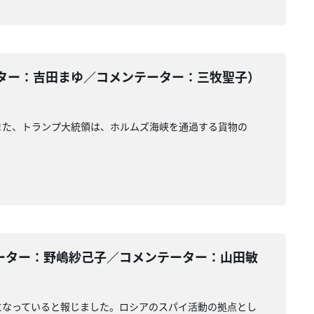
ター：吉田まゆ／コメンテーター：三牧聖子）
また、トランプ大統領は、ホルムズ海峡を通過する貨物の
ーター：野嶋紗己子／コメンテーター：山田敏
になっていると報じました。ロシアのスパイ活動の拠点とし