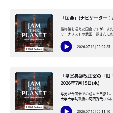
「国会」(ナビゲーター：武
最終盤を迎えた国会ですが、ま
ャーナリストの武田一顕さんにお聞
2026.07.16
|
00:09:25
「皇室典範改正案の『旧 
2026年7月15日(水)
与党が今国会での成立を目指し、
大学大学院教授の河西秀哉さんに伺
2026.07.15
|
00:11:10