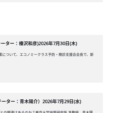
ー：榛沢和彦)2026年7月30日(木)
策について、エコノミークラス予防・検診支援会会長で、新
ー：青木陽介）2026年7月29日(水)
震との関連はあるのか？東京大学地震研究所 准教授、青木陽