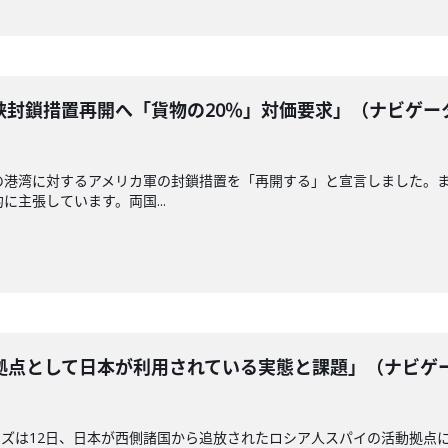
峡封鎖措置再開へ「貨物の20％」対価要求」（ナビゲー
の港湾に対するアメリカ軍の封鎖措置を「再開する」と宣言しました。
に主張しています。両国...
拠点として日本が利用されている実態と課題」（ナビゲ
ズは12日、日本が西側諸国から追放されたロシア人スパイの活動拠点