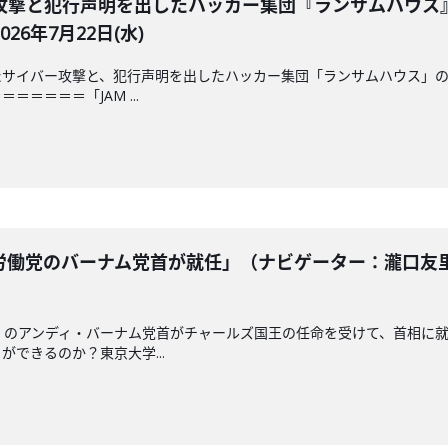
攻撃と犯行声明を出したハッカー集団『ランサムハウス
6年7月22日(水)
サイバー攻撃と、犯行声明を出したハッカー集団「ランサムハウス」の
＝＝＝＝「JAM ...
働党のバーナム党首が就任」（ナビゲーター：瀧口友里
」のアンディ・バーナム党首がチャールズ国王の任命を受けて、首相に
できるのか？東京大学...