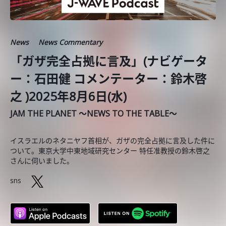
News
News Commentary
「ガザ完全占拠に言及」(ナビゲータ
ー：石田健 コメンテーター：鈴木啓
之 )2025年8月6日(水)
JAM THE PLANET ～NEWS TO THE TABLE～
イスラエルのネタニヤフ首相が、ガザの完全占拠に言及した件に
ついて。東京大学中東地域研究センター 特任准教授の鈴木啓之
さんに伺いました。
sns