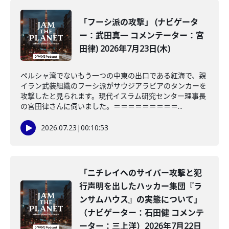
「フーシ派の攻撃」 (ナビゲータ
ー：武田真一 コメンテーター：宮
田律) 2026年7月23日(木)
ペルシャ湾でないもう一つの中東の出口である紅海で、親
イラン武装組織のフーシ派がサウジアラビアのタンカーを
攻撃したと見られます。現代イスラム研究センター理事長
の宮田律さんに伺いました。＝＝＝＝＝＝＝＝＝...
2026.07.23
|
00:10:53
「ニチレイへのサイバー攻撃と犯
行声明を出したハッカー集団『ラ
ンサムハウス』の実態について」
（ナビゲーター：石田健 コメンテ
ーター：三上洋）2026年7月22日