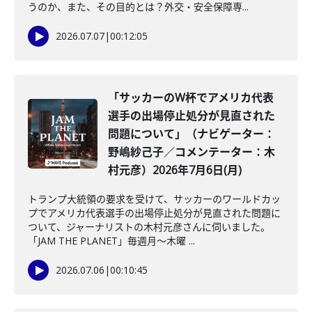
うのか、また、その目的とは？外交・安全保障専...
2026.07.07
|
00:12:05
「サッカーのW杯でアメリカ代表
選手の出場停止処分が見直された
問題について」（ナビゲーター：
野嶋紗己子／コメンテーター：木
村元彦）2026年7月6日(月)
トランプ大統領の要求を受けて、サッカーのワールドカッ
プでアメリカ代表選手の出場停止処分が見直された問題に
ついて、ジャーナリストの木村元彦さんに伺いました。
「JAM THE PLANET」毎週月～木曜 ...
2026.07.06
|
00:10:45