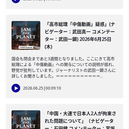
「高市総理「中傷動画」疑惑」(ナ
ビゲーター：武田真一 コメンテー
ター：武田一顕) 2026年6月25日
(木)
国会も閉会まであと3週間となりました。ここにきて高市
総理による「中傷動画」への関与についての説明が揺れ、
野党が批判しています。ジャーナリストの武田一顕さんに
詳しくお聞きしました。＝＝＝＝＝＝＝＝＝＝＝...
2026.06.25
|
00:09:10
「中国・大連で日本人2人が拘束さ
れた問題について」（ナビゲータ
ー：石田健 コメンテーター：富坂