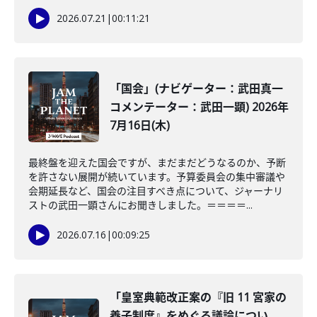
2026.07.21
|
00:11:21
「国会」(ナビゲーター：武田真一
コメンテーター：武田一顕) 2026年
7月16日(木)
最終盤を迎えた国会ですが、まだまだどうなるのか、予断
を許さない展開が続いています。予算委員会の集中審議や
会期延長など、国会の注目すべき点について、ジャーナリ
ストの武田一顕さんにお聞きしました。＝＝＝＝...
2026.07.16
|
00:09:25
「皇室典範改正案の『旧 11 宮家の
養子制度』をめぐる議論につい