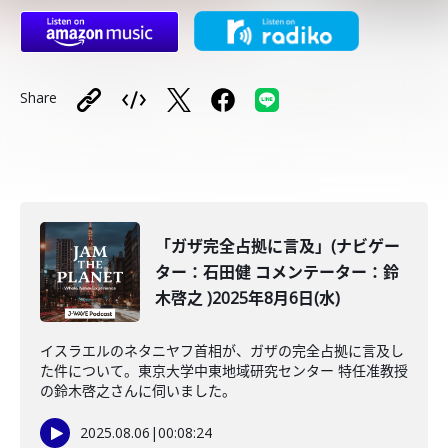
Share
「ガザ完全占拠に言及」(ナビゲー
ター：石田健 コメンテーター：鈴
木啓之 )2025年8月6日(水)
イスラエルのネタニヤフ首相が、ガザの完全占拠に言及し
た件について。東京大学中東地域研究センター 特任准教授
の鈴木啓之さんに伺いました。
2025.08.06
|
00:08:24