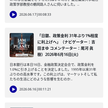
政策学部教授の鶴岡路人さんに伺いました。...
2026.06.17
|
00:08:33
「日銀、政策金利 31年ぶり1%程度
に利上げへ」（ナビゲーター：吉
田まゆ コメンテーター：尾河 眞
樹）2026年6月16日(火)
日本銀行は本日16日、金融政策決定会合で、政策金利を
1.0%に引き上げることを決定しました。1995年以来31年
ぶりのの高水準です。この利上げは、マーケットそして私
たちの生活にどのような影響を生むのか...
2026.06.16
|
00:11:21