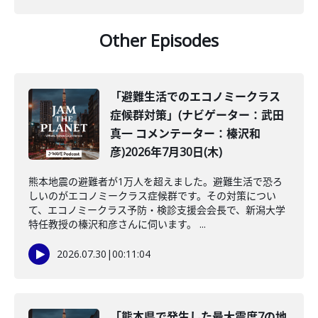
Other Episodes
「避難生活でのエコノミークラス
症候群対策」(ナビゲーター：武田
真一 コメンテーター：榛沢和
彦)2026年7月30日(木)
熊本地震の避難者が1万人を超えました。避難生活で恐ろ
しいのがエコノミークラス症候群です。その対策につい
て、エコノミークラス予防・検診支援会会長で、新潟大学
特任教授の榛沢和彦さんに伺います。 ...
2026.07.30
|
00:11:04
「熊本県で発生した最大震度7の地