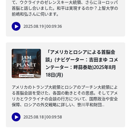
て、ウクライナのゼレンスキー大統領、さらにヨーロッパ
首脳と話し合いました。和平は実現するのか？上智大学の
前嶋和弘さんに伺います。
2025.08.19
|
00:09:36
「アメリカとロシアによる首脳会
談」(ナビゲーター：吉田まゆ コメ
ンテーター：畔蒜泰助)2025年8月
18日(月)
アメリカのトランプ大統領とロシアのプーチン大統領によ
る首脳会談を受けた、各国の動きとその思惑。そしてアメ
リカとウクライナの会談の行方について、国際政治や安全
保障、ロシアの外交戦略に詳しい、笹川平和財団...
2025.08.18
|
00:09:58