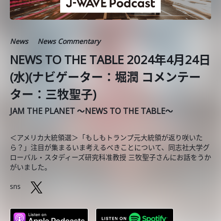
News
News Commentary
NEWS TO THE TABLE 2024年4月24日
(水)(ナビゲーター：堀潤 コメンテー
ター：三牧聖子)
JAM THE PLANET ～NEWS TO THE TABLE～
＜アメリカ大統領選＞「もしもトランプ元大統領が返り咲いた
ら？」注目が集まるいま考えるべきことについて、同志社大学グ
ローバル・スタディーズ研究科准教授 三牧聖子さんにお話をうか
がいました。
sns