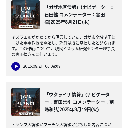
「ガザ地区情勢」(ナビゲーター：
石田健 コメンテーター：宮田
律)2025年8月21日(木)
イスラエルがかねてから明言していた、ガザ市全域制圧に
向けた軍事作戦を開始し、郊外は既に掌握したと見られま
す。この作戦について、現代イスラム研究センター理事長
の宮田律さんに伺います。
2025.08.21
|
00:08:08
「ウクライナ情勢」(ナビゲータ
ー：吉田まゆ コメンテーター：前
嶋和弘)2025年8月19日(火)
トランプ大統領がプーチン大統領と会談した内容につい