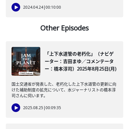
2024.04.24
|
00:10:00
Other Episodes
「上下水道管の老朽化」（ナビゲ
ーター：吉田まゆ／コメンテータ
ー：橋本淳司）2025年8月25日(月)
国土交通省が発表した、老朽化した上下水道管の更新に向
けた補助制度の拡充について、水ジャーナリストの橋本淳
司さんに伺います。
2025.08.25
|
00:09:35