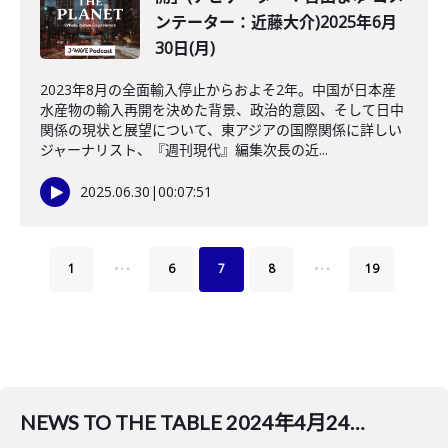
ンテーター：近藤大介)2025年6月
30日(月)
2023年8月の全面輸入停止からおよそ2年。中国が日本産
水産物の輸入再開を決めた背景、政治的意図、そして日中
関係の現状と展望について、東アジアの国際関係に詳しい
ジャーナリスト、『週刊現代』編集次長の近...
2025.06.30
|
00:07:51
…
…
1
6
7
8
19
NEWS TO THE TABLE 2024年4月24日(水)(ナビゲーター：堀潤 コメンテーター：三牧聖子)