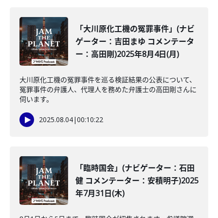
「大川原化工機の冤罪事件」(ナビ
ゲーター：吉田まゆ コメンテータ
ー：高田剛)2025年8月4日(月)
大川原化工機の冤罪事件を巡る検証結果の公表について、
冤罪事件の弁護人、代理人を務めた弁護士の高田剛さんに
伺います。
2025.08.04
|
00:10:22
「臨時国会」(ナビゲーター：石田
健 コメンテーター：安積明子)2025
年7月31日(木)