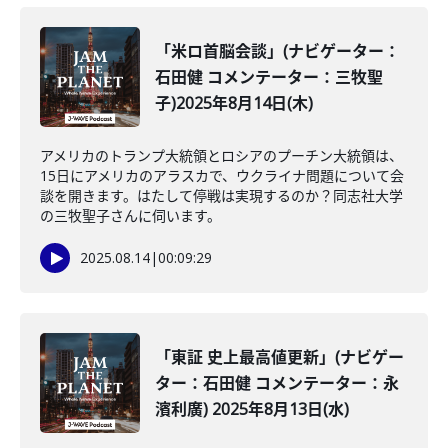
「米ロ首脳会談」(ナビゲーター：
石田健 コメンテーター：三牧聖
子)2025年8月14日(木)
アメリカのトランプ大統領とロシアのプーチン大統領は、
15日にアメリカのアラスカで、ウクライナ問題について会
談を開きます。はたして停戦は実現するのか？同志社大学
の三牧聖子さんに伺います。
2025.08.14
|
00:09:29
「東証 史上最高値更新」(ナビゲー
ター：石田健 コメンテーター：永
濱利廣) 2025年8月13日(水)