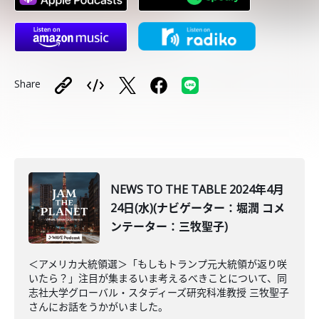
Share
NEWS TO THE TABLE 2024年4月
24日(水)(ナビゲーター：堀潤 コメ
ンテーター：三牧聖子)
＜アメリカ大統領選＞「もしもトランプ元大統領が返り咲
いたら？」注目が集まるいま考えるべきことについて、同
志社大学グローバル・スタディーズ研究科准教授 三牧聖子
さんにお話をうかがいました。