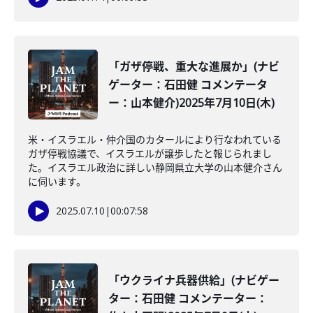
「ガザ停戦、重大な進展か」(ナビ
ゲーター：石田健 コメンテータ
ー：山本健介)2025年7月10日(木)
米・イスラエル・仲介国のカタールにより行なわれている
ガザ停戦協議で、イスラエルが譲歩したと報じられまし
た。イスラエル政治に詳しい静岡県立大学の山本健介さん
に伺います。
2025.07.10
|
00:07:58
「ウクライナ兵器供給」(ナビゲー
ター：石田健 コメンテーター：