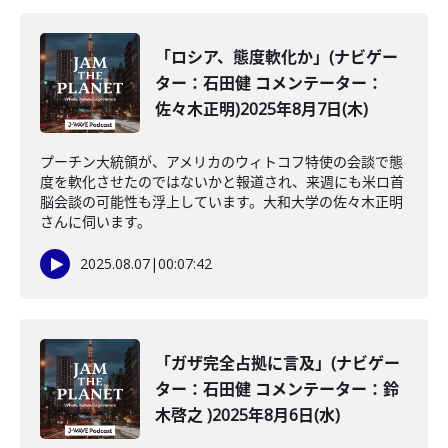
「ロシア、態度軟化か」(ナビゲー
ター：石田健 コメンテーター：
佐々木正明)2025年8月7日(木)
プーチン大統領が、アメリカのウィトコフ特使の会談で態
度を軟化させたのではないかと報道され、来週にも米ロ首
脳会談の可能性も浮上しています。大和大学の佐々木正明
さんに伺います。
2025.08.07
|
00:07:42
「ガザ完全占拠に言及」(ナビゲー
ター：石田健 コメンテーター：鈴
木啓之 )2025年8月6日(水)