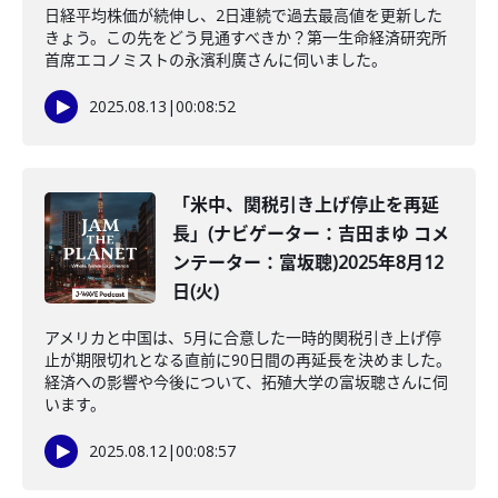
日経平均株価が続伸し、2日連続で過去最高値を更新した
きょう。この先をどう見通すべきか？第一生命経済研究所
首席エコノミストの永濱利廣さんに伺いました。
2025.08.13
|
00:08:52
「米中、関税引き上げ停止を再延
長」(ナビゲーター：吉田まゆ コメ
ンテーター：富坂聰)2025年8月12
日(火)
アメリカと中国は、5月に合意した一時的関税引き上げ停
止が期限切れとなる直前に90日間の再延長を決めました。
経済への影響や今後について、拓殖大学の富坂聰さんに伺
います。
2025.08.12
|
00:08:57