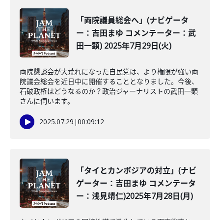
「両院議員総会へ」(ナビゲータ
ー：吉田まゆ コメンテーター：武
田一顕) 2025年7月29日(火)
両院懇談会が大荒れになった自民党は、より権限が強い両
院議会総会を近日中に開催することとなりました。今後、
石破政権はどうなるのか？政治ジャーナリストの武田一顕
さんに伺います。
2025.07.29
|
00:09:12
「タイとカンボジアの対立」(ナビ
ゲーター：吉田まゆ コメンテータ
ー：浅見靖仁)2025年7月28日(月)