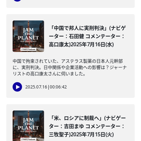
「中国で邦人に実刑判決」(ナビゲ
ーター：石田健 コメンテーター：
高口康太)2025年7月16日(水)
中国で拘束されていた、アステラス製薬の日本人元幹部
に、実刑判決。日中関係や企業活動への影響は？ジャーナ
リストの高口康太さんに伺いました。
2025.07.16
|
00:06:42
「米、ロシアに制裁へ」(ナビゲー
ター：吉田まゆ コメンテーター：
三牧聖子)2025年7月15日(火)