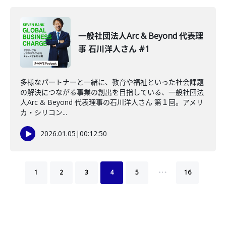
一般社団法人Arc & Beyond 代表理
事 石川洋人さん #1
多様なパートナーと一緒に、教育や福祉といった社会課題
の解決につながる事業の創出を目指している、一般社団法
人Arc & Beyond 代表理事の石川洋人さん 第１回。アメリ
カ・シリコン...
2026.01.05
|
00:12:50
…
1
2
3
4
5
16