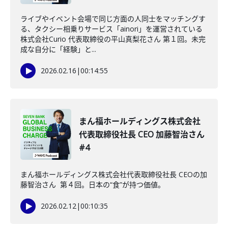
ライブやイベント会場で同じ方面の人同士をマッチングす
る、タクシー相乗りサービス「ainori」を運営されている
株式会社Curio 代表取締役の平山真梨花さん 第１回。未完
成な自分に「経験」と...
2026.02.16
|
00:14:55
まん福ホールディングス株式会社
代表取締役社長 CEO 加藤智治さん
#4
まん福ホールディングス株式会社代表取締役社長 CEOの加
藤智治さん 第４回。日本の“食”が持つ価値。
2026.02.12
|
00:10:35