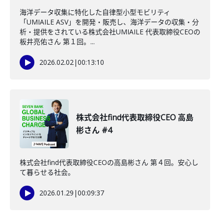
海洋データ収集に特化した自律型小型モビリティ
「UMIAILE ASV」を開発・販売し、海洋データの収集・分
析・提供をされている株式会社UMIAILE 代表取締役CEOの
板井亮佑さん 第１回。...
2026.02.02
|
00:13:10
株式会社find代表取締役CEO 高島
彬さん #4
株式会社find代表取締役CEOの高島彬さん 第４回。安心し
て暮らせる社会。
2026.01.29
|
00:09:37