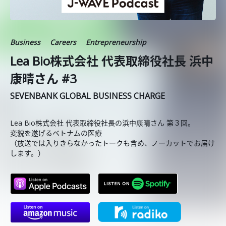
Business
Careers
Entrepreneurship
Lea Bio株式会社 代表取締役社長 浜中
康晴さん #3
SEVENBANK GLOBAL BUSINESS CHARGE
Lea Bio株式会社 代表取締役社長の浜中康晴さん 第３回。
変貌を遂げるベトナムの医療
（放送では入りきらなかったトークも含め、ノーカットでお届け
します。）