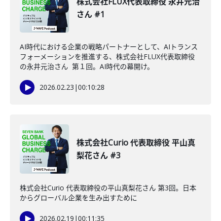
株式会社FLUX代表取締役 永井元治
さん #1
AI時代における企業の戦略パートナーとして、AIトランス
フォーメーションを推進する、株式会社FLUX代表取締役
の永井元治さん 第１回。AI時代の幕開け。
2026.02.23
|
00:10:28
株式会社Curio 代表取締役 平山真
梨花さん #3
株式会社Curio 代表取締役の平山真梨花さん 第3回。日本
からグローバル企業を生み出すために
2026.02.19
|
00:11:35