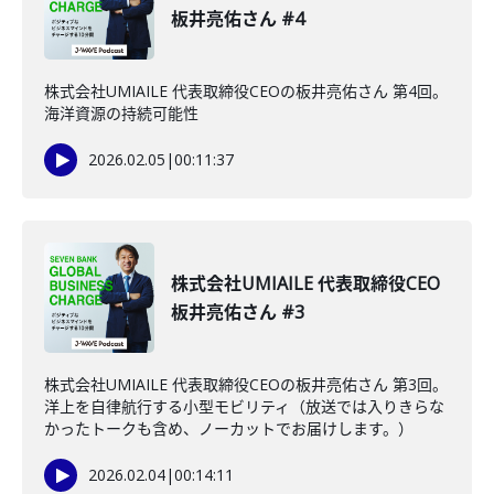
板井亮佑さん #4
株式会社UMIAILE 代表取締役CEOの板井亮佑さん 第4回。
海洋資源の持続可能性
2026.02.05
|
00:11:37
株式会社UMIAILE 代表取締役CEO
板井亮佑さん #3
株式会社UMIAILE 代表取締役CEOの板井亮佑さん 第3回。
洋上を自律航行する小型モビリティ（放送では入りきらな
かったトークも含め、ノーカットでお届けします。）
2026.02.04
|
00:14:11