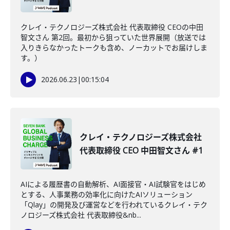
クレイ・テクノロジーズ株式会社 代表取締役 CEOの中田
智文さん 第2回。最初から狙っていた世界展開（放送では
入りきらなかったトークも含め、ノーカットでお届けしま
す。）
2026.06.23
|
00:15:04
クレイ・テクノロジーズ株式会社
代表取締役 CEO 中田智文さん #1
AIによる履歴書の自動解析、AI面接官・AI試験官をはじめ
とする、人事業務の効率化に向けたAIソリューション
「Qlay」の開発及び運営などを行われているクレイ・テク
ノロジーズ株式会社 代表取締役&nb...