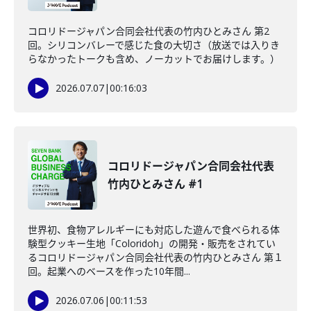
コロリドージャパン合同会社代表の竹内ひとみさん 第2
回。シリコンバレーで感じた食の大切さ（放送では入りき
らなかったトークも含め、ノーカットでお届けします。）
2026.07.07
|
00:16:03
コロリドージャパン合同会社代表
竹内ひとみさん #1
世界初、食物アレルギーにも対応した遊んで食べられる体
験型クッキー生地「Coloridoh」の開発・販売をされてい
るコロリドージャパン合同会社代表の竹内ひとみさん 第１
回。起業へのベースを作った10年間...
2026.07.06
|
00:11:53