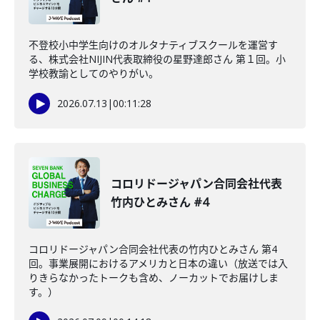
不登校小中学生向けのオルタナティブスクールを運営す
る、株式会社NIJIN代表取締役の星野達郎さん 第１回。小
学校教諭としてのやりがい。
2026.07.13
|
00:11:28
コロリドージャパン合同会社代表
竹内ひとみさん #4
コロリドージャパン合同会社代表の竹内ひとみさん 第4
回。事業展開におけるアメリカと日本の違い（放送では入
りきらなかったトークも含め、ノーカットでお届けしま
す。）