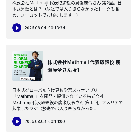
株式会社Mathmaji 代表取締役の廣瀬康令さん 第2回。日
本式算数とは？（放送では入りきらなかったトークも含
め、ノーカットでお届けします。）
2026.08.04
|
00:13:34
株式会社Mathmaji 代表取締役 廣
瀬康令さん #1
日本式グローバル向け算数学習スマホアプリ
「Mathmaji」を開発・提供されている株式会社
Mathmaji 代表取締役の廣瀬康令さん 第１回。アメリカで
起業したワケ（放送では入りきらなかった...
2026.08.03
|
00:14:00