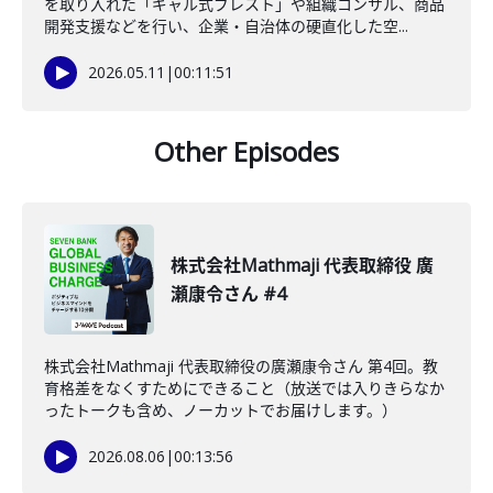
を取り入れた「ギャル式ブレスト」や組織コンサル、商品
開発支援などを行い、企業・自治体の硬直化した空...
2026.05.11
|
00:11:51
Other Episodes
株式会社Mathmaji 代表取締役 廣
瀬康令さん #4
株式会社Mathmaji 代表取締役の廣瀬康令さん 第4回。教
育格差をなくすためにできること（放送では入りきらなか
ったトークも含め、ノーカットでお届けします。）
2026.08.06
|
00:13:56