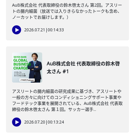
AuB株式会社 代表取締役の鈴木啓太さん 第2回。アスリー
トの腸内細菌（放送では入りきらなかったトークも含め、
ノーカットでお届けします。）
2026.07.21
|
00:14:33
AuB株式会社 代表取締役の鈴木啓
太さん #1
アスリートの腸内細菌の研究成果に基づき、アスリートや
一般の方々に向けてのコンディショニングサポート事業や
フードテック事業を展開されている、AuB株式会社 代表取
締役の鈴木啓太さん 第１回。サッカー選手...
2026.07.20
|
00:13:24