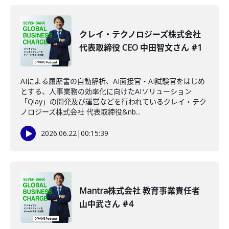
クレイ・テクノロジーズ株式会社
代表取締役 CEO 中田智文さん #1
AIによる履歴書の自動解析、AI面接官・AI試験官をはじめ
とする、人事業務の効率化に向けたAIソリューション
「Qlay」の開発及び運営などを行われているクレイ・テク
ノロジーズ株式会社 代表取締役&nb...
2026.06.22
|
00:15:39
Mantra株式会社 教育事業責任者
山中武さん #4