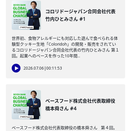
コロリドージャパン合同会社代表
竹内ひとみさん #1
世界初、食物アレルギーにも対応した遊んで食べられる体
験型クッキー生地「Coloridoh」の開発・販売をされてい
るコロリドージャパン合同会社代表の竹内ひとみさん 第１
回。起業へのベースを作った10年間...
2026.07.06
|
00:11:53
ベースフード株式会社代表取締役
橋本舜さん #4
ベースフード株式会社代表取締役の橋本舜さん 第４回。