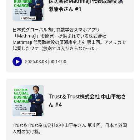
株式会社Mathmaji 代表取締役 廣
瀬康令さん #1
日本式グローバル向け算数学習スマホアプリ
「Mathmaji」を開発・提供されている株式会社
Mathmaji 代表取締役の廣瀬康令さん 第１回。アメリカで
起業したワケ（放送では入りきらなかった...
2026.08.03
|
00:14:00
Trust＆Trust株式会社 中山平祐さ
ん #4
Trust＆Trust株式会社の中山平祐さん 第４回。日本と外国
人材の架け橋。