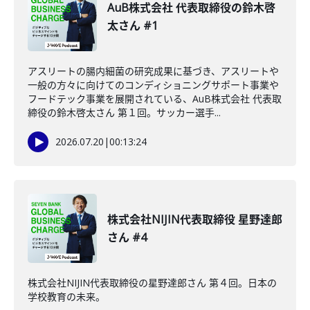
AuB株式会社 代表取締役の鈴木啓
太さん #1
アスリートの腸内細菌の研究成果に基づき、アスリートや
一般の方々に向けてのコンディショニングサポート事業や
フードテック事業を展開されている、AuB株式会社 代表取
締役の鈴木啓太さん 第１回。サッカー選手...
2026.07.20
|
00:13:24
株式会社NIJIN代表取締役 星野達郎
さん #4
株式会社NIJIN代表取締役の星野達郎さん 第４回。日本の
学校教育の未来。