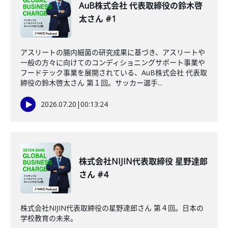
AuB株式会社 代表取締役の鈴木啓
太さん #1
アスリートの腸内細菌の研究成果に基づき、アスリートや
一般の方々に向けてのコンディショニングサポート事業や
フードテック事業を展開されている、AuB株式会社 代表取
締役の鈴木啓太さん 第１回。サッカー選手...
2026.07.20
|
00:13:24
株式会社NIJIN代表取締役 星野達郎
さん #4
株式会社NIJIN代表取締役の星野達郎さん 第４回。日本の
学校教育の未来。