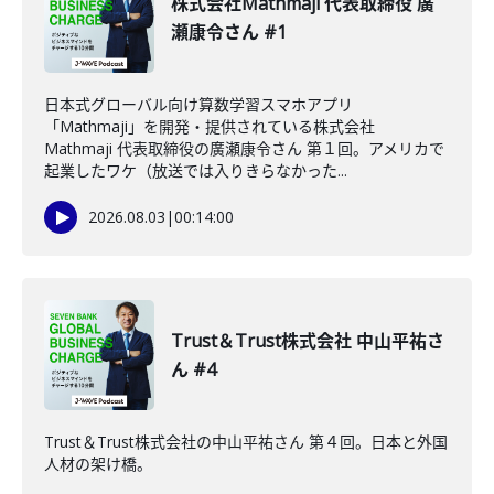
株式会社Mathmaji 代表取締役 廣
瀬康令さん #1
日本式グローバル向け算数学習スマホアプリ
「Mathmaji」を開発・提供されている株式会社
Mathmaji 代表取締役の廣瀬康令さん 第１回。アメリカで
起業したワケ（放送では入りきらなかった...
2026.08.03
|
00:14:00
Trust＆Trust株式会社 中山平祐さ
ん #4
Trust＆Trust株式会社の中山平祐さん 第４回。日本と外国
人材の架け橋。