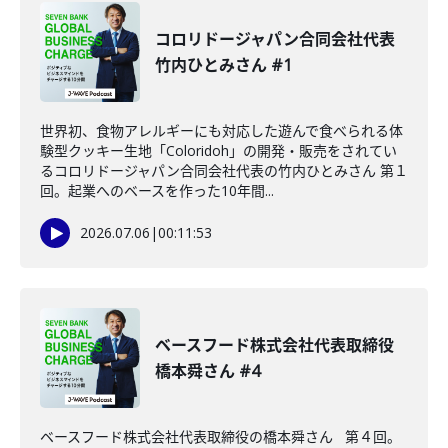
コロリドージャパン合同会社代表
竹内ひとみさん #1
世界初、食物アレルギーにも対応した遊んで食べられる体
験型クッキー生地「Coloridoh」の開発・販売をされてい
るコロリドージャパン合同会社代表の竹内ひとみさん 第１
回。起業へのベースを作った10年間...
2026.07.06
|
00:11:53
ベースフード株式会社代表取締役
橋本舜さん #4
ベースフード株式会社代表取締役の橋本舜さん 第４回。