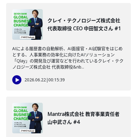
クレイ・テクノロジーズ株式会社
代表取締役 CEO 中田智文さん #1
AIによる履歴書の自動解析、AI面接官・AI試験官をはじめ
とする、人事業務の効率化に向けたAIソリューション
「Qlay」の開発及び運営などを行われているクレイ・テク
ノロジーズ株式会社 代表取締役&nb...
2026.06.22
|
00:15:39
Mantra株式会社 教育事業責任者
山中武さん #4