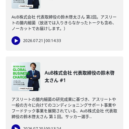
AuB株式会社 代表取締役の鈴木啓太さん 第2回。アスリー
トの腸内細菌（放送では入りきらなかったトークも含め、
ノーカットでお届けします。）
2026.07.21
|
00:14:33
AuB株式会社 代表取締役の鈴木啓
太さん #1
アスリートの腸内細菌の研究成果に基づき、アスリートや
一般の方々に向けてのコンディショニングサポート事業や
フードテック事業を展開されている、AuB株式会社 代表取
締役の鈴木啓太さん 第１回。サッカー選手...
2026.07.20
|
00:13:24