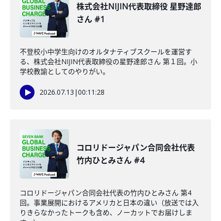
株式会社NIJIN代表取締役 星野達郎
さん #1
不登校小中学生向けのオルタナティブスクールを運営す
る、株式会社NIJIN代表取締役の星野達郎さん 第１回。小
学校教諭としてのやりがい。
2026.07.13
|
00:11:28
コロリドージャパン合同会社代表
竹内ひとみさん #4
コロリドージャパン合同会社代表の竹内ひとみさん 第4
回。事業展開におけるアメリカと日本の違い（放送では入
りきらなかったトークも含め、ノーカットでお届けしま