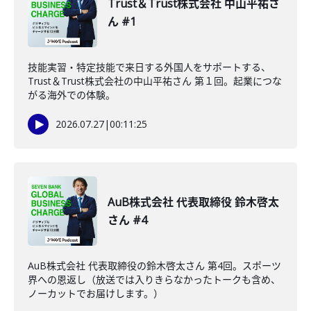
Trust＆Trust株式会社 中山平祐さ
ん #1
技能実習・特定技能で来日する外国人をサポートする、
Trust＆Trust株式会社の中山平祐さん 第１回。起業につな
がる海外での体験。
2026.07.27
|
00:11:25
AuB株式会社 代表取締役 鈴木啓太
さん #4
AuB株式会社 代表取締役の鈴木啓太さん 第4回。スポーツ
界への恩返し（放送では入りきらなかったトークも含め、
ノーカットでお届けします。）