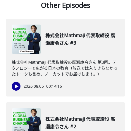
Other Episodes
株式会社Mathmaji 代表取締役 廣
瀬康令さん #3
株式会社Mathmaji 代表取締役の廣瀬康令さん 第3回。テ
クノロジーで広がる日本の教育（放送では入りきらなかっ
たトークも含め、ノーカットでお届けします。）
2026.08.05
|
00:14:16
株式会社Mathmaji 代表取締役 廣
瀬康令さん #2