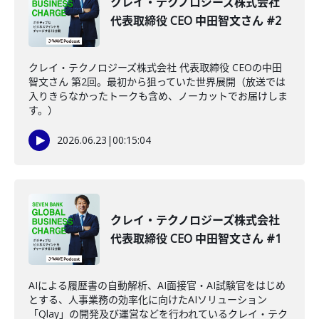
クレイ・テクノロジーズ株式会社
代表取締役 CEO 中田智文さん #2
クレイ・テクノロジーズ株式会社 代表取締役 CEOの中田
智文さん 第2回。最初から狙っていた世界展開（放送では
入りきらなかったトークも含め、ノーカットでお届けしま
す。）
2026.06.23
|
00:15:04
クレイ・テクノロジーズ株式会社
代表取締役 CEO 中田智文さん #1
AIによる履歴書の自動解析、AI面接官・AI試験官をはじめ
とする、人事業務の効率化に向けたAIソリューション
「Qlay」の開発及び運営などを行われているクレイ・テク