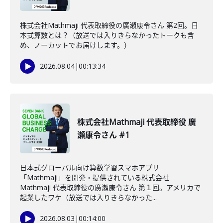
株式会社Mathmaji 代表取締役の廣瀬康令さん 第2回。日
本式算数とは？（放送では入りきらなかったトークも含
め、ノーカットでお届けします。）
2026.08.04
|
00:13:34
株式会社Mathmaji 代表取締役 廣
瀬康令さん #1
日本式グローバル向け算数学習スマホアプリ
「Mathmaji」を開発・提供されている株式会社
Mathmaji 代表取締役の廣瀬康令さん 第１回。アメリカで
起業したワケ（放送では入りきらなかった...
2026.08.03
|
00:14:00