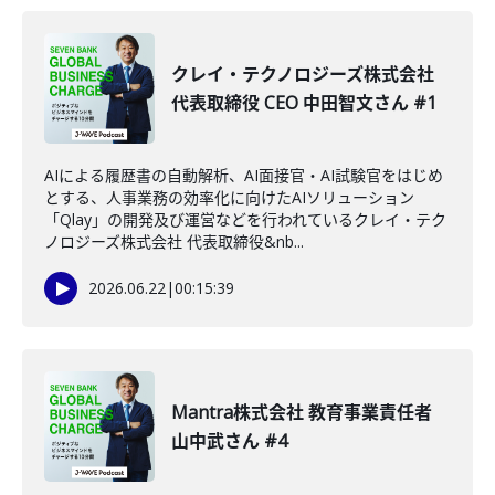
クレイ・テクノロジーズ株式会社
代表取締役 CEO 中田智文さん #1
AIによる履歴書の自動解析、AI面接官・AI試験官をはじめ
とする、人事業務の効率化に向けたAIソリューション
「Qlay」の開発及び運営などを行われているクレイ・テク
ノロジーズ株式会社 代表取締役&nb...
2026.06.22
|
00:15:39
Mantra株式会社 教育事業責任者
山中武さん #4