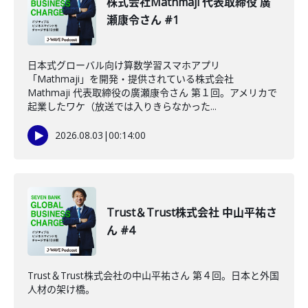
株式会社Mathmaji 代表取締役 廣
瀬康令さん #1
日本式グローバル向け算数学習スマホアプリ
「Mathmaji」を開発・提供されている株式会社
Mathmaji 代表取締役の廣瀬康令さん 第１回。アメリカで
起業したワケ（放送では入りきらなかった...
2026.08.03
|
00:14:00
Trust＆Trust株式会社 中山平祐さ
ん #4
Trust＆Trust株式会社の中山平祐さん 第４回。日本と外国
人材の架け橋。