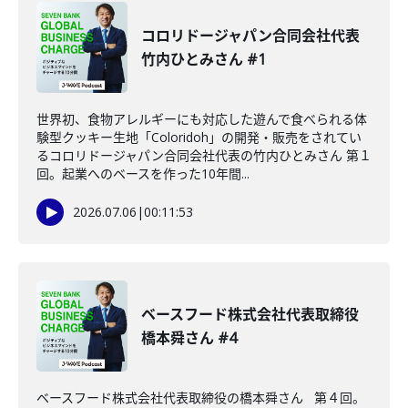
コロリドージャパン合同会社代表
竹内ひとみさん #1
世界初、食物アレルギーにも対応した遊んで食べられる体
験型クッキー生地「Coloridoh」の開発・販売をされてい
るコロリドージャパン合同会社代表の竹内ひとみさん 第１
回。起業へのベースを作った10年間...
2026.07.06
|
00:11:53
ベースフード株式会社代表取締役
橋本舜さん #4
ベースフード株式会社代表取締役の橋本舜さん 第４回。