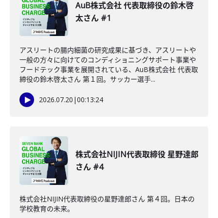
AuB株式会社 代表取締役の鈴木啓
太さん #1
アスリートの腸内細菌の研究成果に基づき、アスリートや
一般の方々に向けてのコンディショニングサポート事業や
フードテック事業を展開されている、AuB株式会社 代表取
締役の鈴木啓太さん 第１回。サッカー選手...
2026.07.20
|
00:13:24
株式会社NIJIN代表取締役 星野達郎
さん #4
株式会社NIJIN代表取締役の星野達郎さん 第４回。日本の
学校教育の未来。