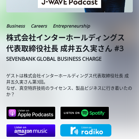
Business
Careers
Entrepreneurship
株式会社インターホールディングス
代表取締役社長 成井五久実さん #3
SEVENBANK GLOBAL BUSINESS CHARGE
ゲストは株式会社インターホールディングス代表取締役社長 成
井五久実さん第3回。
なぜ、真空特許技術のライセンス、製品ビジネスに行き着いたの
か？