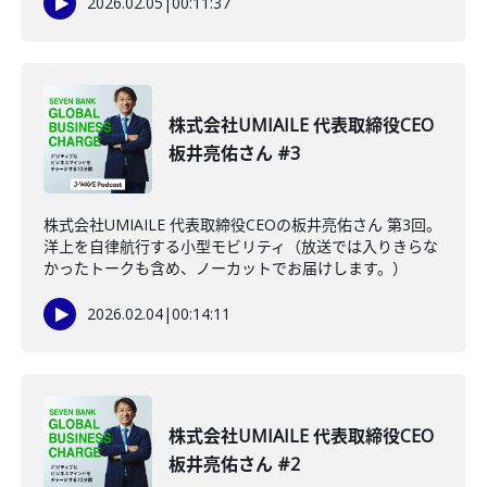
2026.02.05
|
00:11:37
株式会社UMIAILE 代表取締役CEO
板井亮佑さん #3
株式会社UMIAILE 代表取締役CEOの板井亮佑さん 第3回。
洋上を自律航行する小型モビリティ（放送では入りきらな
かったトークも含め、ノーカットでお届けします。）
2026.02.04
|
00:14:11
株式会社UMIAILE 代表取締役CEO
板井亮佑さん #2