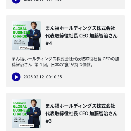
まん福ホールディングス株式会社
代表取締役社長 CEO 加藤智治さん
#4
まん福ホールディングス株式会社代表取締役社長 CEOの加
藤智治さん 第４回。日本の“食”が持つ価値。
2026.02.12
|
00:10:35
まん福ホールディングス株式会社
代表取締役社長 CEO 加藤智治さん
#3