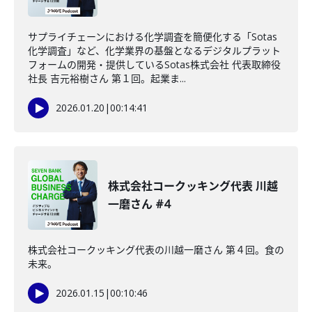
サプライチェーンにおける化学調査を簡便化する「Sotas
化学調査」など、化学業界の基盤となるデジタルプラット
フォームの開発・提供しているSotas株式会社 代表取締役
社長 吉元裕樹さん 第１回。起業ま...
2026.01.20
|
00:14:41
株式会社コークッキング代表 川越
一磨さん #4
株式会社コークッキング代表の川越一磨さん 第４回。食の
未来。
2026.01.15
|
00:10:46