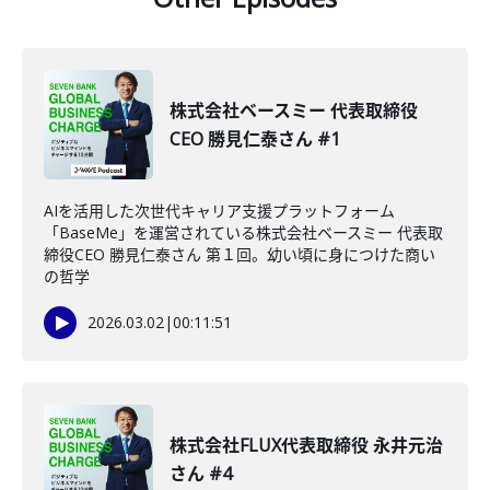
株式会社ベースミー 代表取締役
CEO 勝見仁泰さん #1
AIを活用した次世代キャリア支援プラットフォーム
「BaseMe」を運営されている株式会社ベースミー 代表取
締役CEO 勝見仁泰さん 第１回。幼い頃に身につけた商い
の哲学
2026.03.02
|
00:11:51
株式会社FLUX代表取締役 永井元治
さん #4