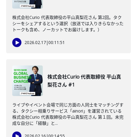
株式会社Curio 代表取締役の平山真梨花さん 第2回。タク
シーをシェアするという選択（放送では入りきらなかった
トークも含め、ノーカットでお届けします。）
2026.02.17
|
00:11:51
株式会社Curio 代表取締役 平山真
梨花さん #1
ライブやイベント会場で同じ方面の人同士をマッチングす
る、タクシー相乗りサービス「ainori」を運営されている
株式会社Curio 代表取締役の平山真梨花さん 第１回。未完
成な自分に「経験」と...
2026.02.16
|
00:14:55