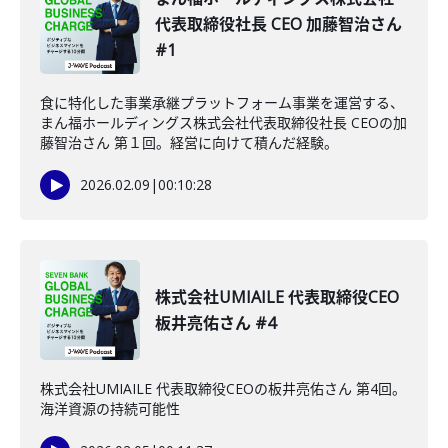
代表取締役社長 CEO 加藤智治さん
#1
食に特化した事業承継プラットフォーム事業を運営する、
まん福ホールディングス株式会社代表取締役社長 CEOの加
藤智治さん 第１回。経営に向けて積んだ経験。
2026.02.09
|
00:10:28
株式会社UMIAILE 代表取締役CEO
板井亮佑さん #4
株式会社UMIAILE 代表取締役CEOの板井亮佑さん 第4回。
海洋資源の持続可能性