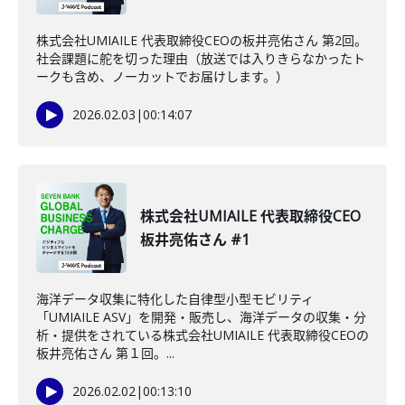
株式会社UMIAILE 代表取締役CEOの板井亮佑さん 第2回。
社会課題に舵を切った理由（放送では入りきらなかったト
ークも含め、ノーカットでお届けします。）
2026.02.03
|
00:14:07
株式会社UMIAILE 代表取締役CEO
板井亮佑さん #1
海洋データ収集に特化した自律型小型モビリティ
「UMIAILE ASV」を開発・販売し、海洋データの収集・分
析・提供をされている株式会社UMIAILE 代表取締役CEOの
板井亮佑さん 第１回。...
2026.02.02
|
00:13:10