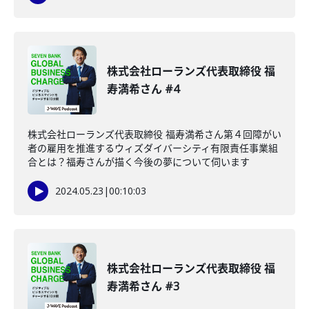
株式会社ローランズ代表取締役 福
寿満希さん #4
株式会社ローランズ代表取締役 福寿満希さん第４回障がい
者の雇用を推進するウィズダイバーシティ有限責任事業組
合とは？福寿さんが描く今後の夢について伺います
2024.05.23
|
00:10:03
株式会社ローランズ代表取締役 福
寿満希さん #3