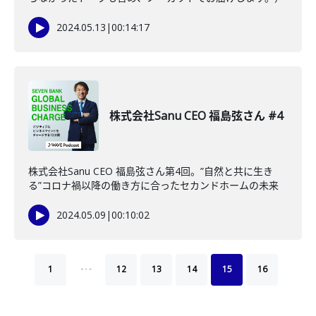
2024.05.13
|
00:14:17
株式会社Sanu CEO 福島弦さん #4
株式会社Sanu CEO 福島弦さん第4回。”自然と共に生き
る”コロナ禍以降の働き方に合ったセカンドホームの未来
2024.05.09
|
00:10:02
…
1
12
13
14
15
16