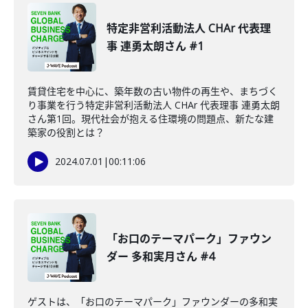
特定非営利活動法人 CHAr 代表理
事 連勇太朗さん #1
賃貸住宅を中心に、築年数の古い物件の再生や、まちづく
り事業を行う特定非営利活動法人 CHAr 代表理事 連勇太朗
さん第1回。現代社会が抱える住環境の問題点、新たな建
築家の役割とは？
2024.07.01
|
00:11:06
「お口のテーマパーク」ファウン
ダー 多和実月さん #4
ゲストは、「お口のテーマパーク」ファウンダーの多和実