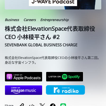
Business
Careers
Entrepreneurship
株式会社ElevationSpace代表取締役
CEO 小林稜平さん #2
SEVENBANK GLOBAL BUSINESS CHARGE
株式会社ElevationSpace代表取締役CEOの小林稜平さん第二回。
身近な宇宙インフラ。
Share