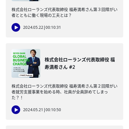
株式会社ローランズ代表取締役 福寿満希さん第３回障がい
者とともに働く現場の工夫とは？
2024.05.22
|
00:10:31
株式会社ローランズ代表取締役 福
寿満希さん #2
株式会社ローランズ代表取締役 福寿満希さん第２回障がい
者就労支援事業を始める時、社員が全員辞めてしまっ
た？！
2024.05.21
|
00:10:50