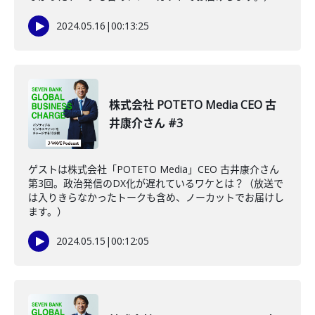
2024.05.16
|
00:13:25
株式会社 POTETO Media CEO 古
井康介さん #3
ゲストは株式会社「POTETO Media」CEO 古井康介さん
第3回。政治発信のDX化が遅れているワケとは？（放送で
は入りきらなかったトークも含め、ノーカットでお届けし
ます。）
2024.05.15
|
00:12:05