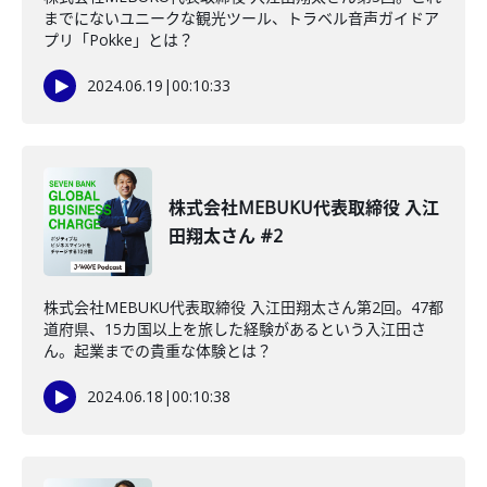
までにないユニークな観光ツール、トラベル音声ガイドア
プリ「Pokke」とは？
2024.06.19
|
00:10:33
株式会社MEBUKU代表取締役 入江
田翔太さん #2
株式会社MEBUKU代表取締役 入江田翔太さん第2回。47都
道府県、15カ国以上を旅した経験があるという入江田さ
ん。起業までの貴重な体験とは？
2024.06.18
|
00:10:38