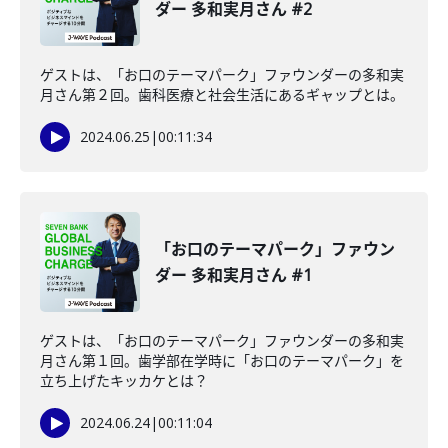
ダー 多和実月さん #2
ゲストは、「お口のテーマパーク」ファウンダーの多和実
月さん第２回。歯科医療と社会生活にあるギャップとは。
2024.06.25
|
00:11:34
「お口のテーマパーク」ファウン
ダー 多和実月さん #1
ゲストは、「お口のテーマパーク」ファウンダーの多和実
月さん第１回。歯学部在学時に「お口のテーマパーク」を
立ち上げたキッカケとは？
2024.06.24
|
00:11:04