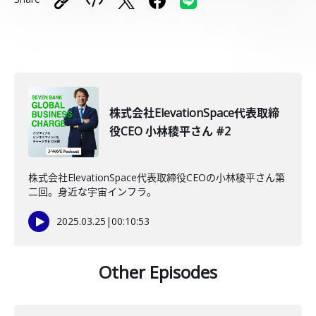
株式会社ElevationSpace代表取締
役CEO 小林稜平さん #2
株式会社ElevationSpace代表取締役CEOの小林稜平さん第
二回。身近な宇宙インフラ。
2025.03.25
|
00:10:53
Other Episodes