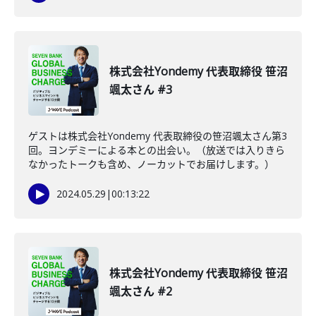
株式会社Yondemy 代表取締役 笹沼
颯太さん #3
ゲストは株式会社Yondemy 代表取締役の笹沼颯太さん第3
回。ヨンデミーによる本との出会い。（放送では入りきら
なかったトークも含め、ノーカットでお届けします。）
2024.05.29
|
00:13:22
株式会社Yondemy 代表取締役 笹沼
颯太さん #2