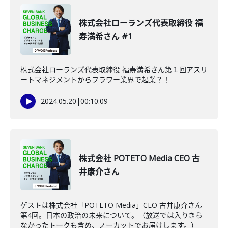
株式会社ローランズ代表取締役 福
寿満希さん #1
株式会社ローランズ代表取締役 福寿満希さん第１回アスリ
ートマネジメントからフラワー業界で起業？！
2024.05.20
|
00:10:09
株式会社 POTETO Media CEO 古
井康介さん
ゲストは株式会社「POTETO Media」CEO 古井康介さん
第4回。日本の政治の未来について。（放送では入りきら
なかったトークも含め、ノーカットでお届けします。）