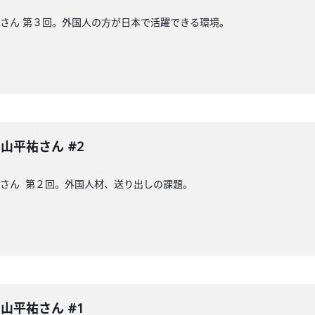
山平祐さん 第３回。外国人の方が日本で活躍できる環境。
 中山平祐さん #2
山平祐さん 第２回。外国人材、送り出しの課題。
 中山平祐さん #1