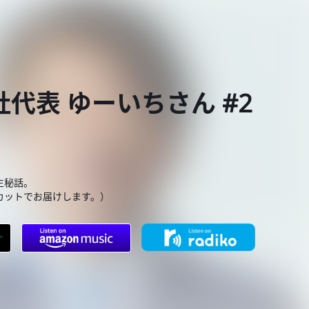
会社代表 ゆーいちさん #2
生秘話。
カットでお届けします。）