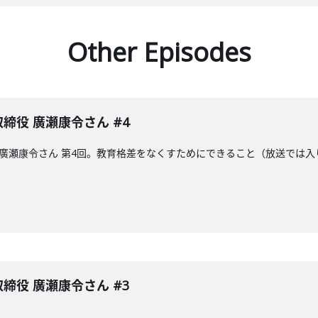
Other Episodes
表取締役 廣瀬康令さん #4
取締役の廣瀬康令さん 第4回。教育格差をなくすためにできること（放送で
表取締役 廣瀬康令さん #3