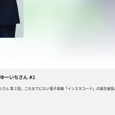
表 ゆーいちさん #2
 ゆーいちさん 第２回。これまでにない電子楽器「インスタコード」の誕