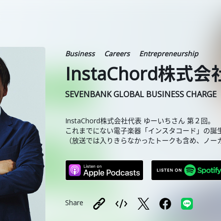
Business
Careers
Entrepreneurship
InstaChord株式
SEVENBANK GLOBAL BUSINESS CHARGE
InstaChord株式会社代表 ゆーいちさん 第２回。
これまでにない電子楽器「インスタコード」の誕
（放送では入りきらなかったトークも含め、ノー
Share