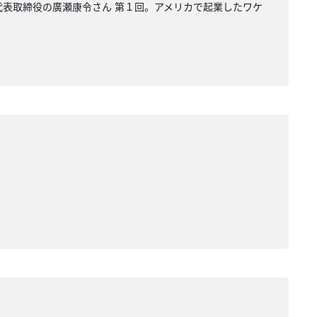
i 代表取締役の廣瀬康令さん 第１回。アメリカで起業したワケ