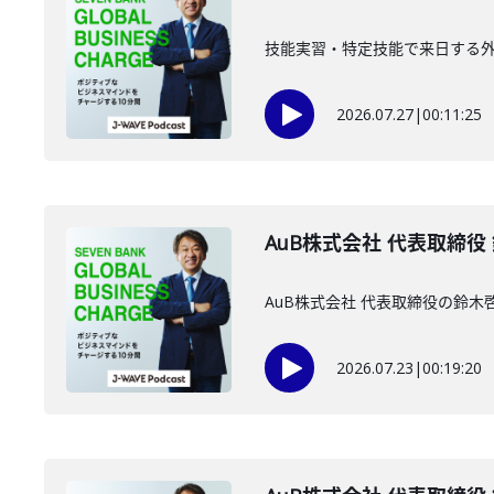
技能実習・特定技能で来日する外国
2026.07.27
|
00:11:25
AuB株式会社 代表取締役
AuB株式会社 代表取締役の鈴
2026.07.23
|
00:19:20