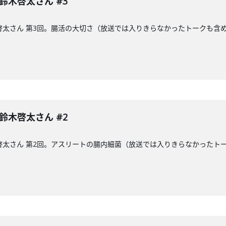
 鈴木啓太さん #3
木啓太さん 第3回。腸活の大切さ（放送では入りきらなかったトークも含
 鈴木啓太さん #2
木啓太さん 第2回。アスリートの腸内細菌（放送では入りきらなかった