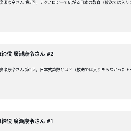
締役の廣瀬康令さん 第3回。テクノロジーで広がる日本の教育（放送では
表取締役 廣瀬康令さん #2
締役の廣瀬康令さん 第2回。日本式算数とは？（放送では入りきらなかっ
表取締役 廣瀬康令さん #1