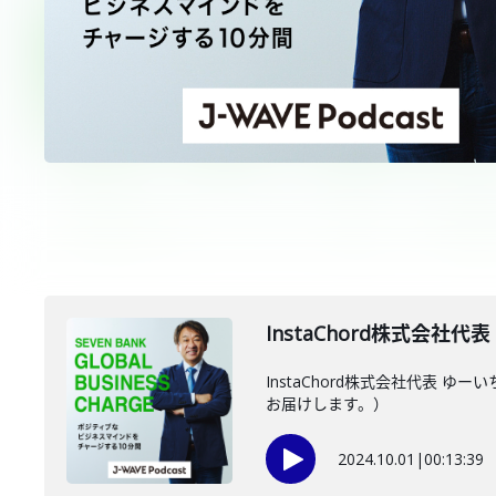
InstaChord株式会社代
InstaChord株式会社代表
お届けします。）
2024.10.01
|
00:13:39