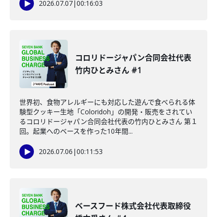
2026.07.07
|
00:16:03
コロリドージャパン合同会社代表
竹内ひとみさん #1
世界初、食物アレルギーにも対応した遊んで食べられる体
験型クッキー生地「Coloridoh」の開発・販売をされてい
るコロリドージャパン合同会社代表の竹内ひとみさん 第１
回。起業へのベースを作った10年間...
2026.07.06
|
00:11:53
ベースフード株式会社代表取締役