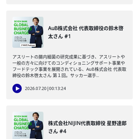
AuB株式会社 代表取締役の鈴木啓
太さん #1
アスリートの腸内細菌の研究成果に基づき、アスリートや
一般の方々に向けてのコンディショニングサポート事業や
フードテック事業を展開されている、AuB株式会社 代表取
締役の鈴木啓太さん 第１回。サッカー選手...
2026.07.20
|
00:13:24
株式会社NIJIN代表取締役 星野達郎
さん #4