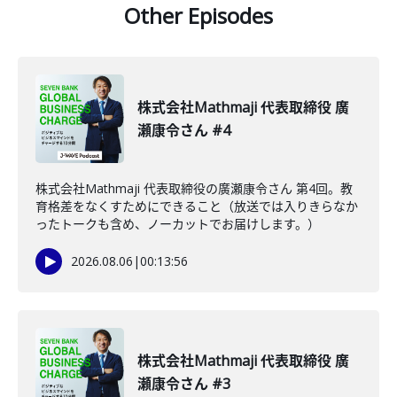
Other Episodes
株式会社Mathmaji 代表取締役 廣
瀬康令さん #4
株式会社Mathmaji 代表取締役の廣瀬康令さん 第4回。教
育格差をなくすためにできること（放送では入りきらなか
ったトークも含め、ノーカットでお届けします。）
2026.08.06
|
00:13:56
株式会社Mathmaji 代表取締役 廣
瀬康令さん #3