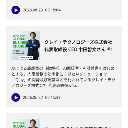
2026.06.23
|
00:15:04
クレイ・テクノロジーズ株式会社
代表取締役 CEO 中田智文さん #1
AIによる履歴書の自動解析、AI面接官・AI試験官をはじめ
とする、人事業務の効率化に向けたAIソリューション
「Qlay」の開発及び運営などを行われているクレイ・テク
ノロジーズ株式会社 代表取締役&nb...
2026.06.22
|
00:15:39