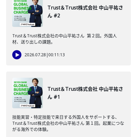
Trust＆Trust株式会社 中山平祐さ
ん #2
Trust＆Trust株式会社の中山平祐さん 第２回。外国人
材、送り出しの課題。
2026.07.28
|
00:11:13
Trust＆Trust株式会社 中山平祐さ
ん #1
技能実習・特定技能で来日する外国人をサポートする、
Trust＆Trust株式会社の中山平祐さん 第１回。起業につな
がる海外での体験。