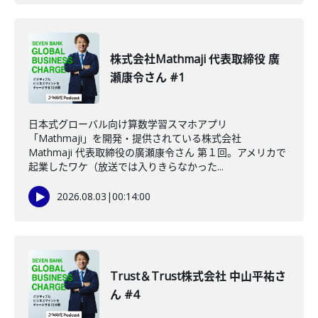
株式会社Mathmaji 代表取締役 廣
瀬康令さん #1
日本式グローバル向け算数学習スマホアプリ
「Mathmaji」を開発・提供されている株式会社
Mathmaji 代表取締役の廣瀬康令さん 第１回。アメリカで
起業したワケ（放送では入りきらなかった...
2026.08.03
|
00:14:00
Trust＆Trust株式会社 中山平祐さ
ん #4