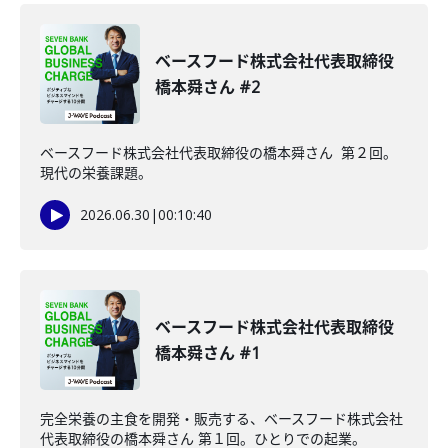
ベースフード株式会社代表取締役
橋本舜さん #2
ベースフード株式会社代表取締役の橋本舜さん 第２回。
現代の栄養課題。
2026.06.30
|
00:10:40
ベースフード株式会社代表取締役
橋本舜さん #1
完全栄養の主食を開発・販売する、ベースフード株式会社
代表取締役の橋本舜さん 第１回。ひとりでの起業。