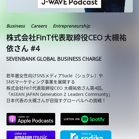
Business
Careers
Entrepreneurship
株式会社FinT代表取締役CEO 大槻祐
依さん #4
SEVENBANK GLOBAL BUSINESS CHARGE
若年層女性向けSNSメディアSucle（シュクレ）や
SNSマーケティング事業を展開する
株式会社FinT代表取締役CEO 大槻祐依さん第4回。
「ASEAN JAPAN Generation Z Leaders Community」
日本代表の大槻さんが目指すグローバルへの挑戦！