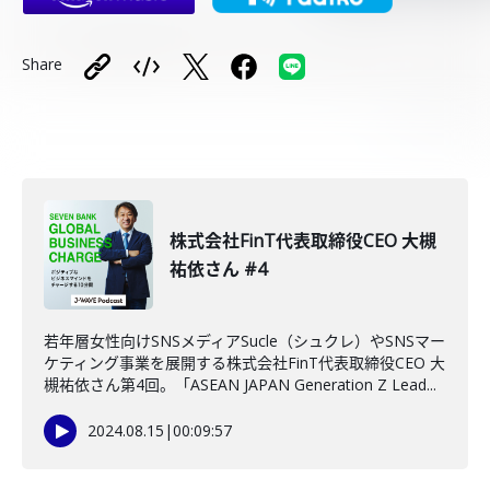
Share
株式会社FinT代表取締役CEO 大槻
祐依さん #4
若年層女性向けSNSメディアSucle（シュクレ）やSNSマー
ケティング事業を展開する株式会社FinT代表取締役CEO 大
槻祐依さん第4回。「ASEAN JAPAN Generation Z Lead...
2024.08.15
|
00:09:57