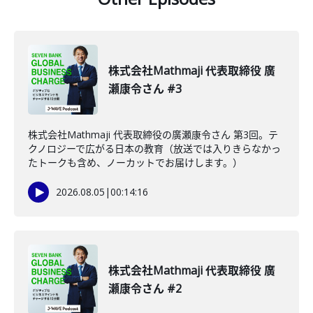
株式会社Mathmaji 代表取締役 廣
瀬康令さん #3
株式会社Mathmaji 代表取締役の廣瀬康令さん 第3回。テ
クノロジーで広がる日本の教育（放送では入りきらなかっ
たトークも含め、ノーカットでお届けします。）
2026.08.05
|
00:14:16
株式会社Mathmaji 代表取締役 廣
瀬康令さん #2