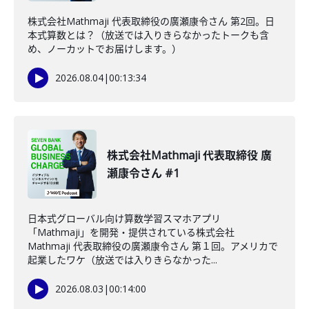
株式会社Mathmaji 代表取締役の廣瀬康令さん 第2回。日
本式算数とは？（放送では入りきらなかったトークも含
め、ノーカットでお届けします。）
2026.08.04
|
00:13:34
株式会社Mathmaji 代表取締役 廣
瀬康令さん #1
日本式グローバル向け算数学習スマホアプリ
「Mathmaji」を開発・提供されている株式会社
Mathmaji 代表取締役の廣瀬康令さん 第１回。アメリカで
起業したワケ（放送では入りきらなかった...
2026.08.03
|
00:14:00