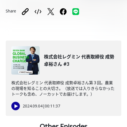
Share
株式会社レグミン 代表取締役 成勢
卓裕さん #3
株式会社レグミン 代表取締役 成勢卓裕さん第３回。農業
の現場を知ることの大切さ。（放送では入りきらなかった
トークも含め、ノーカットでお届けします。）
2024.09.04
|
00:11:37
Other Episodes