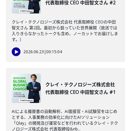
代表取締役 CEO 中田智文さん #2
クレイ・テクノロジーズ株式会社 代表取締役 CEOの中田
智文さん 第2回。最初から狙っていた世界展開（放送では
入りきらなかったトークも含め、ノーカットでお届けしま
す。）
2026.06.23
|
00:15:04
クレイ・テクノロジーズ株式会社
代表取締役 CEO 中田智文さん #1
AIによる履歴書の自動解析、AI面接官・AI試験官をはじめ
とする、人事業務の効率化に向けたAIソリューション
「Qlay」の開発及び運営などを行われているクレイ・テク
ノロジーズ株式会社 代表取締役&nb...