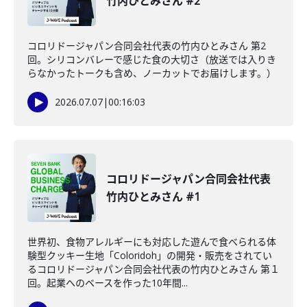
竹内ひとみさん #2
コロリドージャパン合同会社代表の竹内ひとみさん 第2
回。シリコンバレーで感じた食の大切さ（放送では入りき
らなかったトークも含め、ノーカットでお届けします。）
2026.07.07
|
00:16:03
コロリドージャパン合同会社代表
竹内ひとみさん #1
世界初、食物アレルギーにも対応した遊んで食べられる体
験型クッキー生地「Coloridoh」の開発・販売をされてい
るコロリドージャパン合同会社代表の竹内ひとみさん 第１
回。起業へのベースを作った10年間...