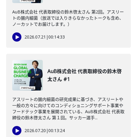
AuB株式会社 代表取締役の鈴木啓太さん 第2回。アスリー
トの腸内細菌（放送では入りきらなかったトークも含め、
ノーカットでお届けします。）
2026.07.21
|
00:14:33
AuB株式会社 代表取締役の鈴木啓
太さん #1
アスリートの腸内細菌の研究成果に基づき、アスリートや
一般の方々に向けてのコンディショニングサポート事業や
フードテック事業を展開されている、AuB株式会社 代表取
締役の鈴木啓太さん 第１回。サッカー選手...
2026.07.20
|
00:13:24