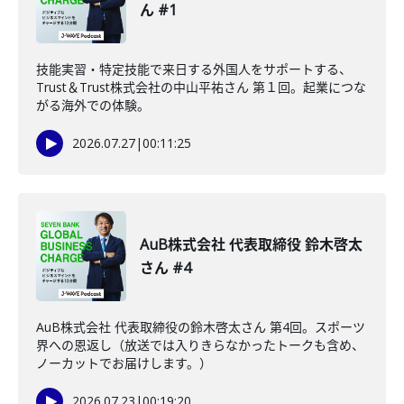
ん #1
技能実習・特定技能で来日する外国人をサポートする、
Trust＆Trust株式会社の中山平祐さん 第１回。起業につな
がる海外での体験。
2026.07.27
|
00:11:25
AuB株式会社 代表取締役 鈴木啓太
さん #4
AuB株式会社 代表取締役の鈴木啓太さん 第4回。スポーツ
界への恩返し（放送では入りきらなかったトークも含め、
ノーカットでお届けします。）
2026.07.23
|
00:19:20