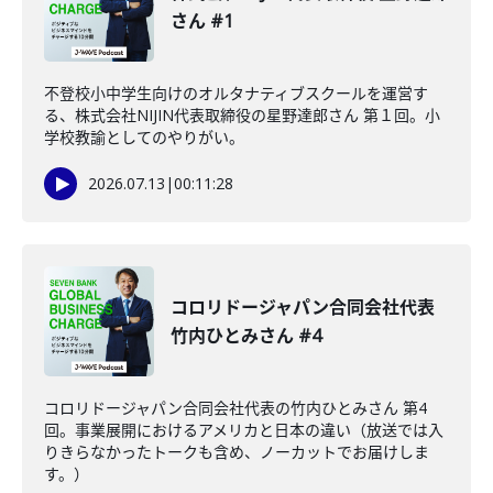
さん #1
不登校小中学生向けのオルタナティブスクールを運営す
る、株式会社NIJIN代表取締役の星野達郎さん 第１回。小
学校教諭としてのやりがい。
2026.07.13
|
00:11:28
コロリドージャパン合同会社代表
竹内ひとみさん #4
コロリドージャパン合同会社代表の竹内ひとみさん 第4
回。事業展開におけるアメリカと日本の違い（放送では入
りきらなかったトークも含め、ノーカットでお届けしま
す。）