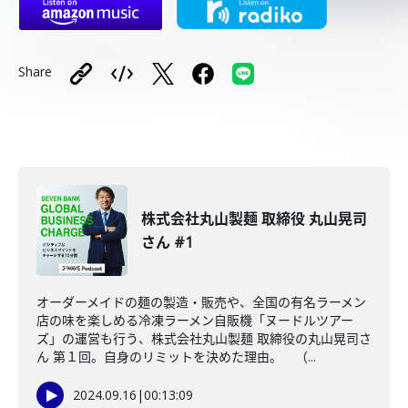
Share
株式会社丸山製麺 取締役 丸山晃司
さん #1
オーダーメイドの麺の製造・販売や、全国の有名ラーメン
店の味を楽しめる冷凍ラーメン自販機「ヌードルツアー
ズ」の運営も行う、株式会社丸山製麺 取締役の丸山晃司さ
ん 第１回。自身のリミットを決めた理由。 （...
2024.09.16
|
00:13:09