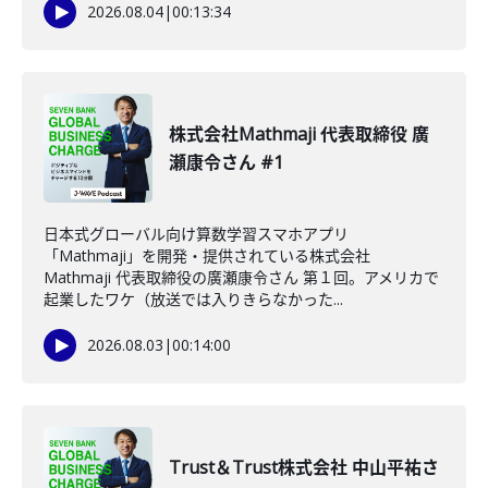
2026.08.04
|
00:13:34
株式会社Mathmaji 代表取締役 廣
瀬康令さん #1
日本式グローバル向け算数学習スマホアプリ
「Mathmaji」を開発・提供されている株式会社
Mathmaji 代表取締役の廣瀬康令さん 第１回。アメリカで
起業したワケ（放送では入りきらなかった...
2026.08.03
|
00:14:00
Trust＆Trust株式会社 中山平祐さ