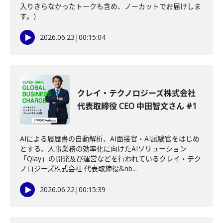
入りきらなかったトークも含め、ノーカットでお届けしま
す。）
2026.06.23
|
00:15:04
クレイ・テクノロジーズ株式会社
代表取締役 CEO 中田智文さん #1
AIによる履歴書の自動解析、AI面接官・AI試験官をはじめ
とする、人事業務の効率化に向けたAIソリューション
「Qlay」の開発及び運営などを行われているクレイ・テク
ノロジーズ株式会社 代表取締役&nb...
2026.06.22
|
00:15:39