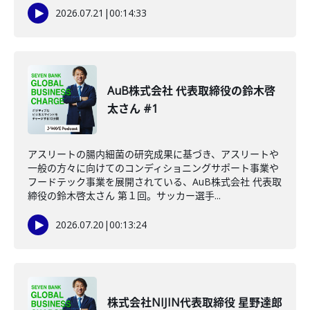
2026.07.21
|
00:14:33
AuB株式会社 代表取締役の鈴木啓
太さん #1
アスリートの腸内細菌の研究成果に基づき、アスリートや
一般の方々に向けてのコンディショニングサポート事業や
フードテック事業を展開されている、AuB株式会社 代表取
締役の鈴木啓太さん 第１回。サッカー選手...
2026.07.20
|
00:13:24
株式会社NIJIN代表取締役 星野達郎