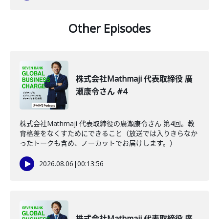
Other Episodes
株式会社Mathmaji 代表取締役 廣
瀬康令さん #4
株式会社Mathmaji 代表取締役の廣瀬康令さん 第4回。教
育格差をなくすためにできること（放送では入りきらなか
ったトークも含め、ノーカットでお届けします。）
2026.08.06
|
00:13:56
株式会社Mathmaji 代表取締役 廣