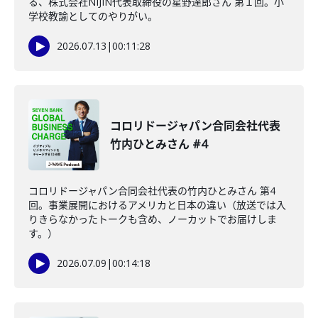
る、株式会社NIJIN代表取締役の星野達郎さん 第１回。小
学校教諭としてのやりがい。
2026.07.13
|
00:11:28
コロリドージャパン合同会社代表
竹内ひとみさん #4
コロリドージャパン合同会社代表の竹内ひとみさん 第4
回。事業展開におけるアメリカと日本の違い（放送では入
りきらなかったトークも含め、ノーカットでお届けしま
す。）
2026.07.09
|
00:14:18