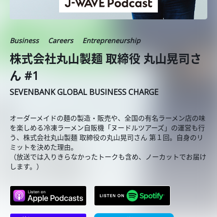
Business
Careers
Entrepreneurship
株式会社丸山製麺 取締役 丸山晃司さ
ん #1
SEVENBANK GLOBAL BUSINESS CHARGE
オーダーメイドの麺の製造・販売や、全国の有名ラーメン店の味
を楽しめる冷凍ラーメン自販機「ヌードルツアーズ」の運営も行
う、株式会社丸山製麺 取締役の丸山晃司さん 第１回。自身のリ
ミットを決めた理由。
（放送では入りきらなかったトークも含め、ノーカットでお届け
します。）