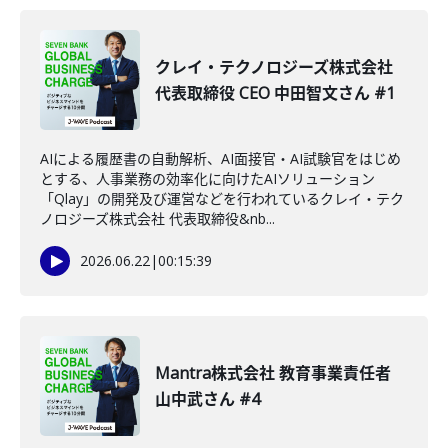
クレイ・テクノロジーズ株式会社
代表取締役 CEO 中田智文さん #1
AIによる履歴書の自動解析、AI面接官・AI試験官をはじめ
とする、人事業務の効率化に向けたAIソリューション
「Qlay」の開発及び運営などを行われているクレイ・テク
ノロジーズ株式会社 代表取締役&nb...
2026.06.22
|
00:15:39
Mantra株式会社 教育事業責任者
山中武さん #4