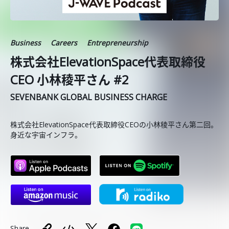
Business
Careers
Entrepreneurship
株式会社ElevationSpace代表取締役
CEO 小林稜平さん #2
SEVENBANK GLOBAL BUSINESS CHARGE
株式会社ElevationSpace代表取締役CEOの小林稜平さん第二回。
身近な宇宙インフラ。
Share