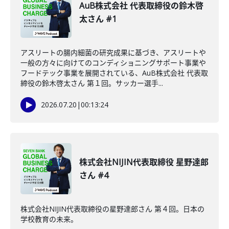
AuB株式会社 代表取締役の鈴木啓
太さん #1
アスリートの腸内細菌の研究成果に基づき、アスリートや
一般の方々に向けてのコンディショニングサポート事業や
フードテック事業を展開されている、AuB株式会社 代表取
締役の鈴木啓太さん 第１回。サッカー選手...
2026.07.20
|
00:13:24
株式会社NIJIN代表取締役 星野達郎
さん #4
株式会社NIJIN代表取締役の星野達郎さん 第４回。日本の
学校教育の未来。