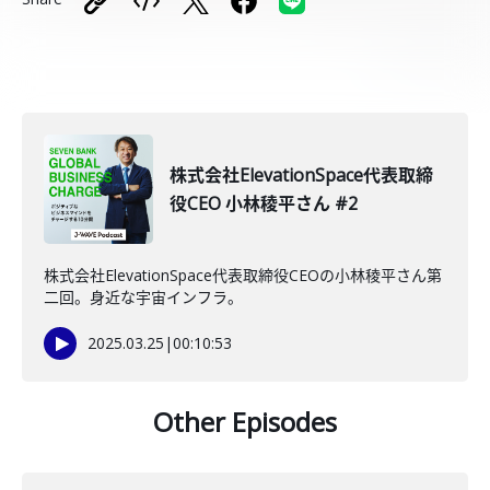
株式会社ElevationSpace代表取締
役CEO 小林稜平さん #2
株式会社ElevationSpace代表取締役CEOの小林稜平さん第
二回。身近な宇宙インフラ。
2025.03.25
|
00:10:53
Other Episodes