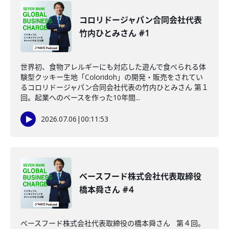
コロリドージャパン合同会社代表
竹内ひとみさん #1
世界初、食物アレルギーにも対応した遊んで食べられる体
験型クッキー生地「Coloridoh」の開発・販売をされてい
るコロリドージャパン合同会社代表の竹内ひとみさん 第１
回。起業へのベースを作った10年間...
2026.07.06
|
00:11:53
ベースフード株式会社代表取締役
橋本舜さん #4
ベースフード株式会社代表取締役の橋本舜さん 第４回。