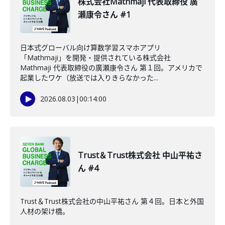
株式会社Mathmaji 代表取締役 廣
瀬康令さん #1
日本式グローバル向け算数学習スマホアプリ
「Mathmaji」を開発・提供されている株式会社
Mathmaji 代表取締役の廣瀬康令さん 第１回。アメリカで
起業したワケ（放送では入りきらなかった...
2026.08.03
|
00:14:00
Trust＆Trust株式会社 中山平祐さ
ん #4
Trust＆Trust株式会社の中山平祐さん 第４回。日本と外国
人材の架け橋。