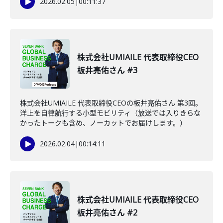
2026.02.05
|
00:11:37
株式会社UMIAILE 代表取締役CEO
板井亮佑さん #3
株式会社UMIAILE 代表取締役CEOの板井亮佑さん 第3回。
洋上を自律航行する小型モビリティ（放送では入りきらな
かったトークも含め、ノーカットでお届けします。）
2026.02.04
|
00:14:11
株式会社UMIAILE 代表取締役CEO
板井亮佑さん #2