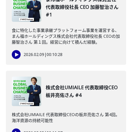
代表取締役社長 CEO 加藤智治さん
#1
食に特化した事業承継プラットフォーム事業を運営する、
まん福ホールディングス株式会社代表取締役社長 CEOの加
藤智治さん 第１回。経営に向けて積んだ経験。
2026.02.09
|
00:10:28
株式会社UMIAILE 代表取締役CEO
板井亮佑さん #4
株式会社UMIAILE 代表取締役CEOの板井亮佑さん 第4回。
海洋資源の持続可能性