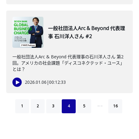
一般社団法人Arc & Beyond 代表理
事 石川洋人さん #2
一般社団法人Arc & Beyond 代表理事の石川洋人さん 第2
回。アメリカの社会課題「ディスコネクテッド・ユース」
とは？
2026.01.06
|
00:12:33
…
1
2
3
4
5
16