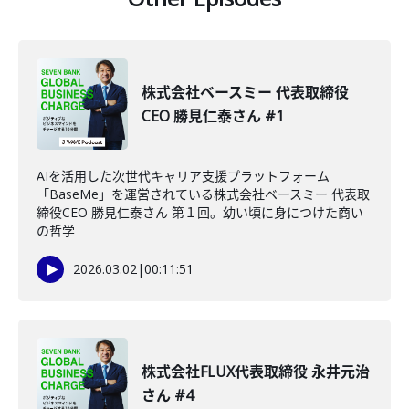
株式会社ベースミー 代表取締役
CEO 勝見仁泰さん #1
AIを活用した次世代キャリア支援プラットフォーム
「BaseMe」を運営されている株式会社ベースミー 代表取
締役CEO 勝見仁泰さん 第１回。幼い頃に身につけた商い
の哲学
2026.03.02
|
00:11:51
株式会社FLUX代表取締役 永井元治
さん #4