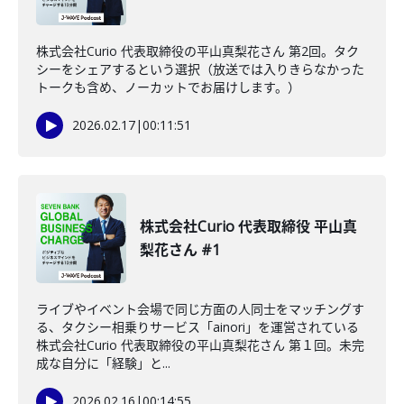
株式会社Curio 代表取締役の平山真梨花さん 第2回。タク
シーをシェアするという選択（放送では入りきらなかった
トークも含め、ノーカットでお届けします。）
2026.02.17
|
00:11:51
株式会社Curio 代表取締役 平山真
梨花さん #1
ライブやイベント会場で同じ方面の人同士をマッチングす
る、タクシー相乗りサービス「ainori」を運営されている
株式会社Curio 代表取締役の平山真梨花さん 第１回。未完
成な自分に「経験」と...
2026.02.16
|
00:14:55