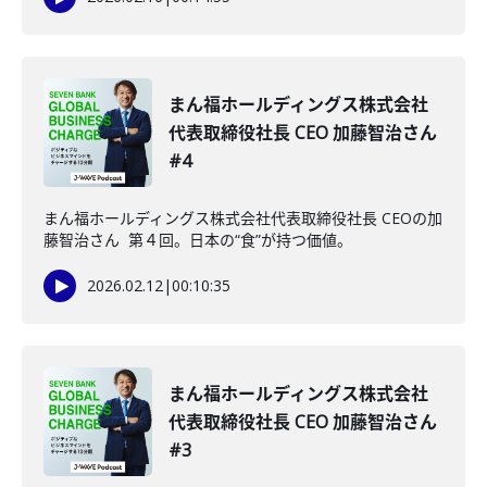
まん福ホールディングス株式会社
代表取締役社長 CEO 加藤智治さん
#4
まん福ホールディングス株式会社代表取締役社長 CEOの加
藤智治さん 第４回。日本の“食”が持つ価値。
2026.02.12
|
00:10:35
まん福ホールディングス株式会社
代表取締役社長 CEO 加藤智治さん
#3