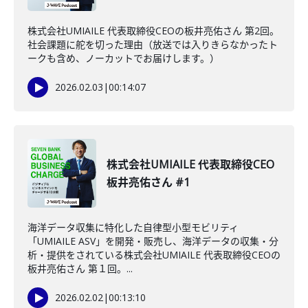
株式会社UMIAILE 代表取締役CEOの板井亮佑さん 第2回。
社会課題に舵を切った理由（放送では入りきらなかったト
ークも含め、ノーカットでお届けします。）
2026.02.03
|
00:14:07
株式会社UMIAILE 代表取締役CEO
板井亮佑さん #1
海洋データ収集に特化した自律型小型モビリティ
「UMIAILE ASV」を開発・販売し、海洋データの収集・分
析・提供をされている株式会社UMIAILE 代表取締役CEOの
板井亮佑さん 第１回。...
2026.02.02
|
00:13:10