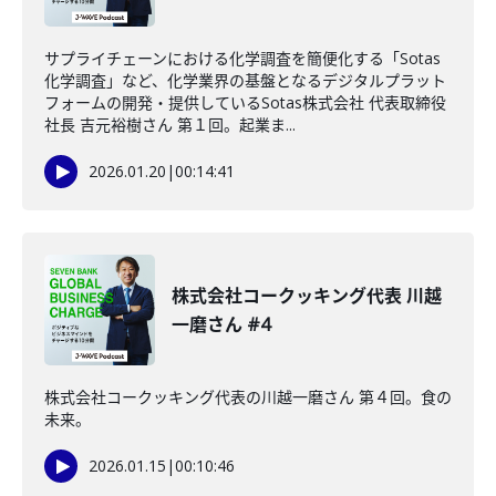
サプライチェーンにおける化学調査を簡便化する「Sotas
化学調査」など、化学業界の基盤となるデジタルプラット
フォームの開発・提供しているSotas株式会社 代表取締役
社長 吉元裕樹さん 第１回。起業ま...
2026.01.20
|
00:14:41
株式会社コークッキング代表 川越
一磨さん #4
株式会社コークッキング代表の川越一磨さん 第４回。食の
未来。
2026.01.15
|
00:10:46