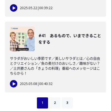
2025.05.22
|
00:39:22
#41 あるもので、いまできること
をする
サラダがおいしい季節です／美しいサラダとは／心の自由
とクリエイション／魚の煮付けのおいしさ／趣味がない？
／土井勝さんの「きょうの料理」番組へのメッセージはこ
ちらから！
2025.05.08
|
00:40:32
1
2
3