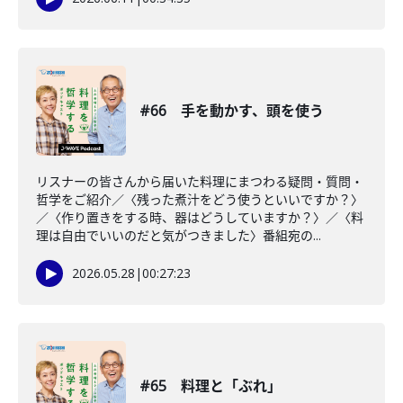
#66 手を動かす、頭を使う
リスナーの皆さんから届いた料理にまつわる疑問・質問・
哲学をご紹介／〈残った煮汁をどう使うといいですか？〉
／〈作り置きをする時、器はどうしていますか？〉／〈料
理は自由でいいのだと気がつきました〉番組宛の...
2026.05.28
|
00:27:23
#65 料理と「ぶれ」