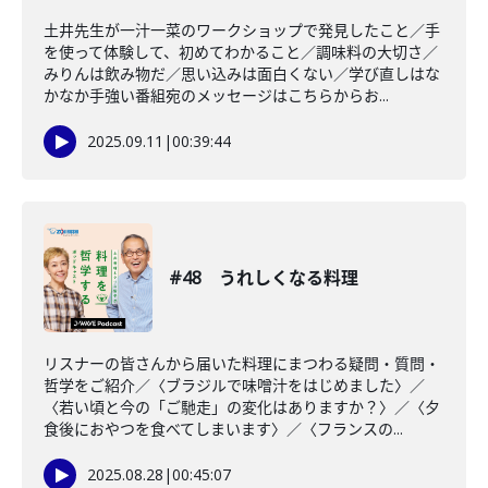
土井先生が一汁一菜のワークショップで発見したこと／手
を使って体験して、初めてわかること／調味料の大切さ／
みりんは飲み物だ／思い込みは面白くない／学び直しはな
かなか手強い番組宛のメッセージはこちらからお...
2025.09.11
|
00:39:44
#48 うれしくなる料理
リスナーの皆さんから届いた料理にまつわる疑問・質問・
哲学をご紹介／〈ブラジルで味噌汁をはじめました〉／
〈若い頃と今の「ご馳走」の変化はありますか？〉／〈夕
食後におやつを食べてしまいます〉／〈フランスの...
2025.08.28
|
00:45:07