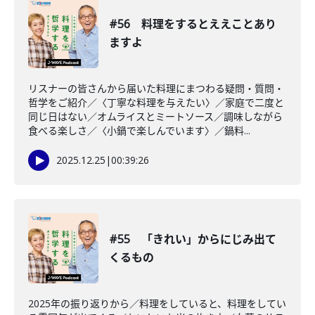
#56 料理をするとええことあり
ますよ
リスナーの皆さんから届いた料理にまつわる疑問・質問・
哲学をご紹介／〈丁寧な料理を与えたい〉／家庭で二度と
同じ日はない／オムライスとミートソース／調味しながら
食べる楽しさ／〈小鍋で楽しんでいます〉／鍋料...
2025.12.25
|
00:39:26
#55 「きれい」からにじみ出て
くるもの
2025年の振り返りから／料理をしていると、料理をしてい