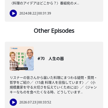
〈料理のアイデアはどこから？〉番組宛のメ...
2024.08.22
|
00:31:39
Other Episodes
#70 人生の器
リスナーの皆さんから届いた料理にまつわる疑問・質問・
哲学をご紹介／〈15歳 料理人を目指しています〉／〈小
規模農家を守る大切さを伝えていくためには〉／〈ジャン
キーなものを食べたくなる時、どうしています...
2026.07.23
|
00:33:52