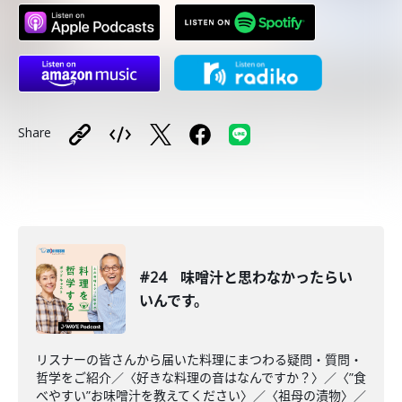
Share
#24 味噌汁と思わなかったらい
いんです。
リスナーの皆さんから届いた料理にまつわる疑問・質問・
哲学をご紹介／〈好きな料理の音はなんですか？〉／〈”食
べやすい”お味噌汁を教えてください〉／〈祖母の漬物〉／