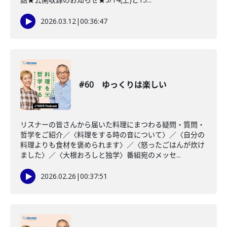
2026.03.12
|
00:36:47
#60 ゆっくりは楽しい
リスナーの皆さんから届いた料理にまつわる疑問・質問・
哲学をご紹介／〈料理をする時の音について〉／〈自分の
料理よりも食材を褒められます〉／〈怒ったごはんが炊け
ました〉／〈大根おろしと独学〉番組宛のメッセ...
2026.02.26
|
00:37:51