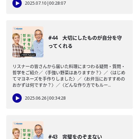
2025.07.10
|
00:28:07
#44 大切にしたものが自分を守
ってくれる
リスナーの皆さんから届いた料理にまつわる疑問・質問・
哲学をご紹介／〈手強い野菜はありますか？〉／〈はじめ
てマヨネーズを手作りしました〉／〈お弁当におすすめの
おかずは何ですか？〉／〈どんな作り方でもルー...
2025.06.26
|
00:34:28
#43 完璧をのぞまない