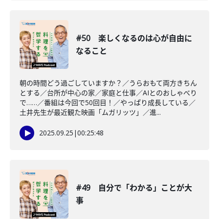
#50 楽しくなるのは心が自由に
なること
朝の時間どう過ごしていますか？／うらおもて両方きちん
とする／台所が中心の家／家庭と仕事／AIとのおしゃべり
で……／番組は今回で50回目！／やっぱり成長している／
土井先生が最近観た映画「ムガリッツ」／進...
2025.09.25
|
00:25:48
#49 自分で「わかる」ことが大
事