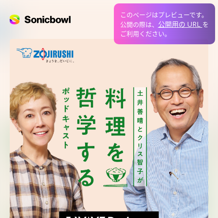
このページはプレビューです。
公開用の URL
公開の際は、
を
ご利用ください。