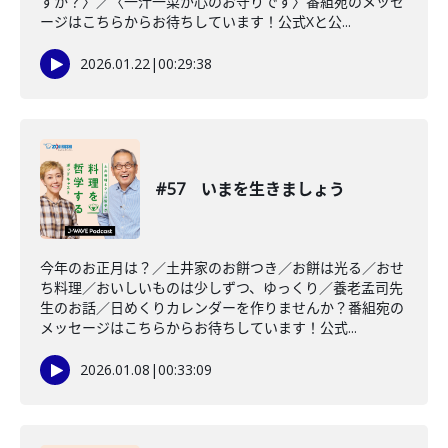
すか？〉／〈一汁一菜が心のお守りです〉番組宛のメッセ
ージはこちらからお待ちしています！公式Xと公...
2026.01.22
|
00:29:38
#57 いまを生きましょう
今年のお正月は？／土井家のお餅つき／お餅は光る／おせ
ち料理／おいしいものは少しずつ、ゆっくり／養老孟司先
生のお話／日めくりカレンダーを作りませんか？番組宛の
メッセージはこちらからお待ちしています！公式...
2026.01.08
|
00:33:09