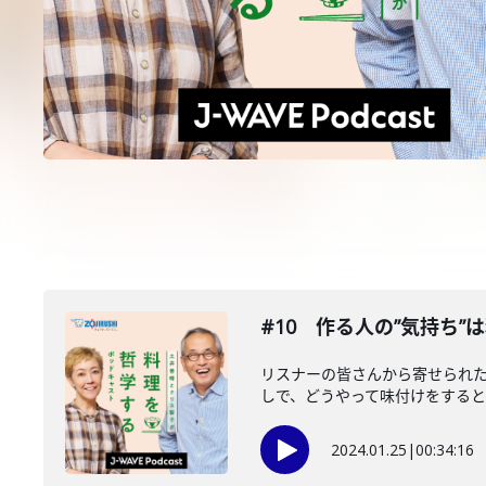
#10 作る人の”気持ち
リスナーの皆さんから寄せられた
しで、どうやって味付けをするとい
2024.01.25
|
00:34:16