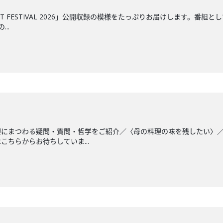
CAST FESTIVAL 2026」公開収録の模様をたっぷりお届けします
..
理にまつわる疑問・質問・哲学をご紹介／〈母の料理の味を残したい〉
ちらからお待ちしていま...