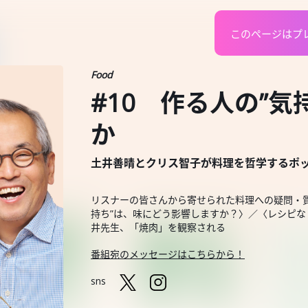
このページはプ
Food
#10 作る人の”
か
土井善晴とクリス智子が料理を哲学するポッドキャスト
リスナーの皆さんから寄せられた料理への疑問・
持ち”は、味にどう影響しますか？〉／〈レシピな
井先生、「焼肉」を観察される
番組宛のメッセージはこちらから！
sns