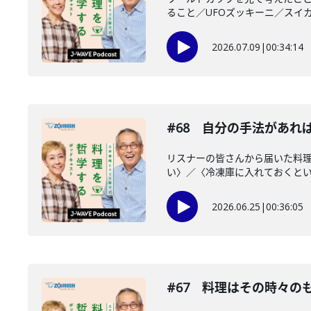
ること／UFOズッキーニ／スイカ
2026.07.09
|
00:34:14
#68 自分の手法があれ
リスナーの皆さんから届いた料理
い〉／〈冷凍庫に入れておくといい
2026.06.25
|
00:36:05
#67 料理はその時々の