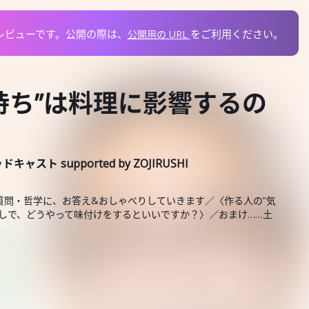
レビューです。
公開の際は、
を
ご利用ください。
公開用の URL
気持ち”は料理に影響するの
 supported by ZOJIRUSHI
質問・哲学に、お答え&おしゃべりしていきます／〈作る人の”気
しで、どうやって味付けをするといいですか？〉／おまけ……土