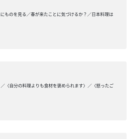
的にものを見る／春が来たことに気づけるか？／日本料理は
〉／〈自分の料理よりも食材を褒められます〉／〈怒ったご