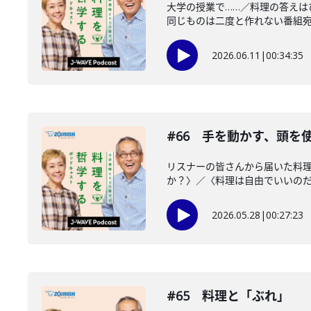
大学の授業で……／料理の答え
同じものは二度と作れない番組宛の
2026.06.11
|
00:34:35
#66 手を動かす、頭を
リスナーの皆さんから届いた料
か？〉／〈料理は自由でいいのだと
2026.05.28
|
00:27:23
#65 料理と「ぶれ」