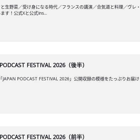
クと生野菜／受け身になる時代／フランスの講演／合気道と料理／ヴレ
！公式Xと公式Ins...
PODCAST FESTIVAL 2026（後半）
APAN PODCAST FESTIVAL 2026」公開収録の模様をたっ
PODCAST FESTIVAL 2026（前半）