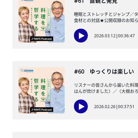
#61 直観と発見
睡眠とストレッチとジャンプ／
食材との対話★公開収録のお知らせ★3
2026.03.12
|
00:36:47
#60 ゆっくりは楽しい
リスナーの皆さんから届いた料
はんが炊けました〉／〈大根おろし
2026.02.26
|
00:37:51