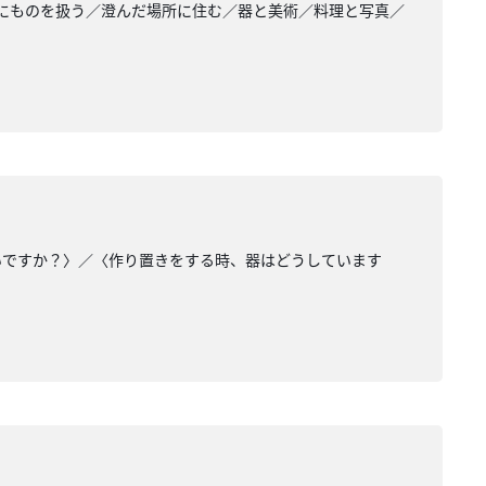
にものを扱う／澄んだ場所に住む／器と美術／料理と写真／
いですか？〉／〈作り置きをする時、器はどうしています