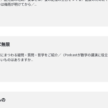
は梅雨が明けてから／...
ば無限
にまつわる疑問・質問・哲学をご紹介／〈Podcastが数学の講演に
ものはありますか...
もの