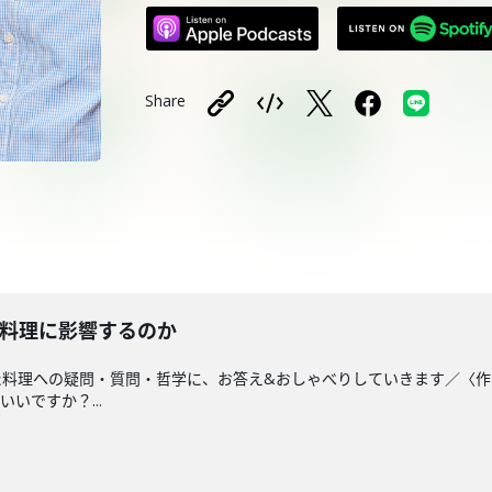
Share
”は料理に影響するのか
料理への疑問・質問・哲学に、お答え&おしゃべりしていきます／〈作
いですか？...