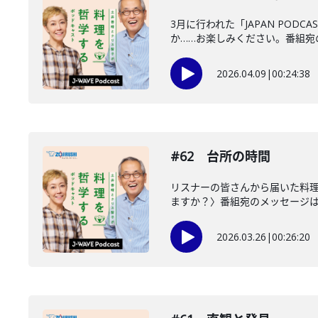
3月に行われた「JAPAN POD
か……お楽しみください。番組宛の.
2026.04.09
|
00:24:38
#62 台所の時間
リスナーの皆さんから届いた料
ますか？〉番組宛のメッセージはこ
2026.03.26
|
00:26:20