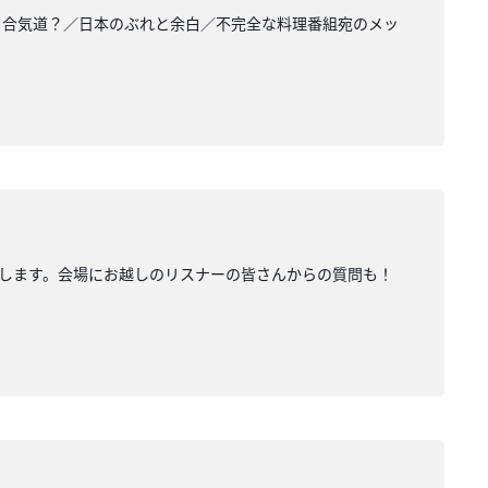
・合気道？／日本のぶれと余白／不完全な料理番組宛のメッ
ぷりお届けします。会場にお越しのリスナーの皆さんからの質問も！