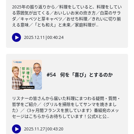
2025年の振り返りから／料理をしていると、料理をしてい
る雰囲気が出てくる／おいしいお米の炊き方／白菜のサラ
ダ／キャベツと芽キャベツ／おせち料理／きれいに切り揃
える意味／「とも和え」と未来／家庭料理が...
2025.12.11
|
00:40:24
#54 何を「喜び」とするのか
リスナーの皆さんから届いた料理にまつわる疑問・質問・
哲学をご紹介／〈グリルを掃除をしてサンマを焼きまし
た〉／〈3ヶ月間フランスを旅しています〉番組宛のメッ
セージはこちらからお待ちしています！公式Xと公...
2025.11.27
|
00:43:20