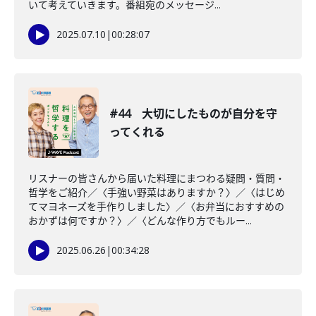
いて考えていきます。番組宛のメッセージ...
2025.07.10
|
00:28:07
#44 大切にしたものが自分を守
ってくれる
リスナーの皆さんから届いた料理にまつわる疑問・質問・
哲学をご紹介／〈手強い野菜はありますか？〉／〈はじめ
てマヨネーズを手作りしました〉／〈お弁当におすすめの
おかずは何ですか？〉／〈どんな作り方でもルー...
2025.06.26
|
00:34:28