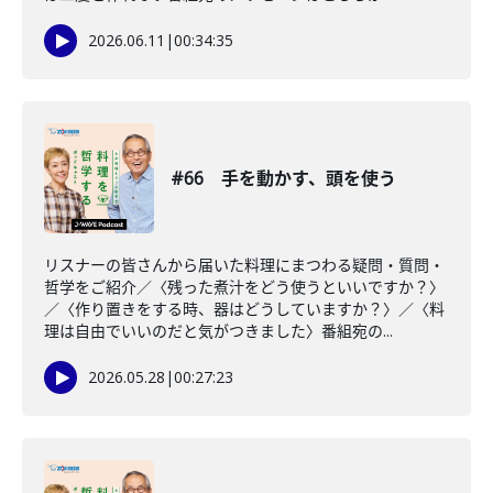
2026.06.11
|
00:34:35
#66 手を動かす、頭を使う
リスナーの皆さんから届いた料理にまつわる疑問・質問・
哲学をご紹介／〈残った煮汁をどう使うといいですか？〉
／〈作り置きをする時、器はどうしていますか？〉／〈料
理は自由でいいのだと気がつきました〉番組宛の...
2026.05.28
|
00:27:23