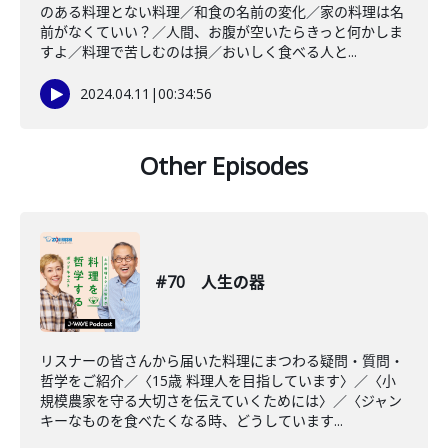
のある料理とない料理／和食の名前の変化／家の料理は名
前がなくていい？／人間、お腹が空いたらきっと何かしま
すよ／料理で苦しむのは損／おいしく食べる人と...
2024.04.11
|
00:34:56
Other Episodes
#70 人生の器
リスナーの皆さんから届いた料理にまつわる疑問・質問・
哲学をご紹介／〈15歳 料理人を目指しています〉／〈小
規模農家を守る大切さを伝えていくためには〉／〈ジャン
キーなものを食べたくなる時、どうしています...