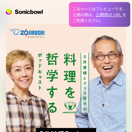
このページはプレビューです。
公開用の URL
公開の際は、
を
ご利用ください。