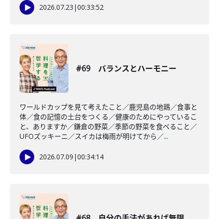
2026.07.23
|
00:33:52
#69 バランスとハーモニー
ワールドカップを見て考えたこと／鹿児島の地鶏／食事と
体／食の記憶の土台をつくる／健康のためにやっているこ
と、ありますか／鎌倉の野菜／季節の野菜を食べること／
UFOズッキーニ／スイカは梅雨が明けてから／...
2026.07.09
|
00:34:14
#68 自分の手法があれば無限