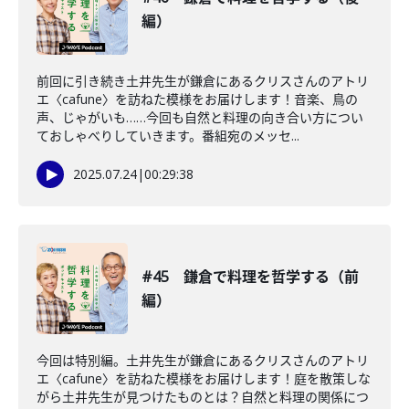
編）
前回に引き続き土井先生が鎌倉にあるクリスさんのアトリ
エ〈cafune〉を訪ねた模様をお届けします！音楽、鳥の
声、じゃがいも……今回も自然と料理の向き合い方につい
ておしゃべりしていきます。番組宛のメッセ...
2025.07.24
|
00:29:38
#45 鎌倉で料理を哲学する（前
編）
今回は特別編。土井先生が鎌倉にあるクリスさんのアトリ
エ〈cafune〉を訪ねた模様をお届けします！庭を散策しな
がら土井先生が見つけたものとは？自然と料理の関係につ