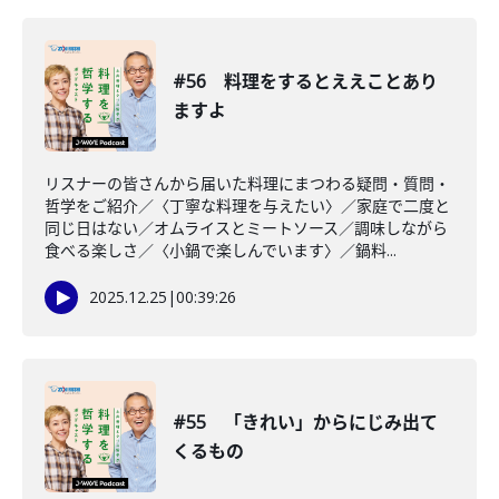
#56 料理をするとええことあり
ますよ
リスナーの皆さんから届いた料理にまつわる疑問・質問・
哲学をご紹介／〈丁寧な料理を与えたい〉／家庭で二度と
同じ日はない／オムライスとミートソース／調味しながら
食べる楽しさ／〈小鍋で楽しんでいます〉／鍋料...
2025.12.25
|
00:39:26
#55 「きれい」からにじみ出て
くるもの