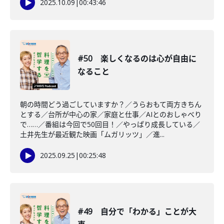
2025.10.09
|
00:43:46
#50 楽しくなるのは心が自由に
なること
朝の時間どう過ごしていますか？／うらおもて両方きちん
とする／台所が中心の家／家庭と仕事／AIとのおしゃべり
で……／番組は今回で50回目！／やっぱり成長している／
土井先生が最近観た映画「ムガリッツ」／進...
2025.09.25
|
00:25:48
#49 自分で「わかる」ことが大