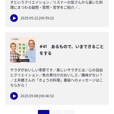
すというクリエイション／リスナーの皆さんから届いた料
理にまつわる疑問・質問・哲学をご紹介／...
2025.05.22
|
00:39:22
#41 あるもので、いまできること
をする
サラダがおいしい季節です／美しいサラダとは／心の自由
とクリエイション／魚の煮付けのおいしさ／趣味がない？
／土井勝さんの「きょうの料理」番組へのメッセージはこ
ちらから！
2025.05.08
|
00:40:32