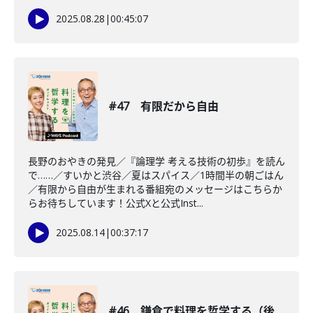
2025.08.28
|
00:45:07
#47 有限だから自由
長野のおやきの発見／『論理学 考える技術の初歩』を読ん
で……／すいかと渋谷／夏はスパイス／1時間半の朝ごはん
／有限から自由が生まれる番組宛のメッセージはこちらか
らお待ちしています！公式Xと公式Inst...
2025.08.14
|
00:37:17
#46 鎌倉で料理を哲学する（後