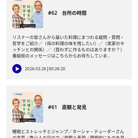
#62 台所の時間
リスナーの皆さんから届いた料理にまつわる疑問・質問・
哲学をご紹介／〈母の料理の味を残したい〉／〈実家のキ
ッチンとの関係〉／〈買わずに作るものはありますか？〉
番組宛のメッセージはこちらからお待ちしていま...
2026.03.26
|
00:26:20
#61 直観と発見
睡眠とストレッチとジャンプ／ターシャ・テューダーさん
の言葉／魯山人の目の力／直観と表現／積極的にものを見