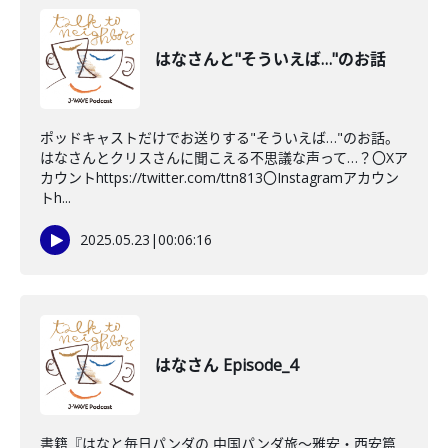
はなさんと"そういえば…"のお話
ポッドキャストだけでお送りする"そういえば…"のお話。
はなさんとクリスさんに聞こえる不思議な声って…？〇Xア
カウントhttps://twitter.com/ttn813〇Instagramアカウン
トh...
2025.05.23
|
00:06:16
はなさん Episode_4
書籍『はなと毎日パンダの 中国パンダ旅～雅安・西安篇