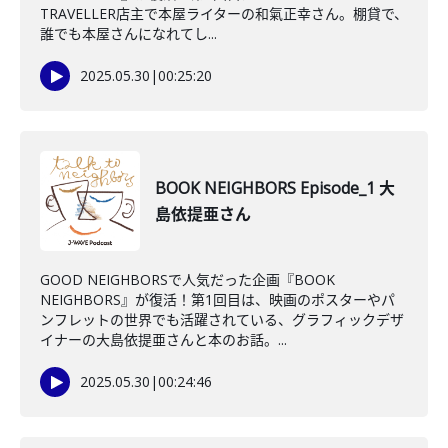
TRAVELLER店主で本屋ライターの和氣正幸さん。棚貸で、
誰でも本屋さんになれてし...
2025.05.30
|
00:25:20
BOOK NEIGHBORS Episode_1 大
島依提亜さん
GOOD NEIGHBORSで人気だった企画『BOOK
NEIGHBORS』が復活！第1回目は、映画のポスターやパ
ンフレットの世界でも活躍されている、グラフィックデザ
イナーの大島依提亜さんと本のお話。...
2025.05.30
|
00:24:46