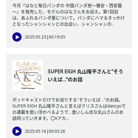
今月『はなと毎日パンダの 中国パンダ旅～雅安・西安篇
～』を発売した、モデルのはなさんをお迎え。第1回目
は、あふれるパンダ愛について。パンダにハマるきっかけ
となったシャンシャンとの出会い、シャンシャンの...
2025.05.23
|
00:19:05
SUPER EIGH 丸山隆平さんと"そう
いえば…"のお話
ポッドキャストだけでお送りする"そういえば…"のお話。
SUPER EIGH 丸山隆平さんと言えばクリスさんはdancyuで
の連載を思い浮かべるようで…食いしん坊な丸山さんのお
話伺っていきます。〇Xアカ...
2025.05.16
|
00:05:26