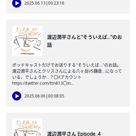
2025.06.13
|
00:23:16
渡辺潤平さんと"そういえば…"のお
話
ポッドキャストだけでお送りする"そういえば…"のお話。
渡辺潤平さんとクリスさんによる八ヶ岳VS鎌倉…になって
いる、でしょうか…？〇Xアカウント
https://twitter.com/ttn813〇In...
2025.06.06
|
00:08:05
渡辺潤平さん Episode_4