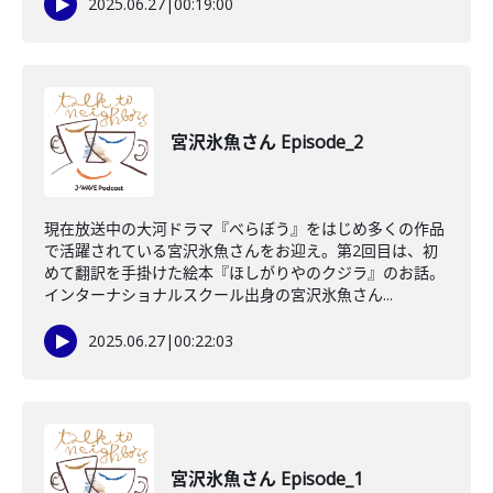
2025.06.27
|
00:19:00
宮沢氷魚さん Episode_2
現在放送中の大河ドラマ『べらぼう』をはじめ多くの作品
で活躍されている宮沢氷魚さんをお迎え。第2回目は、初
めて翻訳を手掛けた絵本『ほしがりやのクジラ』のお話。
インターナショナルスクール出身の宮沢氷魚さん...
2025.06.27
|
00:22:03
宮沢氷魚さん Episode_1