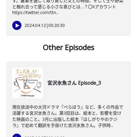
す。農業を通じて取り戻した父との時間、そして土や野菜
と触れ合って感じる小さな喜びとは…？〇Xアカウント
https://twitter.com/ttn...
2024.04.12
|
00:20:30
Other Episodes
宮沢氷魚さん Episode_3
現在放送中の大河ドラマ『べらぼう』など、多くの作品で
活躍する宮沢氷魚さん。第3回目は、絵本と、影響を受け
た映画のこと。3月に出版した絵本『ほしがりやのクジ
ラ』で初めて翻訳を手掛けた宮沢氷魚さん。子供時...