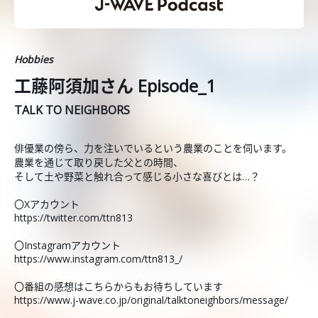
Hobbies
工藤阿須加さん Episode_1
TALK TO NEIGHBORS
俳優業の傍ら、力を注いでいるという農業のことを伺います。
農業を通じて取り戻した父との時間、
そして土や野菜と触れ合って感じる小さな喜びとは…？
〇Xアカウント
https://twitter.com/ttn813
〇Instagramアカウント
https://www.instagram.com/ttn813_/
〇番組の感想はこちらからもお待ちしています
https://www.j-wave.co.jp/original/talktoneighbors/message/