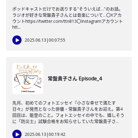
ポッドキャストだけでお送りする"そういえば…"のお話。
ラジオが好きな常盤貴子さんとは音楽について…〇Xアカ
ウントhttps://twitter.com/ttn813〇Instagramアカウント
htt...
2025.06.13
|
00:07:55
常盤貴子さん Episode_4
先月、初めてのフォトエッセイ『小さな幸せで満たす
日々』が発売となった俳優・常盤貴子さんをお迎え。第4
回目は、能登のこと。フォトエッセイの中でも、嬉しそう
に「防災士」試験合格をお知らせしていた常盤貴子さ...
2025.06.13
|
00:19:42