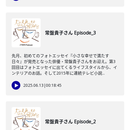
常盤貴子さん Episode_3
先月、初めてのフォトエッセイ『小さな幸せで満たす
日々』が発売となった俳優・常盤貴子さんをお迎え。第3
回目はフォトエッセイに出てくるライフスタイルから、イ
ンテリアのお話。そして2015年に連続テレビ小説...
2025.06.13
|
00:18:45
常盤貴子さん Episode_2