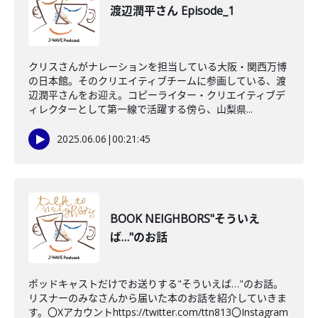
渡辺潤平さん Episode_1
クリスさんがナレーションを担当している大阪・関西万博
の日本館。そのクリエイティブチームに参画している、渡
辺潤平さんをお迎え。コピーライター・クリエイティブデ
ィレクターとして第一線で活躍する傍ら、山梨県...
2025.06.06
|
00:21:45
BOOK NEIGHBORS"そういえ
ば…"のお話
ポッドキャストだけでお送りする"そういえば…"のお話。
リスナーのみなさんから届いた本のお話を紹介していきま
す。〇Xアカウントhttps://twitter.com/ttn813〇Instagram