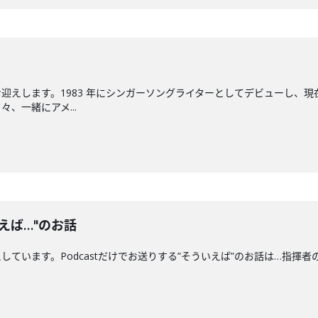
迎えします。1983 年にシンガーソングライターとしてデビューし、現
、一緒にアメ...
えば…"のお話
ます。Podcastだけでお送りする”そういえば”のお話は…指揮者の"クセ"につい