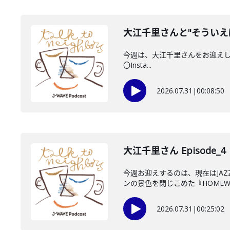
大江千里さんと"そういえ
今週は、大江千里さんをお迎えしていま
〇Insta...
2026.07.31
|
00:08:50
大江千里さん Episode_4
今週お迎えするのは、現在はJA
ンの景色を閉じこめた『HOMEWO
2026.07.31
|
00:25:02