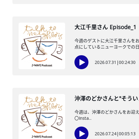
大江千里さん Episode_1
今週のゲストに大江千里さんをお
点にしているニューヨークでの日々
2026.07.31
|
00:24:30
沖澤のどかさんと"そうい
今週は、沖澤のどかさんをお迎えしてい
〇Insta...
2026.07.24
|
00:05:13