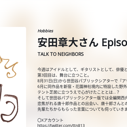
Hobbies
安田章大さん Episo
TALK TO NEIGHBORS
今週はアイドルとして、ギタリストとして、俳優とし
第3回目は、舞台に立つこと。
8月31日(日)から世田谷パブリックシアターで
6月に同作品を新宿・花園神社境内に特設した野
テント芝居に立つうえで心がけたこととは…？
そして世田谷パブリックシアター版では全編関西
恋焦がれる唐十郎作品との出会い、唐十郎さんと
先輩たちからもらった言葉についても伺っていき
〇Xアカウント
https://twitter.com/ttn813