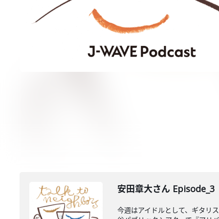
安田章大さん Episode_3
今週はアイドルとして、ギタリスト