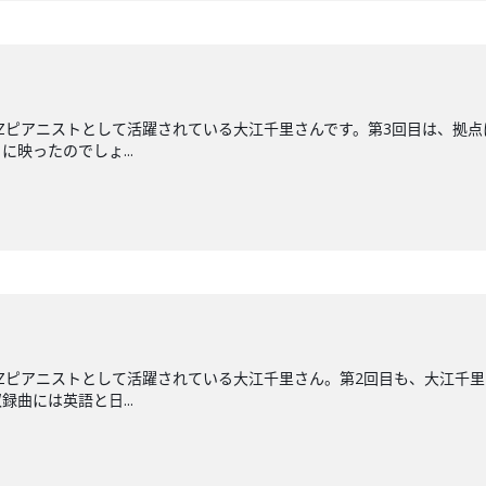
ZZピアニストとして活躍されている大江千里さんです。第3回目は、拠点
映ったのでしょ...
ZZピアニストとして活躍されている大江千里さん。第2回目も、大江千
録曲には英語と日...