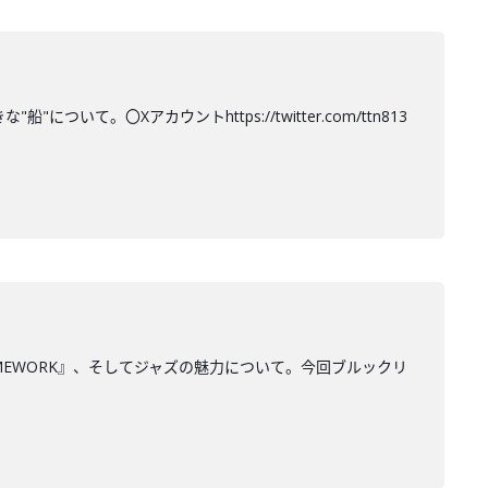
て。〇Xアカウントhttps://twitter.com/ttn813
MEWORK』、そしてジャズの魅力について。今回ブルックリ