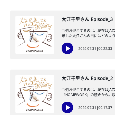
大江千里さん Episode_3
今週お迎えするのは、現在はJA
米した大江さんの目にはどのように
2026.07.31
|
00:22:33
大江千里さん Episode_2
今週お迎えするのは、現在はJA
『HOMEWORK』の続きから。収
2026.07.31
|
00:17:37