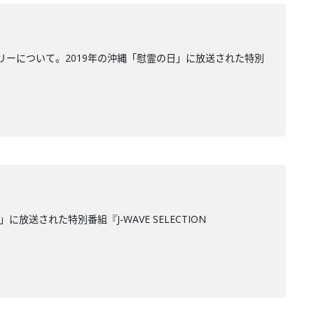
ーについて。2019年の沖縄「慰霊の日」に放送された特別
された特別番組『J-WAVE SELECTION