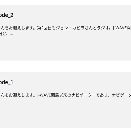
de_2
んをお迎えします。第2回目もジョン・カビラさんとラジオ。J-WAVE
と、...
de_1
をお迎えします。J-WAVE開局以来のナビゲーターであり、ナビゲーター歴