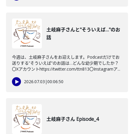
土岐麻子さんと"そういえば…"のお
話
今週は、土岐麻子さんをお迎えします。Podcastだけでお
送りする”そういえば”のお話は…どんな幼少期でしたか？
〇Xアカウントhttps://twitter.com/ttn813〇Instagramア...
2026.07.03
|
00:06:50
土岐麻子さん Episode_4