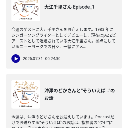
大江千里さん Episode_1
今週のゲストに大江千里さんをお迎えします。1983 年に
シンガーソングライターとしてデビューし、現在はJAZZピ
アニストとして活躍されている大江千里さん。拠点にして
いるニューヨークでの日々、一緒にアメ...
2026.07.31
|
00:24:30
沖澤のどかさんと"そういえば…"の
お話
今週は、沖澤のどかさんをお迎えしています。Podcastだ
けでお送りする”そういえば”のお話は…指揮者の"クセ"に