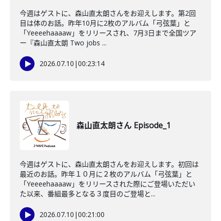
今週はゲストに、森山直太朗さんをお迎えします。第2回
目は体のお話。昨年10月に2枚のアルバム「弓弦葉」と
「Yeeeehaaaaw」をリリースされ、7月3日まで全国ツア
ー『森山直太朗 Two jobs ...
2026.07.10
|
00:23:14
森山直太朗さん Episode_1
今週はゲストに、森山直太朗さんをお迎えします。初回は
最近のお話。昨年１０月に２枚のアルバム「弓弦葉」と
「Yeeeehaaaaw」をリリースされた際にご登場いただい
た以来、番組最多となる３度目のご登場と...
2026.07.10
|
00:21:00