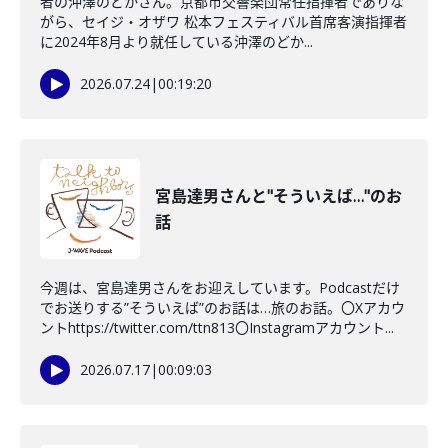
者の沖澤のどかさん。京都市交響楽団常任指揮者でありな
がら、セイジ・オザワ 松本フェスティバル首席客演指揮者
に2024年8月より就任している沖澤のどか...
2026.07.24
|
00:19:20
宮島達男さんと"そういえば…"のお
話
今週は、宮島達男さんをお迎えしています。Podcastだけ
でお送りする”そういえば”のお話は…旅のお話。〇Xアカウ
ントhttps://twitter.com/ttn813〇Instagramアカウント...
2026.07.17
|
00:09:03