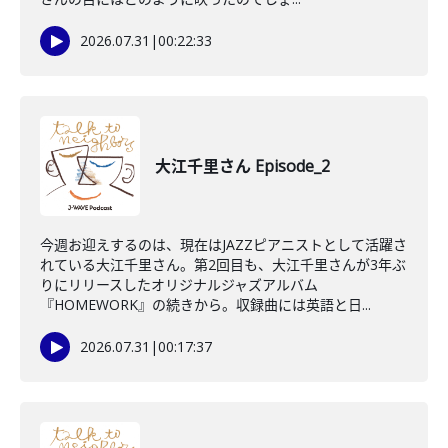
2026.07.31
|
00:22:33
大江千里さん Episode_2
今週お迎えするのは、現在はJAZZピアニストとして活躍さ
れている大江千里さん。第2回目も、大江千里さんが3年ぶ
りにリリースしたオリジナルジャズアルバム
『HOMEWORK』の続きから。収録曲には英語と日...
2026.07.31
|
00:17:37