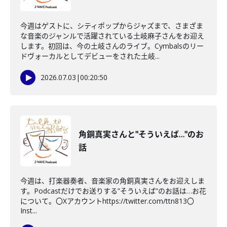
今週はゲストに、シティポップからジャズまで、さまざま
な音楽のジャンルで活躍されている土岐麻子さんをお迎え
します。初回は、今の土岐さんのライブ。Cymbalsのリー
ドヴォーカルとしてデビューをされた土岐...
2026.07.03
|
00:20:50
角銅真実さんと"そういえば…"のお
話
今週は、打楽器奏者、音楽家の角銅真実さんをお迎えしま
す。Podcastだけでお送りする”そういえば”のお話は…お花
について。〇Xアカウントhttps://twitter.com/ttn813〇
Inst...