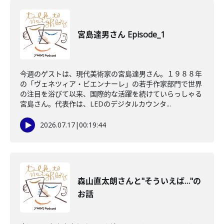
宮島達男さん Episode_1
今週のゲストは、現代美術家の宮島達男さん。１９８８年
の「ヴェネツィア・ビエンナーレ」の若手作家部門で世界
の注目を浴びて以来、国際的な活躍を続けていらっしゃる
宮島さん。代表作は、LEDのデジタルカウンタ...
2026.07.17
|
00:19:44
森山直太朗さんと"そういえば…"の
お話