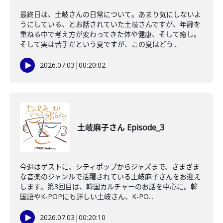
最終日は、土岐さんの日常について。あまり気にしないよ
うにしている、とお話されていた土岐さんですが、年齢を
重ねる中で考え方が変わってきた体や健康、そして癒し。
そして実は苦手だという夏ですが、この夏はどう...
2026.07.03
|
00:20:02
土岐麻子さん Episode_3
今週はゲストに、シティポップからジャズまで、さまざま
な音楽のジャンルで活躍されている土岐麻子さんをお迎え
します。第3回目は、韓国カルチャーのお話を中心に。韓
国語やK-POPにも詳しい土岐さん、K-PO...
2026.07.03
|
00:20:10