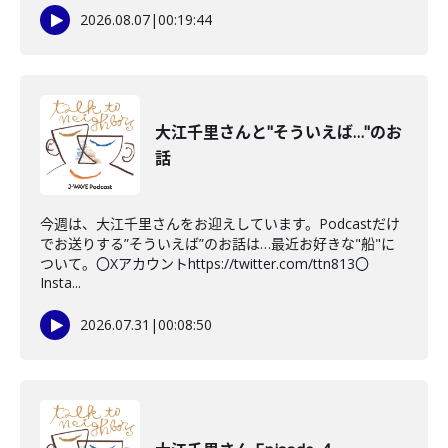
2026.08.07
|
00:19:44
大江千里さんと"そういえば…"のお
話
今週は、大江千里さんをお迎えしています。Podcastだけ
でお送りする”そういえば”のお話は…最近お好きな"船"に
ついて。〇Xアカウントhttps://twitter.com/ttn813〇
Insta...
2026.07.31
|
00:08:50