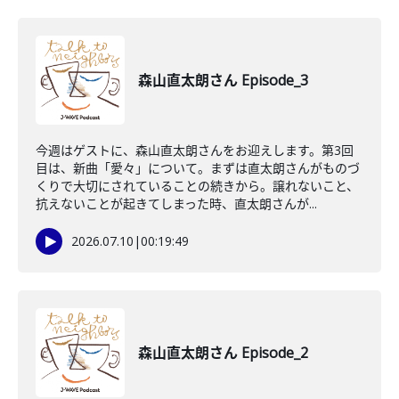
森山直太朗さん Episode_3
今週はゲストに、森山直太朗さんをお迎えします。第3回
目は、新曲「愛々」について。まずは直太朗さんがものづ
くりで大切にされていることの続きから。譲れないこと、
抗えないことが起きてしまった時、直太朗さんが...
2026.07.10
|
00:19:49
森山直太朗さん Episode_2