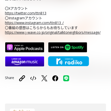
〇Xアカウント
https://twitter.com/ttn813
〇Instagramアカウント
https://www.instagram.com/ttn813_/
〇番組の感想はこちらからもお待ちしています
https://www.j-wave.co.jp/original/talktoneighbors/message/
Share