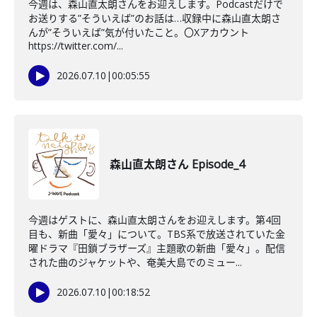
今週は、森山直太朗さんをお迎えします。Podcastだけで
お送りする”そういえば”のお話は…収録中に森山直太朗さ
んが”そういえば”気が付いたこと。〇Xアカウント
https://twitter.com/...
2026.07.10
|
00:05:55
森山直太朗さん Episode_4
今週はゲストに、森山直太朗さんをお迎えします。第4回
目も、新曲「愛々」について。TBS系で放送されていた金
曜ドラマ『田鎖ブラザーズ』主題歌の新曲「愛々」。配信
された曲のジャケットや、奄美大島でのミュー...
2026.07.10
|
00:18:52