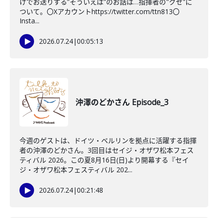
けでお送りする”そういえば”のお話は…指揮者の"クセ"に
ついて。〇Xアカウントhttps://twitter.com/ttn813〇
Insta...
2026.07.24
|
00:05:13
沖澤のどかさん Episode_3
今週のゲストは、ドイツ・ベルリンを拠点に活躍する指揮
者の沖澤のどかさん。3回目はセイジ・オザワ松本フェス
ティバル 2026。この夏8月16日(日)より開幕する『セイ
ジ・オザワ松本フェスティバル 202...
2026.07.24
|
00:21:48