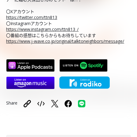
〇Xアカウント
https://twitter.com/ttn813
〇Instagramアカウント
https://www.instagram.com/ttn813_/
〇番組の感想はこちらからもお待ちしています
https://www.j-wave.co.jp/original/talktoneighbors/message/
Share