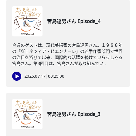
宮島達男さん Episode_4
今週のゲストは、現代美術家の宮島達男さん。１９８８年
の「ヴェネツィア・ビエンナーレ」の若手作家部門で世界
の注目を浴びて以来、国際的な活躍を続けていらっしゃる
宮島さん。第3回目は、宮島さんが取り組んでい...
2026.07.17
|
00:25:00
宮島達男さん Episode_3