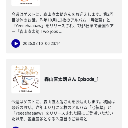
今週はゲストに、森山直太朗さんをお迎えします。第2回
目は体のお話。昨年10月に2枚のアルバム「弓弦葉」と
「Yeeeehaaaaw」をリリースされ、7月3日まで全国ツア
ー『森山直太朗 Two jobs ...
2026.07.10
|
00:23:14
森山直太朗さん Episode_1
今週はゲストに、森山直太朗さんをお迎えします。初回は
最近のお話。昨年１０月に２枚のアルバム「弓弦葉」と
「Yeeeehaaaaw」をリリースされた際にご登場いただい
た以来、番組最多となる３度目のご登場と...