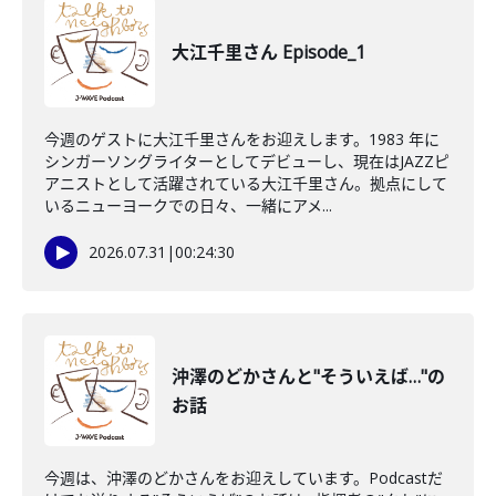
大江千里さん Episode_1
今週のゲストに大江千里さんをお迎えします。1983 年に
シンガーソングライターとしてデビューし、現在はJAZZピ
アニストとして活躍されている大江千里さん。拠点にして
いるニューヨークでの日々、一緒にアメ...
2026.07.31
|
00:24:30
沖澤のどかさんと"そういえば…"の
お話
今週は、沖澤のどかさんをお迎えしています。Podcastだ