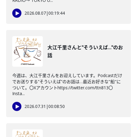
RADIO〜 TOKYO U...
2026.08.07
|
00:19:44
大江千里さんと"そういえば…"のお
話
今週は、大江千里さんをお迎えしています。Podcastだけ
でお送りする”そういえば”のお話は…最近お好きな"船"に
ついて。〇Xアカウントhttps://twitter.com/ttn813〇
Insta...
2026.07.31
|
00:08:50