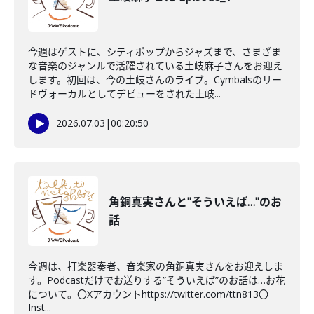
今週はゲストに、シティポップからジャズまで、さまざま
な音楽のジャンルで活躍されている土岐麻子さんをお迎え
します。初回は、今の土岐さんのライブ。Cymbalsのリー
ドヴォーカルとしてデビューをされた土岐...
2026.07.03
|
00:20:50
角銅真実さんと"そういえば…"のお
話
今週は、打楽器奏者、音楽家の角銅真実さんをお迎えしま
す。Podcastだけでお送りする”そういえば”のお話は…お花
について。〇Xアカウントhttps://twitter.com/ttn813〇
Inst...