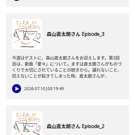
森山直太朗さん Episode_3
今週はゲストに、森山直太朗さんをお迎えします。第3回
目は、新曲「愛々」について。まずは直太朗さんがものづ
くりで大切にされていることの続きから。譲れないこと、
抗えないことが起きてしまった時、直太朗さんが...
2026.07.10
|
00:19:49
森山直太朗さん Episode_2