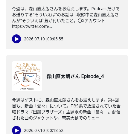
今週は、森山直太朗さんをお迎えします。Podcastだけで
お送りする”そういえば”のお話は…収録中に森山直太朗さ
んが”そういえば”気が付いたこと。〇Xアカウント
https://twitter.com/...
2026.07.10
|
00:05:55
森山直太朗さん Episode_4
今週はゲストに、森山直太朗さんをお迎えします。第4回
目も、新曲「愛々」について。TBS系で放送されていた金
曜ドラマ『田鎖ブラザーズ』主題歌の新曲「愛々」。配信
された曲のジャケットや、奄美大島でのミュー...
2026.07.10
|
00:18:52