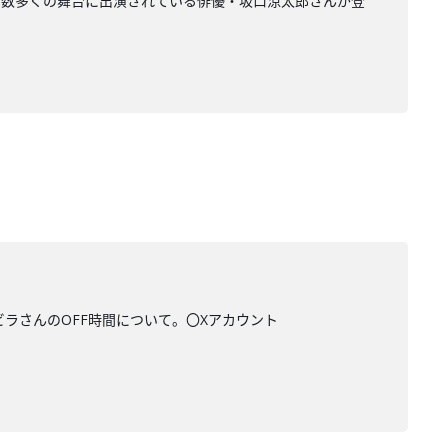
め数多くの舞台に出演されている俳優・坂口涼太郎さんが登
ビラさんのOFF時間について。〇Xアカウント