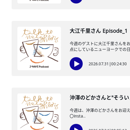
大江千里さん Episode_1
今週のゲストに大江千里さんをお
点にしているニューヨークでの日々
2026.07.31
|
00:24:30
沖澤のどかさんと"そうい
今週は、沖澤のどかさんをお迎えしてい
〇Insta...