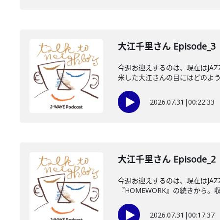
大江千里さん Episode_3
今週お迎えするのは、現在はJA
米した大江さんの目にはどのように
2026.07.31
|
00:22:33
大江千里さん Episode_2
今週お迎えするのは、現在はJA
『HOMEWORK』の続きから。収
2026.07.31
|
00:17:37