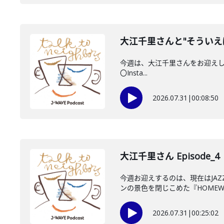
大江千里さんと"そういえ
今週は、大江千里さんをお迎えしていま
〇Insta...
2026.07.31
|
00:08:50
大江千里さん Episode_4
今週お迎えするのは、現在はJA
ンの景色を閉じこめた『HOMEWO
2026.07.31
|
00:25:02