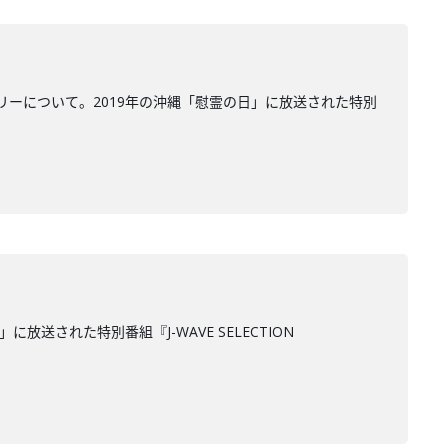
ーについて。2019年の沖縄「慰霊の日」に放送された特別
された特別番組『J-WAVE SELECTION