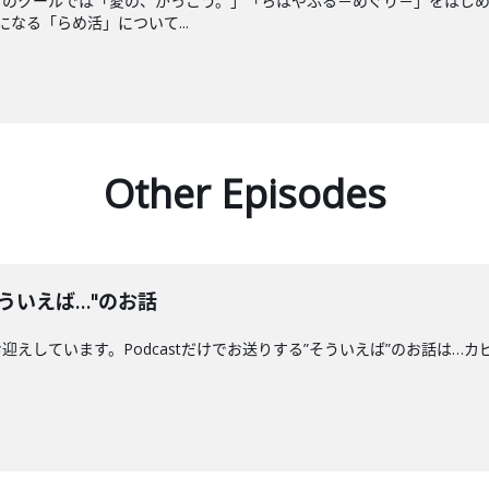
このクールでは「愛の、がっこう。」「ちはやふる－めぐり－」をはじ
なる「らめ活」について...
Other Episodes
ういえば…"のお話
えしています。Podcastだけでお送りする”そういえば”のお話は…カ