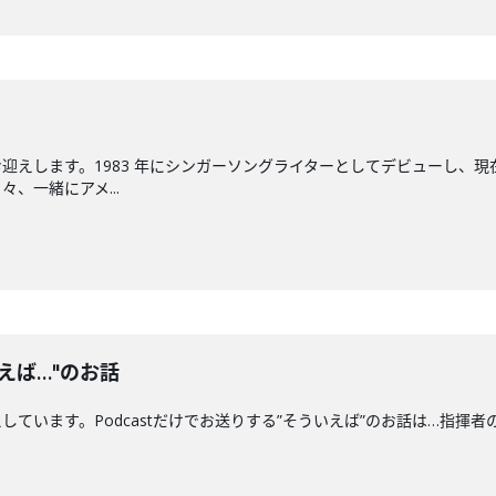
迎えします。1983 年にシンガーソングライターとしてデビューし、現
、一緒にアメ...
えば…"のお話
ます。Podcastだけでお送りする”そういえば”のお話は…指揮者の"クセ"につい