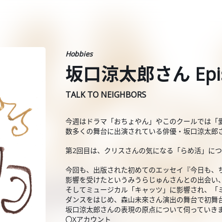
Hobbies
坂口涼太郎さん Epis
TALK TO NEIGHBORS
今週はドラマ「おちょやん」やこのクールでは「
数多くの舞台に出演されている俳優・坂口涼太郎
第2回目は、クリスさんの気になる「らめ活」に
今回も、出版された初めてのエッセイ『今日も、
影響を受けたというみうらじゅんさんとの出会い
そしてミュージカル「キャッツ」に影響され、「
ダンスをはじめ、森山未來さん演出の舞台で初舞
坂口涼太郎さんの表現の原点について伺っていき
〇Xアカウント