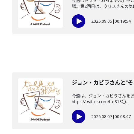
今週はドラマ「おちょやん」や
場。第2回目は、クリスさんの気に
2025.09.05
|
00:19:54
ジョン・カビラさんと"そ
今週は、ジョン・カビラさんをお迎
https://twitter.com/ttn813〇...
2026.08.07
|
00:08:47