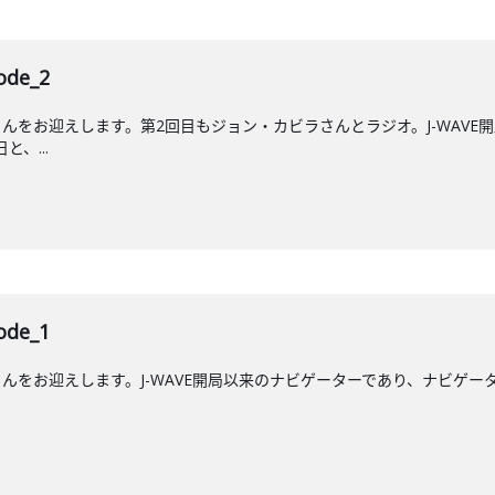
de_2
んをお迎えします。第2回目もジョン・カビラさんとラジオ。J-WAVE
と、...
de_1
をお迎えします。J-WAVE開局以来のナビゲーターであり、ナビゲーター歴