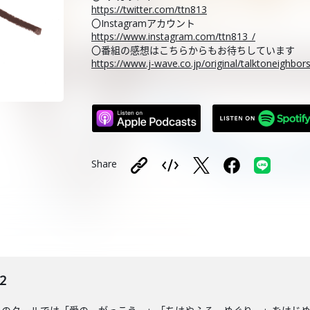
https://twitter.com/ttn813
〇Instagramアカウント
https://www.instagram.com/ttn813_/
〇番組の感想はこちらからもお待ちしています
https://www.j-wave.co.jp/original/talktoneighbo
Share
2