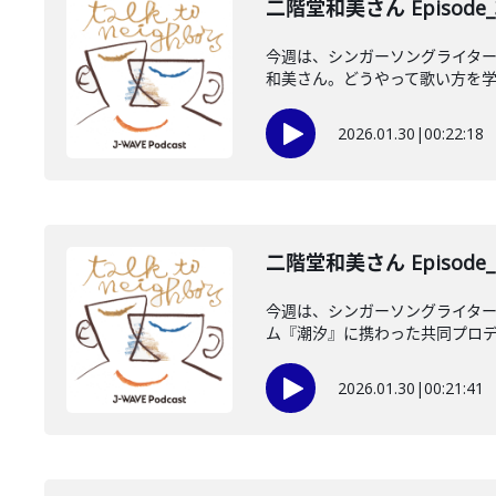
二階堂和美さん Episode_
今週は、シンガーソングライタ
和美さん。どうやって歌い方を学び
2026.01.30
|
00:22:18
二階堂和美さん Episode_
今週は、シンガーソングライター
ム『潮汐』に携わった共同プロデュ
2026.01.30
|
00:21:41