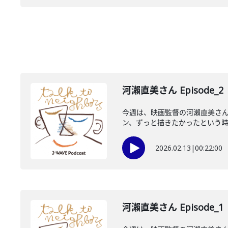
河瀨直美さん Episode_2
今週は、映画監督の河瀨直美さ
ン、ずっと描きたかったという時間
2026.02.13
|
00:22:00
河瀨直美さん Episode_1