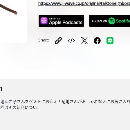
https://www.j-wave.co.jp/original/talktoneighbo
Share
1
池亜希子さんをゲストにお迎え！菊地さんがおしゃれな人にお気に入りア
はその新刊につい...