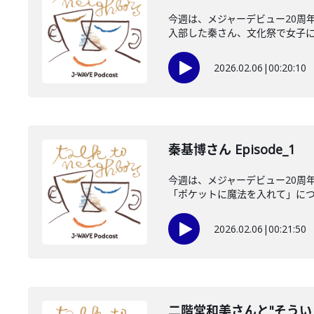
今週は、メジャーデビュー20周
入部した秦さん、文化祭で女子にモ
2026.02.06
|
00:20:10
秦基博さん Episode_1
今週は、メジャーデビュー20周
「ポケットに魔法を入れて」につい
2026.02.06
|
00:21:50
二階堂和美さんと"そうい