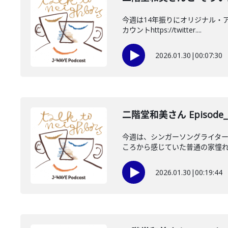
今週は14年振りにオリジナル・ア
カウントhttps://twitter....
2026.01.30
|
00:07:30
二階堂和美さん Episode_
今週は、シンガーソングライタ
ころから感じていた普通の家憧れ…
2026.01.30
|
00:19:44