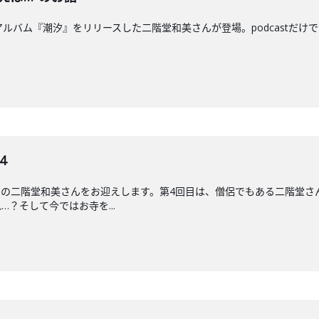
ルバム『潮汐』をリリースした二階堂和美さんが登場。podcastだけ
4
ーの二階堂和美さんをお迎えします。第4回目は、僧侶でもある二階堂さ
？そして今ではお寺を...