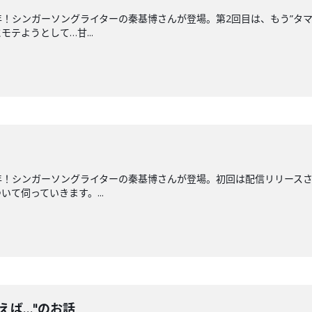
年！シンガーソングライターの秦基博さんが登場。第2回目は、もう”タ
テようとして…甘...
年！シンガーソングライターの秦基博さんが登場。初回は配信リリースさ
て伺っていきます。...
えば…"のお話