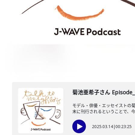
菊池亜希子さん Episode_
モデル・俳優・エッセイストの菊
末に刊行されるということで、今回
2025.03.14
|
00:23:25