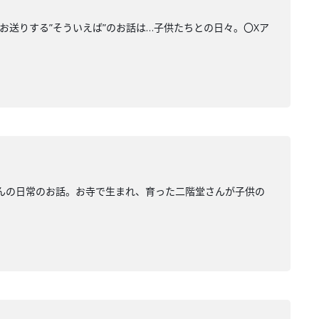
でお送りする”そういえば”のお話は…子供たちとの日々。〇Xア
んの日常のお話。お寺で生まれ、育った二階堂さんが子供の