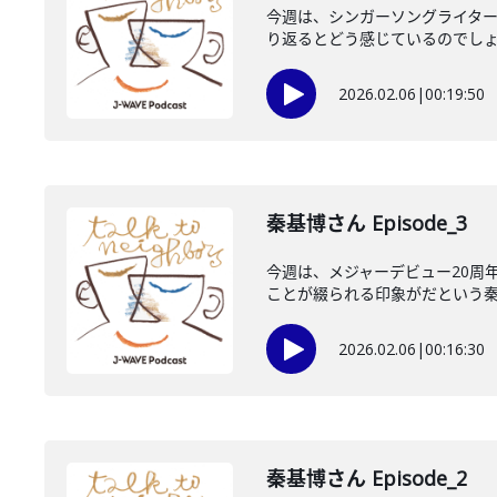
今週は、シンガーソングライター
り返るとどう感じているのでしょう
2026.02.06
|
00:19:50
秦基博さん Episode_3
今週は、メジャーデビュー20周
ことが綴られる印象がだという秦さ
2026.02.06
|
00:16:30
秦基博さん Episode_2