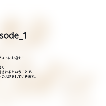
ode_1
ゲストにお迎え！
聞く
刊行されるということで、
ンのお話をしていきます。