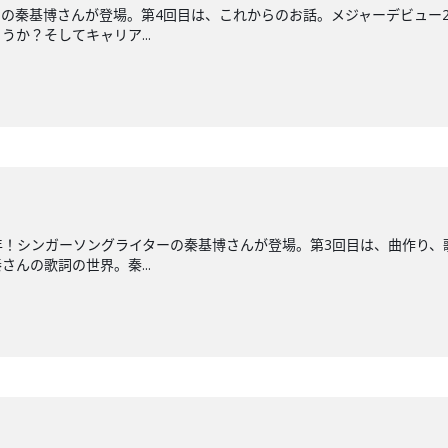
の秦基博さんが登場。第4回目は、これからのお話。メジャーデビュー
か？そしてキャリア...
年！シンガーソングライターの秦基博さんが登場。第3回目は、曲作り
んの歌詞の世界。秦...