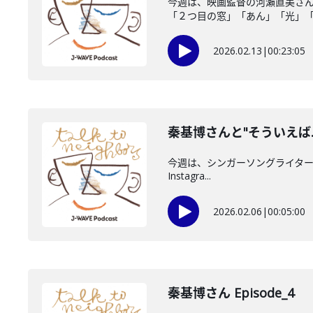
今週は、映画監督の河瀨直美さ
「２つ目の窓」「あん」「光」「朝
2026.02.13
|
00:23:05
秦基博さんと"そういえば
今週は、シンガーソングライターの秦基
Instagra...
2026.02.06
|
00:05:00
秦基博さん Episode_4