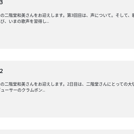
3
ーの二階堂和美さんをお迎えします。第3回目は、声について。そして、
、いまの歌声を習得し...
2
の二階堂和美さんをお迎えします。2日目は、二階堂さんにとっての大
ーサーのクラムボン...