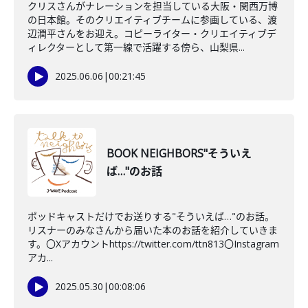
クリスさんがナレーションを担当している大阪・関西万博
の日本館。そのクリエイティブチームに参画している、渡
辺潤平さんをお迎え。コピーライター・クリエイティブデ
ィレクターとして第一線で活躍する傍ら、山梨県...
2025.06.06
|
00:21:45
BOOK NEIGHBORS"そういえ
ば…"のお話
ポッドキャストだけでお送りする"そういえば…"のお話。
リスナーのみなさんから届いた本のお話を紹介していきま
す。〇Xアカウントhttps://twitter.com/ttn813〇Instagram
アカ...
2025.05.30
|
00:08:06