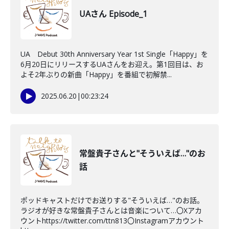
UAさん Episode_1
UA Debut 30th Anniversary Year 1st Single「Happy」を
6月20日にリリースするUAさんをお迎え。第1回目は、お
よそ2年ぶりの新曲「Happy」を番組で初解禁...
2025.06.20
|
00:23:24
常盤貴子さんと"そういえば…"のお
話
ポッドキャストだけでお送りする"そういえば…"のお話。
ラジオが好きな常盤貴子さんとは音楽について…〇Xアカ
ウントhttps://twitter.com/ttn813〇Instagramアカウント