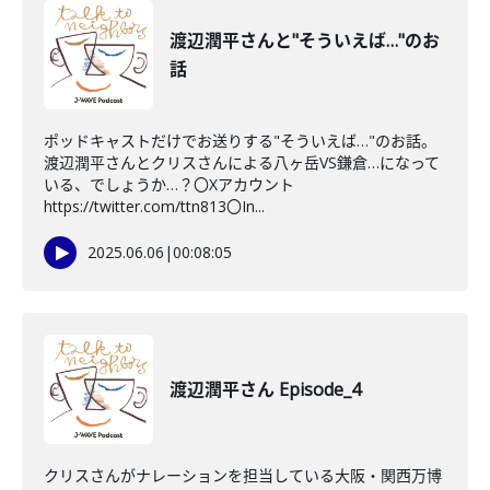
渡辺潤平さんと"そういえば…"のお
話
ポッドキャストだけでお送りする"そういえば…"のお話。
渡辺潤平さんとクリスさんによる八ヶ岳VS鎌倉…になって
いる、でしょうか…？〇Xアカウント
https://twitter.com/ttn813〇In...
2025.06.06
|
00:08:05
渡辺潤平さん Episode_4
クリスさんがナレーションを担当している大阪・関西万博