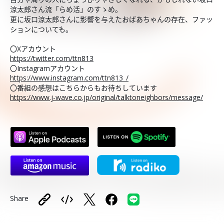
涼太郎さん流「らめ活」のすゝめ。
更に坂口涼太郎さんに影響を与えたおばあちゃんの存在、ファッ
ションについても。
〇Xアカウント
https://twitter.com/ttn813
〇Instagramアカウント
https://www.instagram.com/ttn813_/
〇番組の感想はこちらからもお待ちしています
https://www.j-wave.co.jp/original/talktoneighbors/message/
Share