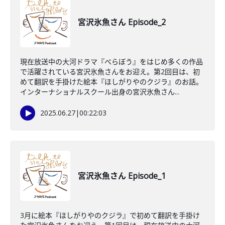
宮沢氷魚さん Episode_2
現在放送中の大河ドラマ『べらぼう』をはじめ多くの作品
で活躍されている宮沢氷魚さんをお迎え。第2回目は、初
めて翻訳を手掛けた絵本『ほしがりやのクジラ』のお話。
インターナショナルスクール出身の宮沢氷魚さん...
2025.06.27
|
00:22:03
宮沢氷魚さん Episode_1
3月に絵本『ほしがりやのクジラ』で初めて翻訳を手掛け