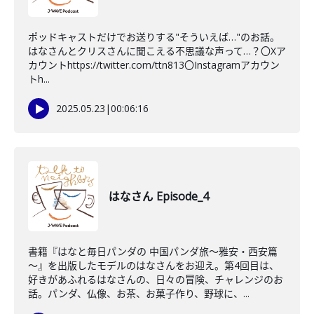
ポッドキャストだけでお送りする"そういえば…"のお話。
はなさんとクリスさんに聞こえる不思議な声って…？〇Xア
カウントhttps://twitter.com/ttn813〇Instagramアカウン
トh...
2025.05.23
|
00:06:16
はなさん Episode_4
書籍『はなと毎日パンダの 中国パンダ旅～雅安・西安篇
～』を出版したモデルのはなさんをお迎え。第4回目は、
好きがあふれるはなさんの、日々の冒険、チャレンジのお
話。パンダ、仏像、お茶、お菓子作り、野球に、...