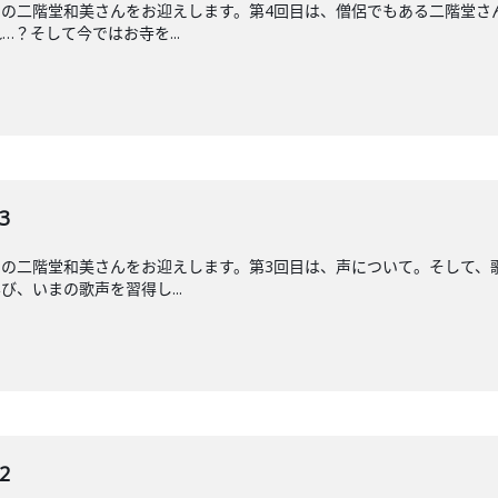
ーの二階堂和美さんをお迎えします。第4回目は、僧侶でもある二階堂さ
？そして今ではお寺を...
3
ーの二階堂和美さんをお迎えします。第3回目は、声について。そして、
、いまの歌声を習得し...
2