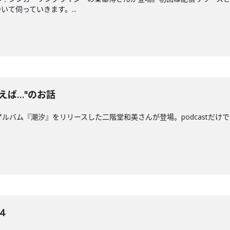
て伺っていきます。...
えば…"のお話
ルバム『潮汐』をリリースした二階堂和美さんが登場。podcastだけ
4