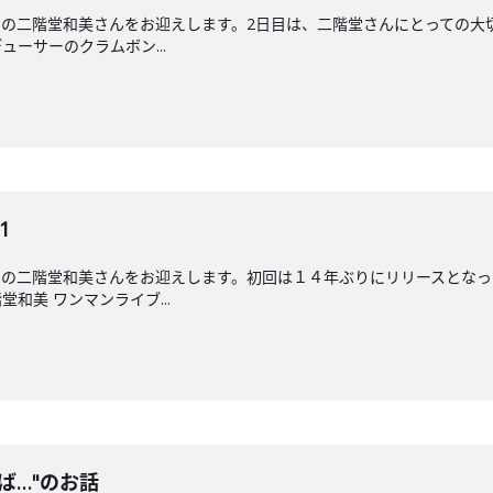
の二階堂和美さんをお迎えします。2日目は、二階堂さんにとっての大
ーサーのクラムボン...
1
ーの二階堂和美さんをお迎えします。初回は１４年ぶりにリリースとなっ
和美 ワンマンライブ...
ば…"のお話