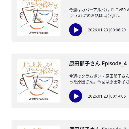
今週はカバーアルバム『LOVER 
ういえば”のお話は…片付け...
2026.01.23
|
00:08:29
原田郁子さん Episode_4
今週はクラムボン・原田郁子さ
った原田さん。今回は原田郁子さん
2026.01.23
|
00:14:05