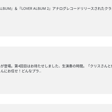
ALBUM』＆『LOVER ALBUM 2』アナログレコードリリースされたク
んが登場。第4回目はお待たせしました、生演奏の時間。「クリスさんと
にお任せ！どんなプラ...