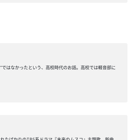
マ”ではなかったという、高校時代のお話。高校では軽音部に
れたばかりのTBS系ドラマ『未来のムスコ』主題歌、新曲