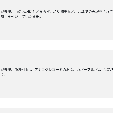
んが登場。曲の歌詞にとどまらず、詩や随筆など、言葉での表現をされて
」を連載していた原田...
登場。第2回目は、アナログレコードのお話。カバーアルバム『LOVER AL
..