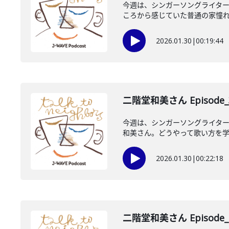
今週は、シンガーソングライタ
ころから感じていた普通の家憧れ…
2026.01.30
|
00:19:44
二階堂和美さん Episode_
今週は、シンガーソングライタ
和美さん。どうやって歌い方を学び
2026.01.30
|
00:22:18
二階堂和美さん Episode_