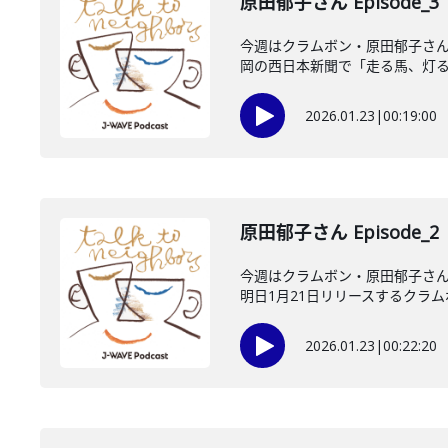
原田郁子さん Episode_3
今週はクラムボン・原田郁子さ
岡の西日本新聞で「走る馬、灯る翳
2026.01.23
|
00:19:00
原田郁子さん Episode_2
今週はクラムボン・原田郁子さんが
明日1月21日リリースするクラムボ.
2026.01.23
|
00:22:20