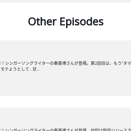
Other Episodes
年！シンガーソングライターの秦基博さんが登場。第2回目は、もう”タ
テようとして…甘...
年！シンガーソングライターの秦基博さんが登場。初回は配信リリースさ