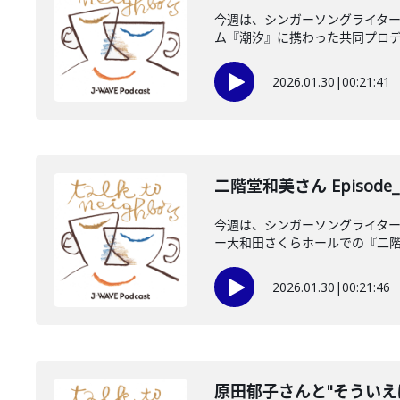
今週は、シンガーソングライター
ム『潮汐』に携わった共同プロデュ
2026.01.30
|
00:21:41
二階堂和美さん Episode_
今週は、シンガーソングライタ
ー大和田さくらホールでの『二階堂
2026.01.30
|
00:21:46
原田郁子さんと"そういえ