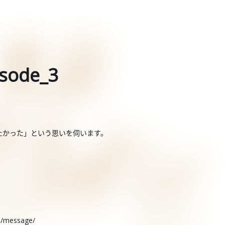
ode_3
たかった」という思いを伺います。
rs/message/