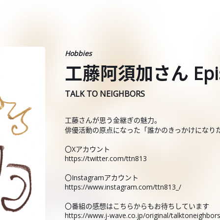
Hobbies
工藤阿須加さん Epis
TALK TO NEIGHBORS
工藤さんが思う金継ぎの魅力。
俳優活動の原点になった「誰かのきっかけになり
〇Xアカウント
https://twitter.com/ttn813
〇Instagramアカウント
https://www.instagram.com/ttn813_/
〇番組の感想はこちらからもお待ちしています
https://www.j-wave.co.jp/original/talktoneighbo