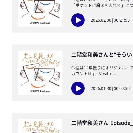
「ポケットに魔法を入れて」につい
2026.02.06
|
00:21:50
二階堂和美さんと"そうい
今週は14年振りにオリジナル・ア
カウントhttps://twitter....
2026.01.30
|
00:07:30
二階堂和美さん Episode_