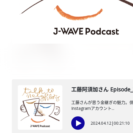
工藤阿須加さん Episode_
工藤さんが思う金継ぎの魅力。俳優活
Instagramアカウント...
2024.04.12
|
00:21:10