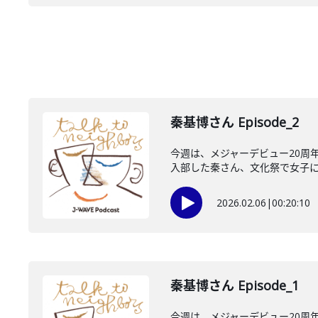
秦基博さん Episode_2
今週は、メジャーデビュー20周
入部した秦さん、文化祭で女子にモ
2026.02.06
|
00:20:10
秦基博さん Episode_1
今週は、メジャーデビュー20周