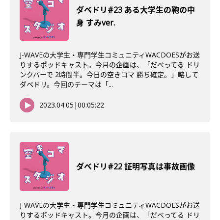
ダべドリ#23 ある大学生の鞄の中
身 すみver.
J-WAVEの大学生・専門学生コミュニティWACDOESがお送
りするポッドキャスト。今月の企画は、「だべってる ドリ
ンクバーで 2時間半。今日の空きコマ 勝ち確定。」略して
ダベドリ。今回のテーマは「...
2023.04.05
|
00:05:22
ダべドリ#22 証明写真は事故画像
J-WAVEの大学生・専門学生コミュニティWACDOESがお送
りするポッドキャスト。今月の企画は、「だべってる ドリ