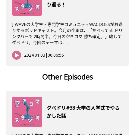
り返る！
J-WAVEの大学生・専門学生コミュニティWACDOESがお送
りするポッドキャスト。今月の企画は、「だべってる ドリ
ンクバーで 2時間半。今日の空きコマ 勝ち確定。」略して
ダベドリ。今回のテーマは、...
2024.01.03
|
00:06:56
Other Episodes
ダべドリ#38 大学の入学式でやら
かした話