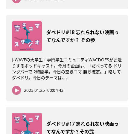
ダべドリ#18 忘れられない映画っ
てなんですか？ その参
J-WAVEの大学生・専門学生コミュニティWACDOESがお送
りするポッドキャスト。今月の企画は、「だべってる ドリ
ンクバーで 2時間半。今日の空きコマ 勝ち確定。」略して
ダベドリ。今日のテーマは、...
2023.01.25
|
00:04:43
ダべドリ#17 忘れられない映画っ
てなんですか？その弐