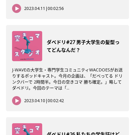
2023.04.11
|
00:02:56
ダべドリ#27 男子大学生の髪型っ
てどんなんだ？
J-WAVEの大学生・専門学生コミュニティWACDOESがお送
りするポッドキャスト。今月の企画は、「だべってる ドリ
ンクバーで 2時間半。今日の空きコマ 勝ち確定。」略して
ダベドリ。今回のテーマは「...
2023.04.10
|
00:02:42
ダべドリ#26 私たちの学生証はど