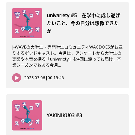
univariety #5 在学中に成し遂げ
たいこと、今の自分は想像できた
か
J-WAVEの大学生・専門学生コミュニティWACDOESがお送
りするポッドキャスト。今月は、アンケートから大学生の
実態や本音を探る「univariety」を4回に渡ってお届け。卒
業シーズンでもある今月...
2023.03.06
|
00:19:46
YAKINIKU03 #3