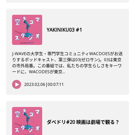
YAKINIKU03 #1
J-WAVEの大学生・専門学生コミュニティWACDOESがお送
りするポッドキャスト、第三弾は03(ゼロサン)。03は東京
の市外局番。この番組では、私たちの学生らしさをキーワ
ードに、WACODESが東京...
2023.02.06
|
00:07:11
ダべドリ#20 映画は劇場で観る？