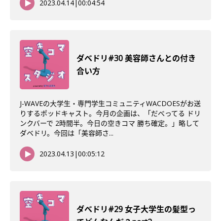
2023.04.14
|
00:04:54
ダべドリ#30 美容師さんとの付き
合い方
J-WAVEの大学生・専門学生コミュニティWACDOESがお送
りするポッドキャスト。今月の企画は、「だべってる ドリ
ンクバーで 2時間半。今日の空きコマ 勝ち確定。」略して
ダベドリ。今回は「美容師さ...
2023.04.13
|
00:05:12
ダべドリ#29 女子大学生の髪型っ