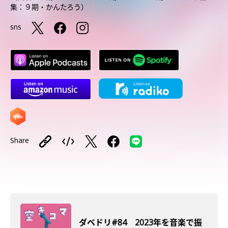
集：９期・かんたろう）
sns
Share
ダベドリ#84 2023年を音楽で振