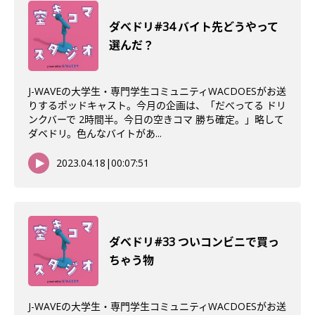
ダべドリ#34 バイト先どうやって
選んだ？
J-WAVEの大学生・専門学生コミュニティWACDOESがお送
りするポッドキャスト。今月の企画は、「だべってる ドリ
ンクバーで 2時間半。今日の空きコマ 勝ち確定。」略して
ダベドリ。色んなバイトがあ...
2023.04.18
|
00:07:51
ダべドリ#33 ついコンビニで買っ
ちゃう物
J-WAVEの大学生・専門学生コミュニティWACDOESがお送