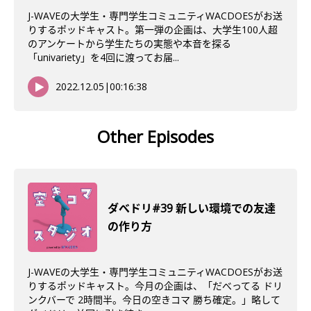
J-WAVEの大学生・専門学生コミュニティWACDOESがお送
りするポッドキャスト。第一弾の企画は、大学生100人超
のアンケートから学生たちの実態や本音を探る
「univariety」を4回に渡ってお届...
2022.12.05
|
00:16:38
Other Episodes
ダべドリ#39 新しい環境での友達
の作り方
J-WAVEの大学生・専門学生コミュニティWACDOESがお送
りするポッドキャスト。今月の企画は、「だべってる ドリ
ンクバーで 2時間半。今日の空きコマ 勝ち確定。」略して