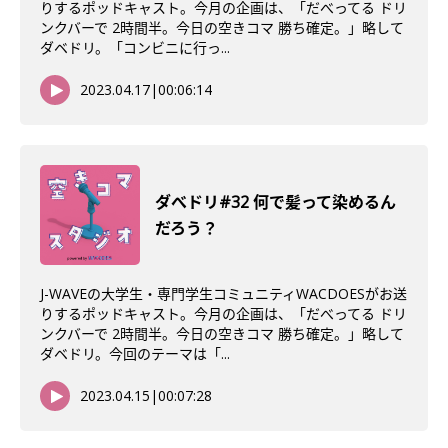
りするポッドキャスト。今月の企画は、「だべってる ドリ
ンクバーで 2時間半。今日の空きコマ 勝ち確定。」略して
ダベドリ。「コンビニに行っ...
2023.04.17
|
00:06:14
ダべドリ#32 何で髪って染めるん
だろう？
J-WAVEの大学生・専門学生コミュニティWACDOESがお送
りするポッドキャスト。今月の企画は、「だべってる ドリ
ンクバーで 2時間半。今日の空きコマ 勝ち確定。」略して
ダベドリ。今回のテーマは「...
2023.04.15
|
00:07:28