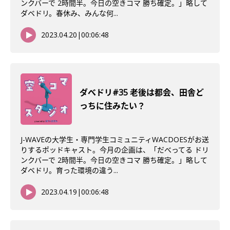
ンクバーで 2時間半。今日の空きコマ 勝ち確定。」略して
ダベドリ。春休み、みんな何...
2023.04.20
|
00:06:48
ダべドリ#35 老後は都会、田舎ど
っちに住みたい？
J-WAVEの大学生・専門学生コミュニティWACDOESがお送
りするポッドキャスト。今月の企画は、「だべってる ドリ
ンクバーで 2時間半。今日の空きコマ 勝ち確定。」略して
ダベドリ。育った環境の違う...
2023.04.19
|
00:06:48