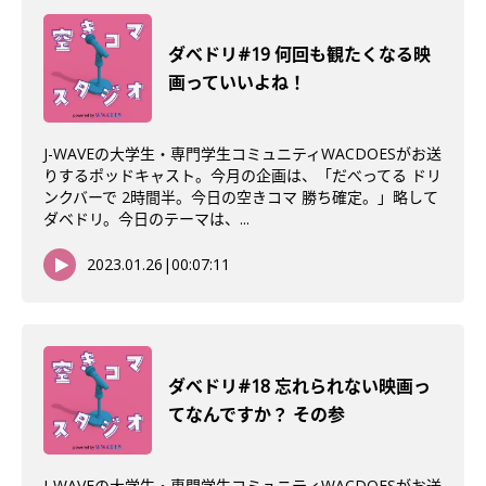
ダべドリ#19 何回も観たくなる映
画っていいよね！
J-WAVEの大学生・専門学生コミュニティWACDOESがお送
りするポッドキャスト。今月の企画は、「だべってる ドリ
ンクバーで 2時間半。今日の空きコマ 勝ち確定。」略して
ダベドリ。今日のテーマは、...
2023.01.26
|
00:07:11
ダべドリ#18 忘れられない映画っ
てなんですか？ その参
J-WAVEの大学生・専門学生コミュニティWACDOESがお送