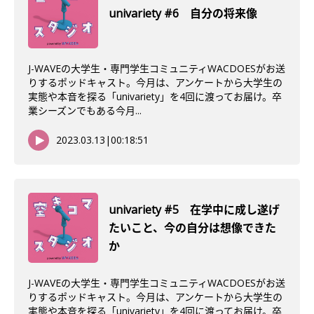
univariety #6 自分の将来像
J-WAVEの大学生・専門学生コミュニティWACDOESがお送
りするポッドキャスト。今月は、アンケートから大学生の
実態や本音を探る「univariety」を4回に渡ってお届け。卒
業シーズンでもある今月...
2023.03.13
|
00:18:51
univariety #5 在学中に成し遂げ
たいこと、今の自分は想像できた
か
J-WAVEの大学生・専門学生コミュニティWACDOESがお送
りするポッドキャスト。今月は、アンケートから大学生の
実態や本音を探る「univariety」を4回に渡ってお届け。卒