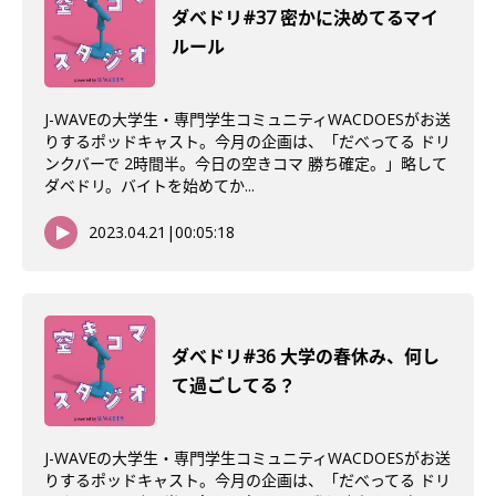
ダべドリ#37 密かに決めてるマイ
ルール
J-WAVEの大学生・専門学生コミュニティWACDOESがお送
りするポッドキャスト。今月の企画は、「だべってる ドリ
ンクバーで 2時間半。今日の空きコマ 勝ち確定。」略して
ダベドリ。バイトを始めてか...
2023.04.21
|
00:05:18
ダべドリ#36 大学の春休み、何し
て過ごしてる？
J-WAVEの大学生・専門学生コミュニティWACDOESがお送
りするポッドキャスト。今月の企画は、「だべってる ドリ