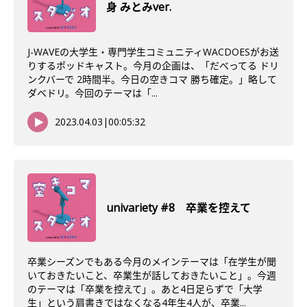
身 みとみver.
J-WAVEの大学生・専門学生コミュニティWACDOESがお送
りするポッドキャスト。今月の企画は、「だべってる ドリ
ンクバーで 2時間半。今日の空きコマ 勝ち確定。」略して
ダベドリ。今回のテーマは「...
2023.04.03
|
00:05:32
univariety #8 卒業を控えて
卒業シーズンでもある今月のメインテーマは「在学生が聞
いておきたいこと、卒業生が話しておきたいこと」。今週
のテーマは「卒業を控えて」。あと4日足らずで「大学
生」という肩書きではなくなる4年生4人が、卒業...