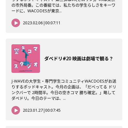
の市外局番。この番組では、私たちの学生らしさをキーワ
ードに、WACODESが東京...
2023.02.06
|
00:07:11
ダべドリ#20 映画は劇場で観る？
J-WAVEの大学生・専門学生コミュニティWACDOESがお送
りするポッドキャスト。今月の企画は、「だべってる ドリ
ンクバーで 2時間半。今日の空きコマ 勝ち確定。」略して
ダベドリ。今日のテーマは、...
2023.01.27
|
00:07:45