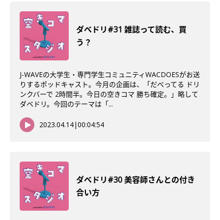
ダべドリ#31 雑誌って読む、買
う？
J-WAVEの大学生・専門学生コミュニティWACDOESがお送
りするポッドキャスト。今月の企画は、「だべってる ドリ
ンクバーで 2時間半。今日の空きコマ 勝ち確定。」略して
ダベドリ。今回のテーマは「...
2023.04.14
|
00:04:54
ダべドリ#30 美容師さんとの付き
合い方