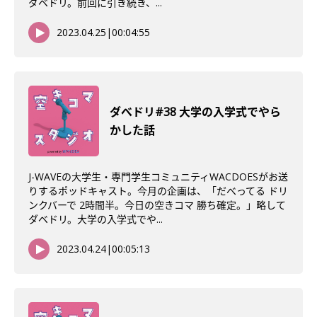
ダベドリ。前回に引き続き、...
2023.04.25
|
00:04:55
ダべドリ#38 大学の入学式でやら
かした話
J-WAVEの大学生・専門学生コミュニティWACDOESがお送
りするポッドキャスト。今月の企画は、「だべってる ドリ
ンクバーで 2時間半。今日の空きコマ 勝ち確定。」略して
ダベドリ。大学の入学式でや...
2023.04.24
|
00:05:13