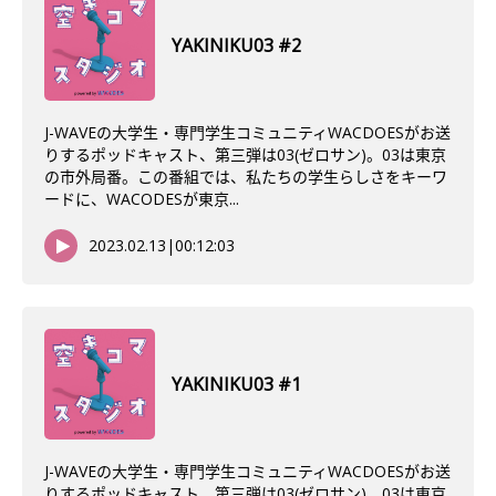
YAKINIKU03 #2
J-WAVEの大学生・専門学生コミュニティWACDOESがお送
りするポッドキャスト、第三弾は03(ゼロサン)。03は東京
の市外局番。この番組では、私たちの学生らしさをキーワ
ードに、WACODESが東京...
2023.02.13
|
00:12:03
YAKINIKU03 #1
J-WAVEの大学生・専門学生コミュニティWACDOESがお送
りするポッドキャスト、第三弾は03(ゼロサン)。03は東京