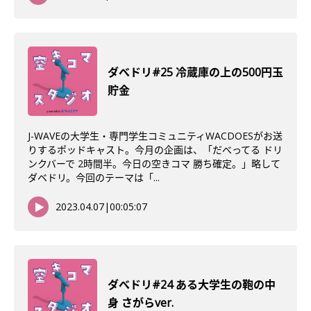
ダべドリ#25 冷蔵庫の上の500円玉
貯金
J-WAVEの大学生・専門学生コミュニティWACDOESがお送
りするポッドキャスト。今月の企画は、「だべってる ドリ
ンクバーで 2時間半。今日の空きコマ 勝ち確定。」略して
ダベドリ。今回のテーマは「...
2023.04.07
|
00:05:07
ダべドリ#24 ある大学生の鞄の中
身 さがらver.