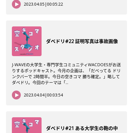
2023.04.05
|
00:05:22
ダべドリ#22 証明写真は事故画像
J-WAVEの大学生・専門学生コミュニティWACDOESがお送
りするポッドキャスト。今月の企画は、「だべってる ドリ
ンクバーで 2時間半。今日の空きコマ 勝ち確定。」略して
ダベドリ。今回のテーマは「...
2023.04.04
|
00:03:54
ダべドリ#21 ある大学生の鞄の中