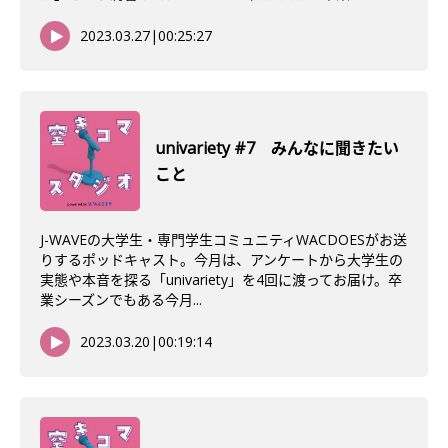
2023.03.27
|
00:25:27
univariety #7 みんなに聞きたい
こと
J-WAVEの大学生・専門学生コミュニティWACDOESがお送
りするポッドキャスト。今月は、アンケートから大学生の
実態や本音を探る「univariety」を4回に渡ってお届け。卒
業シーズンでもある今月...
2023.03.20
|
00:19:14