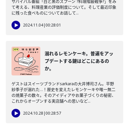
サバイバル番組「白と黒のスプーン ?料理階級戦争?」をみ
て考える、料理産業の評価制度について。そして最近印象
に残った食べものについてお話して...
2024.11.04
|
00:28:01
溺れるレモンケーキ。普遍をアッ
プデートする鍵はどこにあるの
か。
ゲストはスイーツブランドsarkaraの大井博司さん。平野
紗季子が溺れた…！歴史を変えたレモンケーキや唯一無二
の焼菓子の数々。そのアイディアやお菓子づくりの秘密、
これからオープンする実店舗への思いなど...
2024.10.28
|
00:28:57