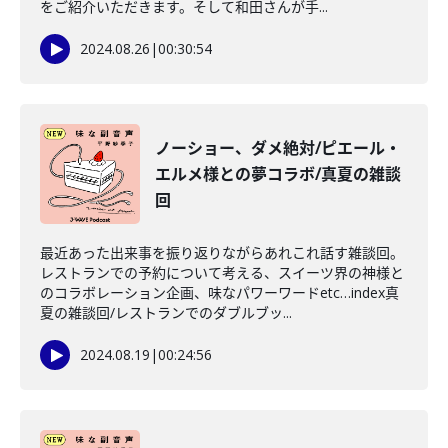
をご紹介いただきます。そして和田さんが手...
2024.08.26
|
00:30:54
ノーショー、ダメ絶対/ピエール・
エルメ様との夢コラボ/真夏の雑談
回
最近あった出来事を振り返りながらあれこれ話す雑談回。
レストランでの予約について考える、スイーツ界の神様と
のコラボレーション企画、味なパワーワードetc…index真
夏の雑談回/レストランでのダブルブッ...
2024.08.19
|
00:24:56