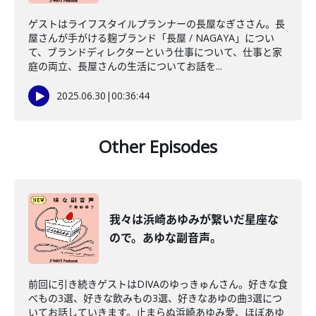
ゲストはライフスタイルプランナーの長屋なぎささん。長
屋さんが手がける麹ブランド「長屋 / NAGAYA」につい
て、ブランドディレクターという仕事について、仕事と家
庭の両立、長屋さんの生活についてお話を...
2025.06.30
|
00:36:44
Other Episodes
我々は浜崎あゆみが繋いだ星座な
ので。あゆな副音声。
前回に引き続きゲストはDIVAのゆっきゅんさん。好きな食
べもの3選、好きな飲みもの3選、好きなあゆの曲3選につ
いてお話していきます。止まらぬ浜崎あゆみ愛、ほぼあゆ