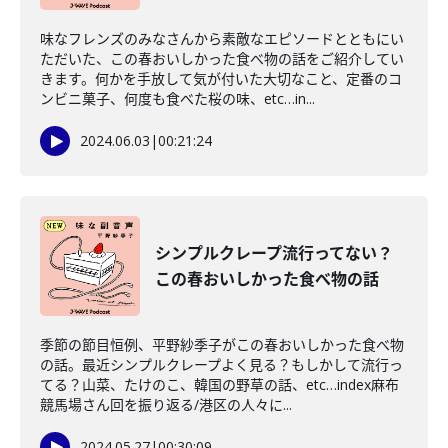
味なフレンズのみなさんから素敵なエピソードとともにい
ただいた、この春おいしかった食べ物の話をご紹介してい
きます。何かを手放して気が付いた大切なこと、定番のコ
ンビニ菓子、何度も食べた桜の味、etc…in...
2024.06.03
|
00:21:24
シンプルクレープ流行ってない？
この春おいしかった食べ物の話
季節の節目恒例、平野紗季子がこの春おいしかった食べ物
の話。最近シンプルクレープよく見る？もしかして流行っ
てる？山菜、たけのこ、韓国の野草の話、etc…index麻布
競馬場さん回を振り返る/港区の人々に...
2024.05.27
|
00:30:09