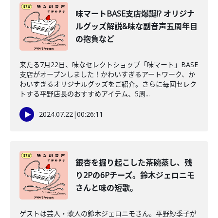
味マートBASE支店爆誕!? オリジナ
ルグッズ解説&味な副音声五周年目
の抱負など
来たる7月22日、味なセレクトショップ「味マート」BASE
支店がオープンしました！かわいすぎるアートワーク、か
わいすぎるオリジナルグッズをご紹介。さらに毎回セレク
トする平野店長のおすすめアイテム、5周...
2024.07.22
|
00:26:11
銀杏を掘り起こした茶碗蒸し、残
り2Pの6Pチーズ。鈴木ジェロニモ
さんと味の短歌。
ゲストは芸人・歌人の鈴木ジェロニモさん。平野紗季子が