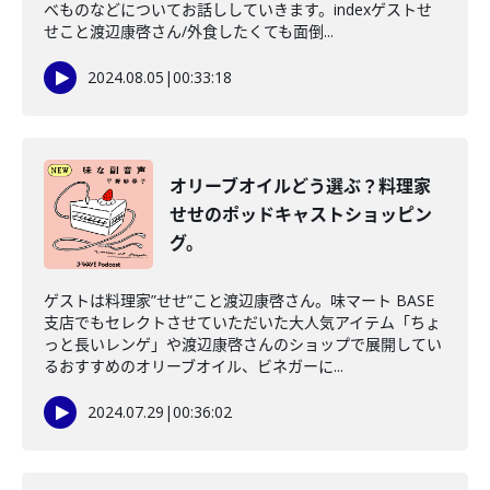
べものなどについてお話ししていきます。indexゲストせ
せこと渡辺康啓さん/外食したくても面倒...
2024.08.05
|
00:33:18
オリーブオイルどう選ぶ？料理家
せせのポッドキャストショッピン
グ。
ゲストは料理家”せせ”こと渡辺康啓さん。味マート BASE
支店でもセレクトさせていただいた大人気アイテム「ちょ
っと長いレンゲ」や渡辺康啓さんのショップで展開してい
るおすすめのオリーブオイル、ビネガーに...
2024.07.29
|
00:36:02