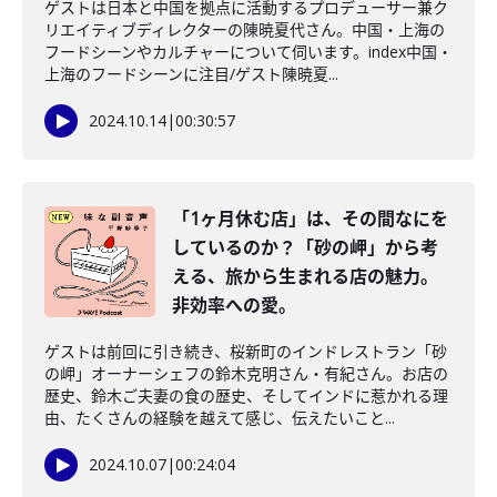
ゲストは日本と中国を拠点に活動するプロデューサー兼ク
リエイティブディレクターの陳暁夏代さん。中国・上海の
フードシーンやカルチャーについて伺います。index中国・
上海のフードシーンに注目/ゲスト陳暁夏...
2024.10.14
|
00:30:57
「1ヶ月休む店」は、その間なにを
しているのか？「砂の岬」から考
える、旅から生まれる店の魅力。
非効率への愛。
ゲストは前回に引き続き、桜新町のインドレストラン「砂
の岬」オーナーシェフの鈴木克明さん・有紀さん。お店の
歴史、鈴木ご夫妻の食の歴史、そしてインドに惹かれる理
由、たくさんの経験を越えて感じ、伝えたいこと...
2024.10.07
|
00:24:04