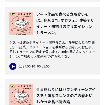
アート作品で食べる立ち食いそ
ば。床を１°回すカフェ。建築デザ
イナー・関祐介のクリエイション
とラーメン。
ゲストは建築デザイナー・関祐介さん。多岐にわたる空間
設計、建築、クリエーションを手がける関さんのお仕事、
そしてラーメンの話まで伺います。index関さんのクリエー
ション/京都の大人気蕎麦屋/店がなくな...
2024.06.10
|
00:33:00
仕事終わりにはセブンティーンアイ
スを！味なフレンズのこの春おい
しかった食べ物の話