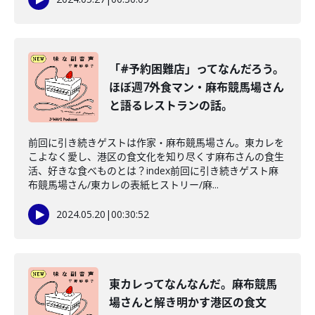
「#予約困難店」ってなんだろう。
ほぼ週7外食マン・麻布競馬場さん
と語るレストランの話。
前回に引き続きゲストは作家・麻布競馬場さん。東カレを
こよなく愛し、港区の食文化を知り尽くす麻布さんの食生
活、好きな食べものとは？index前回に引き続きゲスト麻
布競馬場さん/東カレの表紙ヒストリー/麻...
2024.05.20
|
00:30:52
東カレってなんなんだ。麻布競馬
場さんと解き明かす港区の食文