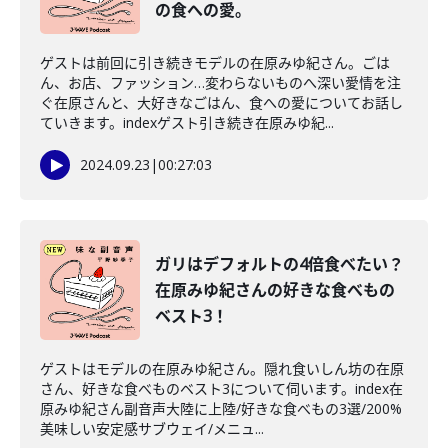
の食への愛。
ゲストは前回に引き続きモデルの在原みゆ紀さん。ごは
ん、お店、ファッション…変わらないものへ深い愛情を注
ぐ在原さんと、大好きなごはん、食への愛についてお話し
ていきます。indexゲスト引き続き在原みゆ紀...
2024.09.23
|
00:27:03
ガリはデフォルトの4倍食べたい？
在原みゆ紀さんの好きな食べもの
ベスト3！
ゲストはモデルの在原みゆ紀さん。隠れ食いしん坊の在原
さん、好きな食べものベスト3について伺います。index在
原みゆ紀さん副音声大陸に上陸/好きな食べもの3選/200%
美味しい安定感サブウェイ/メニュ...