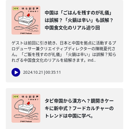
中国は「ごはんを残すのが礼儀」
は誤解？「火鍋は辛い」も誤解？
中国食文化のリアル迫り回
ゲストは前回に引き続き、日本と中国を拠点に活動するプ
ロデューサー兼クリエイティブディレクターの陳暁夏代さ
ん。「ご飯を残すのが礼儀」「火鍋は辛い」は誤解？知ら
れざる中国食文化のリアルを紐解きます。ind...
2024.10.21
|
00:35:11
タピ帝国から漢方へ？鏡開きケー
キに新中式？フードカルチャーの
トレンドは中国に学べ。