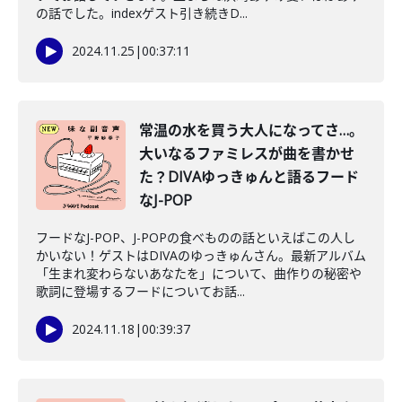
の話でした。indexゲスト引き続きD...
2024.11.25
|
00:37:11
常温の水を買う大人になってさ…。
大いなるファミレスが曲を書かせ
た？DIVAゆっきゅんと語るフード
なJ-POP
フードなJ-POP、J-POPの食べものの話といえばこの人し
かいない！ゲストはDIVAのゆっきゅんさん。最新アルバム
「生まれ変わらないあなたを」について、曲作りの秘密や
歌詞に登場するフードについてお話...
2024.11.18
|
00:39:37