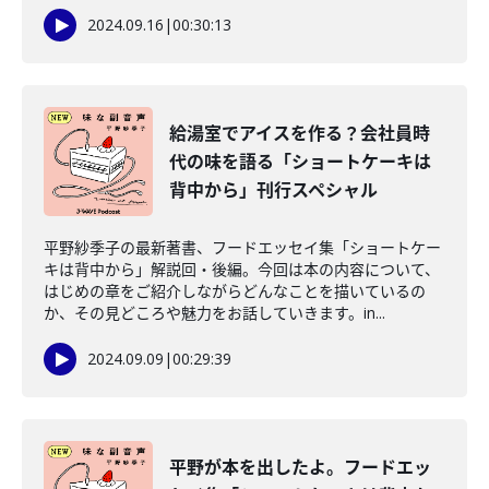
2024.09.16
|
00:30:13
給湯室でアイスを作る？会社員時
代の味を語る「ショートケーキは
背中から」刊行スペシャル
平野紗季子の最新著書、フードエッセイ集「ショートケー
キは背中から」解説回・後編。今回は本の内容について、
はじめの章をご紹介しながらどんなことを描いているの
か、その見どころや魅力をお話していきます。in...
2024.09.09
|
00:29:39
平野が本を出したよ。フードエッ