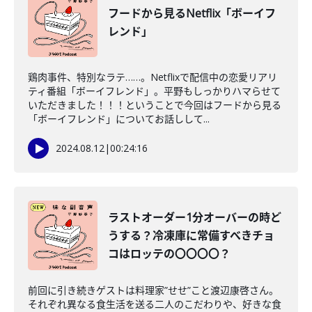
フードから見るNetflix「ボーイフ
レンド」
鶏肉事件、特別なラテ……。Netflixで配信中の恋愛リアリ
ティ番組「ボーイフレンド」。平野もしっかりハマらせて
いただきました！！！ということで今回はフードから見る
「ボーイフレンド」についてお話しして...
2024.08.12
|
00:24:16
ラストオーダー1分オーバーの時ど
うする？冷凍庫に常備すべきチョ
コはロッテの〇〇〇〇？
前回に引き続きゲストは料理家”せせ”こと渡辺康啓さん。
それぞれ異なる食生活を送る二人のこだわりや、好きな食