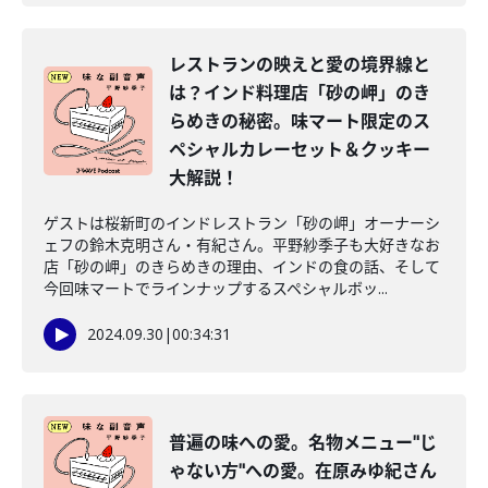
レストランの映えと愛の境界線と
は？インド料理店「砂の岬」のき
らめきの秘密。味マート限定のス
ペシャルカレーセット＆クッキー
大解説！
ゲストは桜新町のインドレストラン「砂の岬」オーナーシ
ェフの鈴木克明さん・有紀さん。平野紗季子も大好きなお
店「砂の岬」のきらめきの理由、インドの食の話、そして
今回味マートでラインナップするスペシャルボッ...
2024.09.30
|
00:34:31
普遍の味への愛。名物メニュー"じ
ゃない方"への愛。在原みゆ紀さん