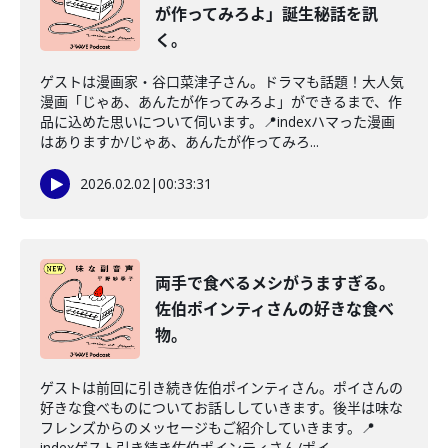
が作ってみろよ」誕生秘話を訊
く。
ゲストは漫画家・谷口菜津子さん。ドラマも話題！大人気
漫画「じゃあ、あんたが作ってみろよ」ができるまで、作
品に込めた思いについて伺います。📍indexハマった漫画
はありますか/じゃあ、あんたが作ってみろ...
2026.02.02
|
00:33:31
両手で食べるメシがうますぎる。
佐伯ポインティさんの好きな食べ
物。
ゲストは前回に引き続き佐伯ポインティさん。ポイさんの
好きな食べものについてお話ししていきます。後半は味な
フレンズからのメッセージもご紹介していきます。📍
indexゲスト引き続き佐伯ポインティさん/ポイ...