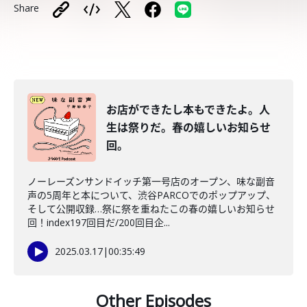
Share
お店ができたし本もできたよ。人
生は祭りだ。春の嬉しいお知らせ
回。
ノーレーズンサンドイッチ第一号店のオープン、味な副音
声の5周年と本について、渋谷PARCOでのポップアップ、
そして公開収録…祭に祭を重ねたこの春の嬉しいお知らせ
回！index197回目だ/200回目企...
2025.03.17
|
00:35:49
Other Episodes