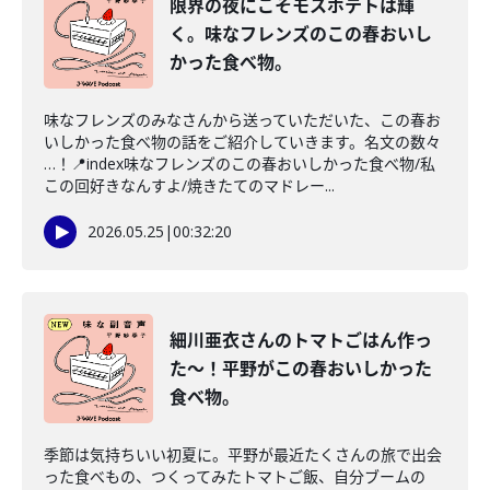
限界の夜にこそモスポテトは輝
く。味なフレンズのこの春おいし
かった食べ物。
味なフレンズのみなさんから送っていただいた、この春お
いしかった食べ物の話をご紹介していきます。名文の数々
…！📍index味なフレンズのこの春おいしかった食べ物/私
この回好きなんすよ/焼きたてのマドレー...
2026.05.25
|
00:32:20
細川亜衣さんのトマトごはん作っ
た〜！平野がこの春おいしかった
食べ物。
季節は気持ちいい初夏に。平野が最近たくさんの旅で出会
った食べもの、つくってみたトマトご飯、自分ブームの