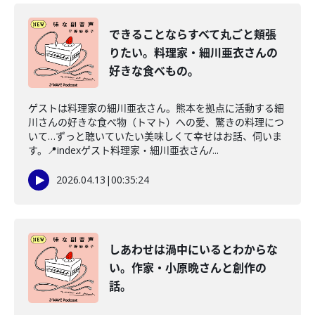
できることならすべて丸ごと頬張
りたい。料理家・細川亜衣さんの
好きな食べもの。
ゲストは料理家の細川亜衣さん。熊本を拠点に活動する細
川さんの好きな食べ物（トマト）への愛、驚きの料理につ
いて…ずっと聴いていたい美味しくて幸せはお話、伺いま
す。📍indexゲスト料理家・細川亜衣さん/...
2026.04.13
|
00:35:24
しあわせは渦中にいるとわからな
い。作家・小原晩さんと創作の
話。