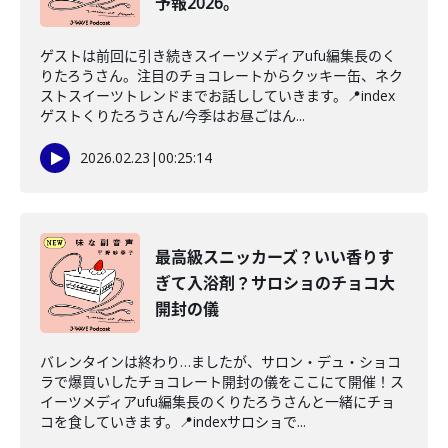
予報2026。
ゲストは前回に引き続きスイーツメディアufu編集長のく
りたろうさん。注目のチョコレートからクッキー缶、ネク
ストスイーツトレンドまでお話ししていきます。📍index
ゲストくりたろうさん/今季はお昼ごはん...
2026.02.23
|
00:25:14
最高級スニッカーズ？いい香りす
ぎて入浴剤？サロショのチョコ大
開封の儀
バレンタインは終わり…ましたが、サロン・デュ・ショコ
ラで爆買いしたチョコレート開封の儀をここにて開催！ス
イーツメディアufu編集長のくりたろうさんと一緒にチョ
コを食していきます。📍indexサロショで...