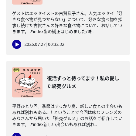
ゲストはエッセイストの古賀及子さん。人気エッセイ「好
きな食べ物が見つからない」について、好きな食べ物を探
求し続けた古賀さんの好きな食べ物について、お話してい
きます。📍index歯の矯正はじめました/味...
2026.07.27
|
00:32:32
復活ずっと待ってます！私の愛し
た終売グルメ
平野ひとり回。季節はすっかり夏、新しい食との出会いも
あれば別れもある…！ということで今回は味なフレンズの
みなさんから届いた「終売グルメ」のお話をご紹介してい
きます。📍index新しい出会いもあれば別れ...