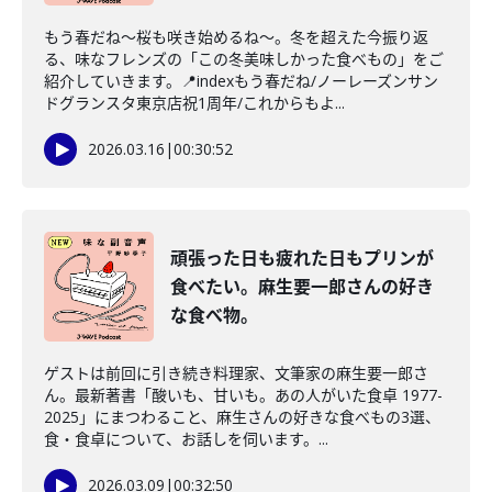
もう春だね〜桜も咲き始めるね〜。冬を超えた今振り返
る、味なフレンズの「この冬美味しかった食べもの」をご
紹介していきます。📍indexもう春だね/ノーレーズンサン
ドグランスタ東京店祝1周年/これからもよ...
2026.03.16
|
00:30:52
頑張った日も疲れた日もプリンが
食べたい。麻生要一郎さんの好き
な食べ物。
ゲストは前回に引き続き料理家、文筆家の麻生要一郎さ
ん。最新著書「酸いも、甘いも。あの人がいた食卓 1977-
2025」にまつわること、麻生さんの好きな食べもの3選、
食・食卓について、お話しを伺います。...
2026.03.09
|
00:32:50