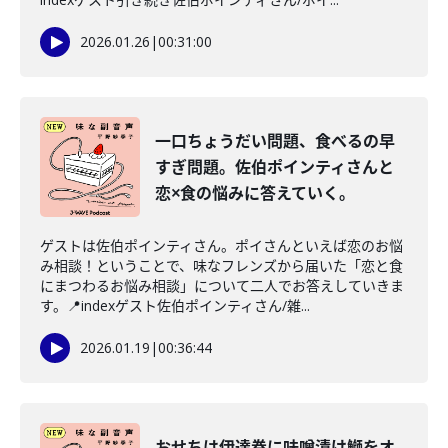
2026.01.26
|
00:31:00
一口ちょうだい問題、食べるの早
すぎ問題。佐伯ポインティさんと
恋×食の悩みに答えていく。
ゲストは佐伯ポインティさん。ポイさんといえば恋のお悩
み相談！ということで、味なフレンズから届いた「恋と食
にまつわるお悩み相談」について二人でお答えしていきま
す。📍indexゲスト佐伯ポインティさん/雑...
2026.01.19
|
00:36:44
おせちは伊達巻に味噌漬け鰤をオ