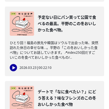
予定ない日にパン買って公園で食
べるの最高。平野のこの冬おいし
かった食べ物。
ひとり回！福島の旅先や韓国はソウルで出会った味、突然
訪れた休日の幸せな味…。平野の「この冬おいしかった食
べ物」についてお話していきます。📍index250回だすご
い/この冬食べておいしかった食べもの/...
2026.03.23
|
00:22:10
デートで「なに食べたい？」にど
う答える？味なフレンズのこの冬
おいしかった食べ物