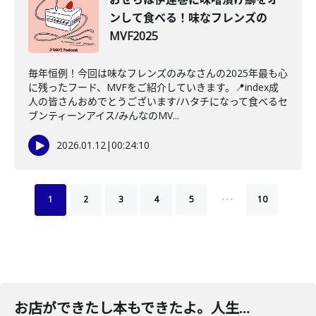
ンして食べる！味なフレンズの
MVF2025
毎年恒例！今回は味なフレンズのみなさんの2025年最も心
に残ったフード、MVFをご紹介していきます。📍index成
人の皆さんおめでとうございます/ハタチになって食べるセ
ブンティーンアイス/みんなのMV...
2026.01.12
|
00:24:10
…
1
2
3
4
5
10
お店ができたし本もできたよ。人生は祭りだ。春の嬉しいお知らせ回。