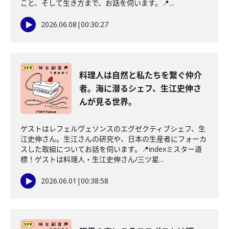
こと、そして生き方まで、お話を伺います。📍...
2026.06.08
|
00:30:27
料理人は自然と私たちを繋ぐ仲介
者。海に潜るシェフ、生江史伸さ
んが見る世界。
ゲストはレフェルヴェソンスのエグゼクティブシェフ、生
江史伸さん。生江さんの研究や、日本の生産者にフォーカ
スした取組についてお話を伺います。📍indexミスター道
標！ゲストは料理人・生江史伸さん/三ツ星...
2026.06.01
|
00:38:58