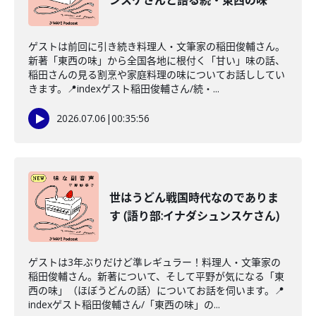
ンスケさんと語る続・東西の味
ゲストは前回に引き続き料理人・文筆家の稲田俊輔さん。
新著「東西の味」から全国各地に根付く「甘い」味の話、
稲田さんの見る割烹や家庭料理の味についてお話ししてい
きます。📍indexゲスト稲田俊輔さん/続・...
2026.07.06
|
00:35:56
世はうどん戦国時代なのでありま
す (語り部:イナダシュンスケさん)
ゲストは3年ぶりだけど準レギュラー！料理人・文筆家の
稲田俊輔さん。新著について、そして平野が気になる「東
西の味」（ほぼうどんの話）についてお話を伺います。📍
indexゲスト稲田俊輔さん/「東西の味」の...