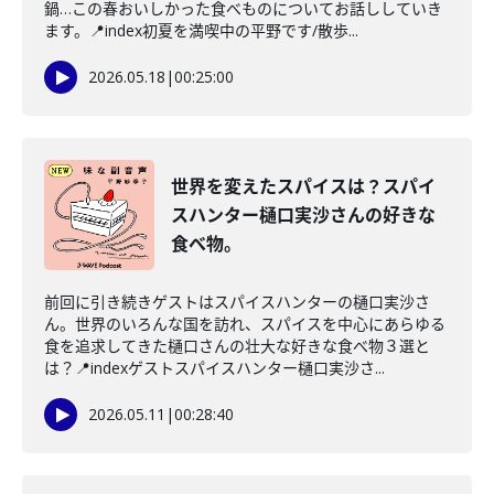
鍋…この春おいしかった食べものについてお話ししていき
ます。📍index初夏を満喫中の平野です/散歩...
2026.05.18
|
00:25:00
世界を変えたスパイスは？スパイ
スハンター樋口実沙さんの好きな
食べ物。
前回に引き続きゲストはスパイスハンターの樋口実沙さ
ん。世界のいろんな国を訪れ、スパイスを中心にあらゆる
食を追求してきた樋口さんの壮大な好きな食べ物３選と
は？📍indexゲストスパイスハンター樋口実沙さ...
2026.05.11
|
00:28:40