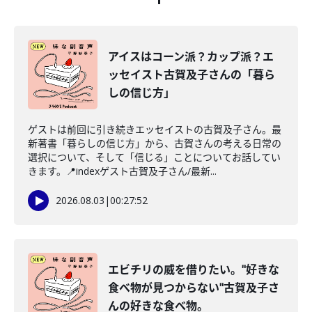
アイスはコーン派？カップ派？エ
ッセイスト古賀及子さんの「暮ら
しの信じ方」
ゲストは前回に引き続きエッセイストの古賀及子さん。最
新著書「暮らしの信じ方」から、古賀さんの考える日常の
選択について、そして「信じる」ことについてお話してい
きます。📍indexゲスト古賀及子さん/最新...
2026.08.03
|
00:27:52
エビチリの威を借りたい。"好きな
食べ物が見つからない"古賀及子さ
んの好きな食べ物。