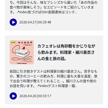
ち。今回はそんな、味なフレンズから届いた「あの作品の
食べ物が美味しそう」なエピソードをご紹介していきま
す。📍index気づけばGW/長期連休はコンテ...
2026.04.27
|
00:29:48
カフェオレは角砂糖をかじりなが
ら飲みます。料理家・細川亜衣さ
んの食と旅の話。
前回に引き続きゲストは料理家の細川亜衣さん。苦手なも
の、驚きのコーヒーの飲み方、料理に最も大事な温度、旅
で出会う料理が教えてくれること…。細川さんの食や旅の
お話を伺います。📍indexゲスト料理家・細...
2026.04.20
|
00:33:17