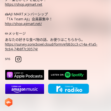
https://shop.ajimart.net
🍰AJI MARTメンバーシップ
「TA Team Aji」会員募集中！
http://shop.ajimart.net/
✏️メッセージ
あなたの好きな食べ物の話、お便りはこちらから。
https://survey.sonicbowl.cloud/form/efd63cc3-c14a-41a5-
9c64-74b8f7c30574/
sns