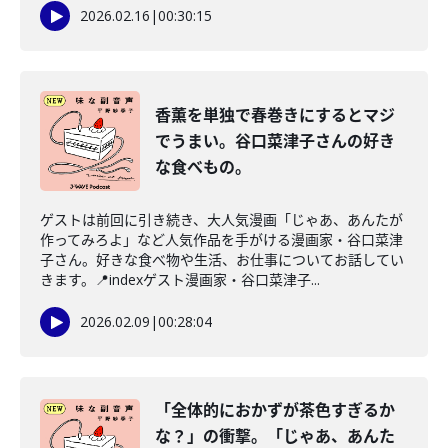
2026.02.16
|
00:30:15
香薫を単独で春巻きにするとマジ
でうまい。谷口菜津子さんの好き
な食べもの。
ゲストは前回に引き続き、大人気漫画「じゃあ、あんたが
作ってみろよ」など人気作品を手がける漫画家・谷口菜津
子さん。好きな食べ物や生活、お仕事についてお話してい
きます。📍indexゲスト漫画家・谷口菜津子...
2026.02.09
|
00:28:04
「全体的におかずが茶色すぎるか
な？」の衝撃。「じゃあ、あんた