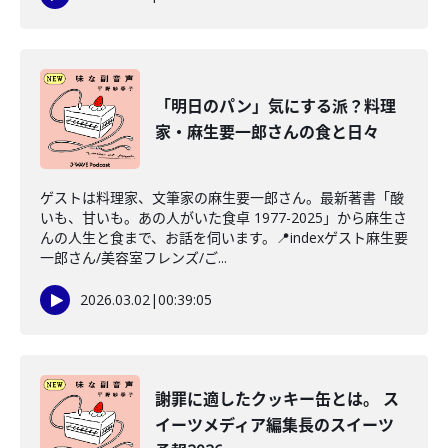
「明日のパン」気にする派？料理
家・麻生要一郎さんの食と日々
ゲストは料理家、文筆家の麻生要一郎さん。最新著書「酸
いも、甘いも。あの人がいた食卓 1977-2025」から麻生さ
んの人生と食まで、お話を伺います。📍indexゲスト麻生要
一郎さん/美容室フレンズ/ご...
2026.03.02
|
00:39:05
謝罪に適したクッキー缶とは。 ス
イーツメディア編集長のスイーツ