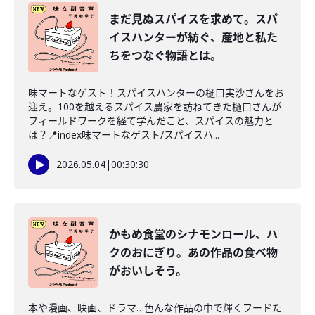
まだ見ぬスパイスを求めて。スパ
イスハンターが紡ぐ、産地と私た
ちをつなぐ物語とは。
味マートなゲスト！スパイスハンターの樋口実沙さんをお
迎え。100を越えるスパイス農家を訪ねてきた樋口さんが
フィールドワークを経て学んだこと、スパイスの魅力と
は？📍index味マートなゲスト/スパイスハ...
2026.05.04
|
00:30:30
かもめ食堂のシナモンロール、ハ
クのおにぎり。あの作品の食べ物
がおいしそう。
本や漫画、映画、ドラマ…色んな作品の中で輝くフードた