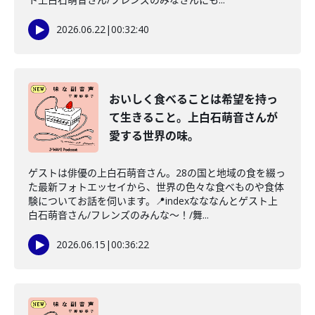
2026.06.22
|
00:32:40
おいしく食べることは希望を持っ
て生きること。上白石萌音さんが
愛する世界の味。
ゲストは俳優の上白石萌音さん。28の国と地域の食を綴っ
た最新フォトエッセイから、世界の色々な食べものや食体
験についてお話を伺います。📍indexなななんとゲスト上
白石萌音さん/フレンズのみんな〜！/舞...
2026.06.15
|
00:36:22