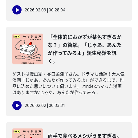
2026.02.09
|
00:28:04
「全体的におかずが茶色すぎるか
な？」の衝撃。「じゃあ、あんた
が作ってみろよ」誕生秘話を訊
く。
ゲストは漫画家・谷口菜津子さん。ドラマも話題！大人気
漫画「じゃあ、あんたが作ってみろよ」ができるまで、作
品に込めた思いについて伺います。📍indexハマった漫画
はありますか/じゃあ、あんたが作ってみろ...
2026.02.02
|
00:33:31
両手で食べるメシがうますぎる。