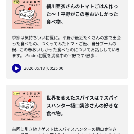
細川亜衣さんのトマトごはん作っ
た〜！平野がこの春おいしかった
食べ物。
季節は気持ちいい初夏に。平野が最近たくさんの旅で出会
った食べもの、つくってみたトマトご飯、自分ブームの
鍋…この春おいしかった食べものについてお話ししていき
ます。📍index初夏を満喫中の平野です/散歩...
2026.05.18
|
00:25:00
世界を変えたスパイスは？スパイ
スハンター樋口実沙さんの好きな
食べ物。
前回に引き続きゲストはスパイスハンターの樋口実沙さ