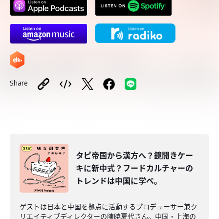
Share
タピ帝国から漢方へ？鏡開きケー
キに新中式？フードカルチャーの
トレンドは中国に学べ。
ゲストは日本と中国を拠点に活動するプロデューサー兼ク
リエイティブディレクターの陳暁夏代さん。中国・上海の