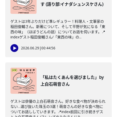
す (語り部:イナダシュンスケさん)
ゲストは3年ぶりだけど準レギュラー！料理人・文筆家の
稲田俊輔さん。新著について、そして平野が気になる「東
西の味」（ほぼうどんの話）についてお話を伺います。📍
indexゲスト稲田俊輔さん/「東西の味」の...
2026.06.29
|
00:44:56
「私はたくあんを選びました」by
上白石萌音さん
ゲストは俳優の上白石萌音さん。好きな食べ物が決められ
ない…選び抜いた珠玉の3選！萌音さんの好きな食べ物に
ついてお話ししていきます。📍index前回に引き続きゲス
ト上白石萌音さん/フレンズのみなさんにも...