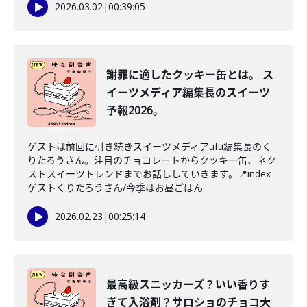
2026.03.02
|
00:39:05
謝罪に適したクッキー缶とは。 ス
イーツメディア編集長のスイーツ
予報2026。
ゲストは前回に引き続きスイーツメディアufu編集長のく
りたろうさん。注目のチョコレートからクッキー缶、ネク
ストスイーツトレンドまでお話ししていきます。📍index
ゲストくりたろうさん/今季はお昼ごはん...
2026.02.23
|
00:25:14
最高級スニッカーズ？いい香りす
ぎて入浴剤？サロショのチョコ大