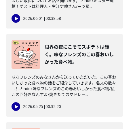
スした取組についてお話を伺います。📍indexミスター道
標！ゲストは料理人・生江史伸さん/三ツ星...
2026.06.01
|
00:38:58
限界の夜にこそモスポテトは輝
く。味なフレンズのこの春おいし
かった食べ物。
味なフレンズのみなさんから送っていただいた、この春お
いしかった食べ物の話をご紹介していきます。名文の数々
…！📍index味なフレンズのこの春おいしかった食べ物/私
この回好きなんすよ/焼きたてのマドレー...
2026.05.25
|
00:32:20