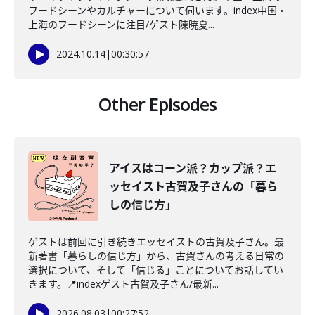
フードシーンやカルチャーについて伺います。index中国・
上海のフードシーンに注目/ゲスト陳暁夏...
2024.10.14
|
00:30:57
Other Episodes
アイスはコーン派？カップ派？エ
ッセイスト古賀及子さんの「暮ら
しの信じ方」
ゲストは前回に引き続きエッセイストの古賀及子さん。最
新著書「暮らしの信じ方」から、古賀さんの考える日常の
選択について、そして「信じる」ことについてお話してい
きます。📍indexゲスト古賀及子さん/最新...
2026.08.03
|
00:27:52