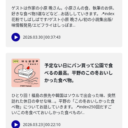
ゲストは作家の小原 晩さん。小原さんの食、執筆のお供、
好きな食べ物3選などなど…お話ししていきます。📍index
花粉でしばしばです/ゲスト小原 晩さん/初の小説集出版/
味情報発見/エビフライはしっぽま...
2026.03.30
|
00:37:43
予定ない日にパン買って公園で食
べるの最高。平野のこの冬おいし
かった食べ物。
ひとり回！福島の旅先や韓国はソウルで出会った味、突然
訪れた休日の幸せな味…。平野の「この冬おいしかった食
べ物」についてお話していきます。📍index250回だすご
い/この冬食べておいしかった食べもの/...
2026.03.23
|
00:22:10