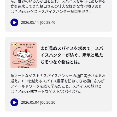
ん。世界のいろんな国を訪れ、スパイスを中心にあらゆる
食を追求してきた樋口さんの壮大な好きな食べ物３選と
は？📍indexゲストスパイスハンター樋口実沙さ...
2026.05.11
|
00:28:40
まだ見ぬスパイスを求めて。スパ
イスハンターが紡ぐ、産地と私た
ちをつなぐ物語とは。
味マートなゲスト！スパイスハンターの樋口実沙さんをお
迎え。100を越えるスパイス農家を訪ねてきた樋口さんが
フィールドワークを経て学んだこと、スパイスの魅力と
は？📍index味マートなゲスト/スパイスハ...
2026.05.04
|
00:30:30