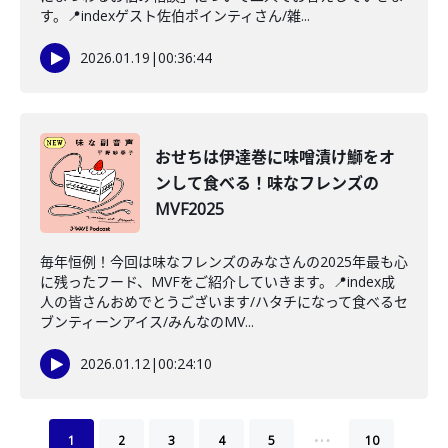
す。📍indexゲスト佐伯ポインティさん/雑...
2026.01.19
|
00:36:44
おせちは伊達巻に味噌漬け鰤をオ
ンして食べる！味なフレンズの
MVF2025
毎年恒例！今回は味なフレンズのみなさんの2025年最も心
に残ったフード、MVFをご紹介していきます。📍index成
人の皆さんおめでとうございます/ハタチになって食べるセ
ブンティーンアイス/みんなのMV...
2026.01.12
|
00:24:10
…
1
2
3
4
5
10