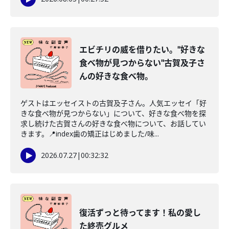
エビチリの威を借りたい。"好きな
食べ物が見つからない"古賀及子さ
んの好きな食べ物。
ゲストはエッセイストの古賀及子さん。人気エッセイ「好
きな食べ物が見つからない」について、好きな食べ物を探
求し続けた古賀さんの好きな食べ物について、お話してい
きます。📍index歯の矯正はじめました/味...
2026.07.27
|
00:32:32
復活ずっと待ってます！私の愛し
た終売グルメ