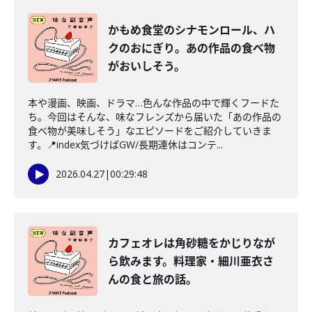
かもめ食堂のシナモンロール、ハ
クのおにぎり。あの作品の食べ物
がおいしそう。
本や漫画、映画、ドラマ…色んな作品の中で輝くフードた
ち。今回はそんな、味なフレンズから届いた「あの作品の
食べ物が美味しそう」なエピソードをご紹介していきま
す。📍index気づけばGW/長期連休はコンテ...
2026.04.27
|
00:29:48
カフェオレは角砂糖をかじりなが
ら飲みます。料理家・細川亜衣さ
んの食と旅の話。