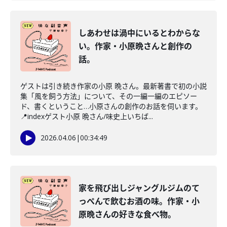
しあわせは渦中にいるとわからな
い。作家・小原晩さんと創作の
話。
ゲストは引き続き作家の小原 晩さん。最新著書で初の小説
集「風を飼う方法」について、その一編一編のエピソー
ド、書くということ…小原さんの創作のお話を伺います。
📍indexゲスト小原 晩さん/味史上いちば...
2026.04.06
|
00:34:49
家を飛び出しジャングルジムのて
っぺんで飲むお酒の味。作家・小
原晩さんの好きな食べ物。