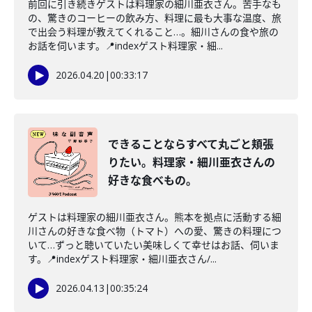
前回に引き続きゲストは料理家の細川亜衣さん。苦手なも
の、驚きのコーヒーの飲み方、料理に最も大事な温度、旅
で出会う料理が教えてくれること…。細川さんの食や旅の
お話を伺います。📍indexゲスト料理家・細...
2026.04.20
|
00:33:17
できることならすべて丸ごと頬張
りたい。料理家・細川亜衣さんの
好きな食べもの。
ゲストは料理家の細川亜衣さん。熊本を拠点に活動する細
川さんの好きな食べ物（トマト）への愛、驚きの料理につ
いて…ずっと聴いていたい美味しくて幸せはお話、伺いま
す。📍indexゲスト料理家・細川亜衣さん/...
2026.04.13
|
00:35:24