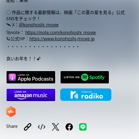
配給：東映
◯ 作品に関する最新情報は、映画「この夏の星を見る」公式
SNSをチェック！
🛰️ X：
＠konohoshi_movie
🚀note：
https://note.com/konohoshi_movie
🪐公式HP：
https://www.konohoshi-movie.jp
・・・・・・・・・・・・・・・・・
良いお年を！！🌠
Share