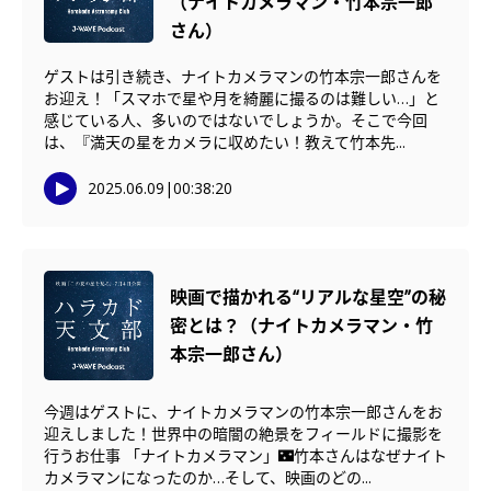
（ナイトカメラマン・竹本宗一郎
さん）
ゲストは引き続き、ナイトカメラマンの竹本宗一郎さんを
お迎え！「スマホで星や月を綺麗に撮るのは難しい…」と
感じている人、多いのではないでしょうか。そこで今回
は、『満天の星をカメラに収めたい！教えて竹本先...
2025.06.09
|
00:38:20
映画で描かれる“リアルな星空”の秘
密とは？（ナイトカメラマン・竹
本宗一郎さん）
今週はゲストに、ナイトカメラマンの竹本宗一郎さんをお
迎えしました！世界中の暗闇の絶景をフィールドに撮影を
行うお仕事 「ナイトカメラマン」🌃竹本さんはなぜナイト
カメラマンになったのか…そして、映画のどの...