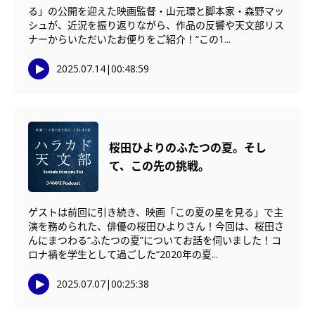
る」の公開を迎えた映画監督・山元環と脚本家・森野マッ
シュが、近況を振り返りながら、作品の反響や天文部リス
ナーからいただいたお便りをご紹介！“この1...
2025.07.14
|
00:48:59
桜田ひよりのふたつの夏。そし
て、この先の挑戦。
ゲストは前回に引き続き、映画「この夏の星を見る」で主
演を務められた、俳優の桜田ひよりさん！今回は、桜田さ
んにまつわる“ふたつの夏”についてお話を伺いました！コ
ロナ禍を学生として過ごした“2020年の夏...
2025.07.07
|
00:25:38