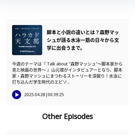
脚本と小説の違いとは？森野マッ
シュが語る水泳一筋の日々から文
学に出会うまで。
今週のテーマは『 Talk about “森野マッシュ”〜脚本家から
見た映画の世界〜 』山元環がインタビュアーとなり、脚本
家・森野マッシュにまつわるストーリーを深掘り！水泳に
打ち込んだ学生時代のエピソ...
2025.04.28
|
00:39:25
Other Episodes