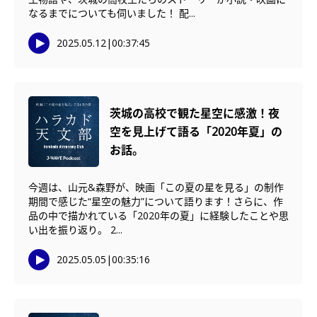
なるまでについても伺いました！ 配...
2025.05.12
|
00:37:45
茨城の高校で観た星空に感激！夜
空を見上げて語る「2020年夏」の
お話。
今週は、山元&森野が、映画「この夏の星を見る」の制作
期間で感じた“星空の魅力”について語ります！さらに、作
品の中で描かれている「2020年の夏」に経験したことや思
い出を振り返り。 2...
2025.05.05
|
00:35:16