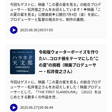
今回もゲストに、映画「この夏の星を見る」の総合プロデ
ューサー・松井俊之さんをお迎えしています！🌟映画「こ
の夏の星を見る」公開直前🌟公開日7月4日（金）を前に、
プロデューサーと監督の視点から、制作の裏側...
2025.06.30
|
00:51:05
令和版ウォーターボーイズを作り
たい…コロナ禍をテーマにした“こ
の夏”の挑戦（映画プロデューサ
ー・松井俊之さん）
今回はゲストに、映画「この夏の星を見る」の総合プロデ
ューサー・松井俊之さんをお迎えしました！映画プロデュ
ーサーとして、「THE FIRST SLAMDUNK」（2022）をは
じめとする数多くの作品を世...
2025.06.27
|
00:36:44