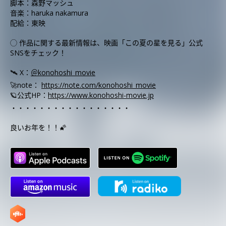
脚本：森野マッシュ
音楽：haruka nakamura
配給：東映
◯ 作品に関する最新情報は、映画「この夏の星を見る」公式
SNSをチェック！
🛰️ X：
＠konohoshi_movie
🚀note：
https://note.com/konohoshi_movie
🪐公式HP：
https://www.konohoshi-movie.jp
・・・・・・・・・・・・・・・・・
良いお年を！！🌠