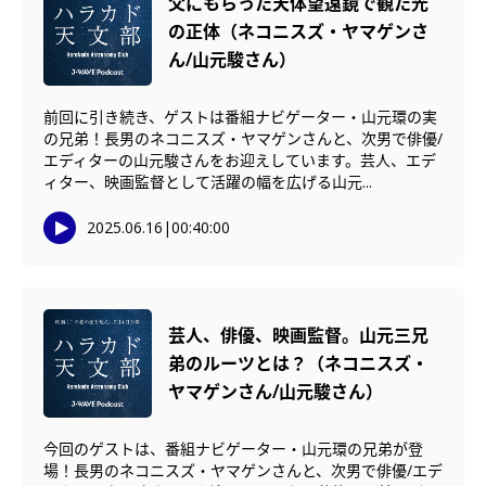
父にもらった天体望遠鏡で観た光
の正体（ネコニスズ・ヤマゲンさ
ん/山元駿さん）
前回に引き続き、ゲストは番組ナビゲーター・山元環の実
の兄弟！長男のネコニスズ・ヤマゲンさんと、次男で俳優/
エディターの山元駿さんをお迎えしています。芸人、エデ
ィター、映画監督として活躍の幅を広げる山元...
2025.06.16
|
00:40:00
芸人、俳優、映画監督。山元三兄
弟のルーツとは？（ネコニスズ・
ヤマゲンさん/山元駿さん）
今回のゲストは、番組ナビゲーター・山元環の兄弟が登
場！長男のネコニスズ・ヤマゲンさんと、次男で俳優/エデ