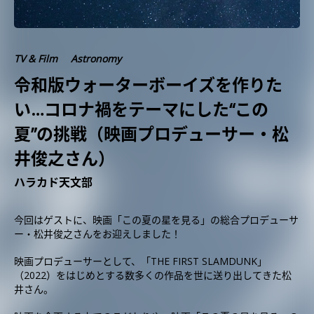
TV & Film
Astronomy
令和版ウォーターボーイズを作りた
い…コロナ禍をテーマにした“この
夏”の挑戦（映画プロデューサー・松
井俊之さん）
ハラカド天文部
今回はゲストに、映画「この夏の星を見る」の総合プロデューサ
ー・松井俊之さんをお迎えしました！
映画プロデューサーとして、「THE FIRST SLAMDUNK」
（2022）をはじめとする数多くの作品を世に送り出してきた松
井さん。