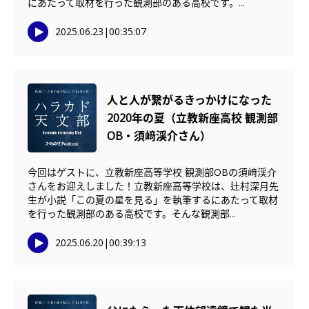
にあたって取材を行った観測部のある高校です。...
2025.06.23
|
00:35:07
人と人が繋がるきっかけになった
2020年の夏（立教新座高校 観測部
OB・須﨑渓介さん）
今回はゲストに、立教新座高等学校 観測部OBの須﨑渓介
さんをお迎えしました！立教新座高等学校は、辻村深月先
生が小説「この夏の星を見る」を執筆するにあたって取材
を行った観測部のある高校です。そんな観測部...
2025.06.20
|
00:39:13