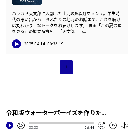
ハラカド天文部に入部した山元環&森野マッシュ。学生時
代の思い出から、おふたりの地元のお話まで、これを聴け
ば丸わかり！なトークをお届けします。 映画「この夏の星
を見る」の概要解説も！「天文部」っ...
2025.04.14
|
00:36:19
1
令和版ウォーターボーイズを作りたい…コロナ禍をテーマにした“この夏”の挑戦（映画プロデューサー・松井俊之さん）
1x
15
15
00:00
36:44