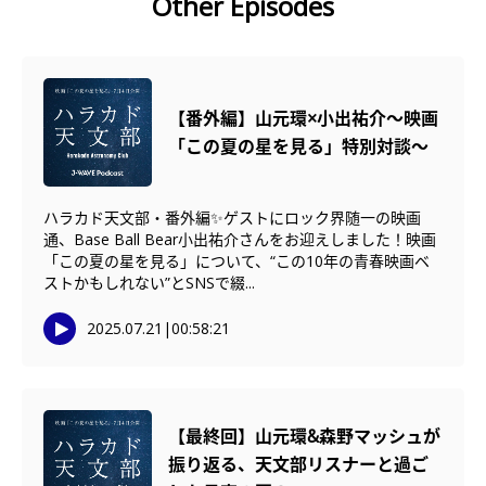
Other Episodes
【番外編】山元環×小出祐介〜映画
「この夏の星を見る」特別対談〜
ハラカド天文部・番外編✨ゲストにロック界随一の映画
通、Base Ball Bear小出祐介さんをお迎えしました！映画
「この夏の星を見る」について、“この10年の青春映画ベ
ストかもしれない”とSNSで綴...
2025.07.21
|
00:58:21
【最終回】山元環&森野マッシュが
振り返る、天文部リスナーと過ご