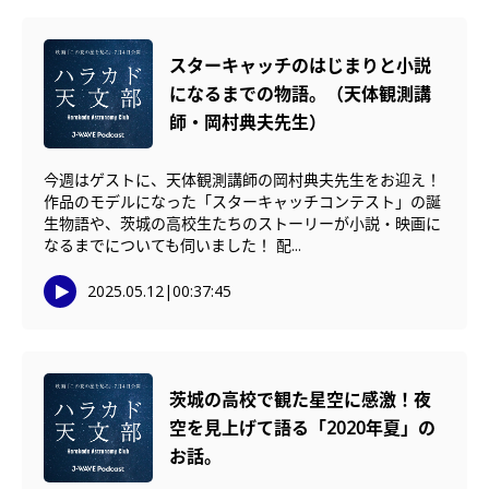
スターキャッチのはじまりと小説
になるまでの物語。（天体観測講
師・岡村典夫先生）
今週はゲストに、天体観測講師の岡村典夫先生をお迎え！
作品のモデルになった「スターキャッチコンテスト」の誕
生物語や、茨城の高校生たちのストーリーが小説・映画に
なるまでについても伺いました！ 配...
2025.05.12
|
00:37:45
茨城の高校で観た星空に感激！夜
空を見上げて語る「2020年夏」の
お話。