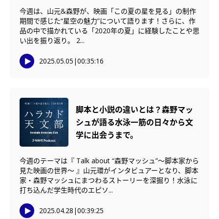
今週は、山元&森野が、映画「この夏の星を見る」の制作
期間で感じた“星空の魅力”について語ります！さらに、作
品の中で描かれている「2020年の夏」に経験したことや思
い出を振り返り。 2...
2025.05.05
|
00:35:16
脚本と小説の違いとは？森野マッ
シュが語る水泳一筋の日々から文
学に出会うまで。
今週のテーマは『 Talk about “森野マッシュ”〜脚本家から
見た映画の世界〜 』山元環がインタビュアーとなり、脚本
家・森野マッシュにまつわるストーリーを深掘り！水泳に
打ち込んだ学生時代のエピソ...
2025.04.28
|
00:39:25