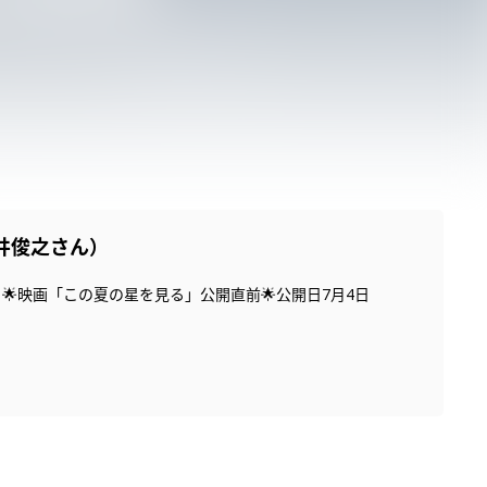
井俊之さん）
映画「この夏の星を見る」公開直前🌟公開日7月4日