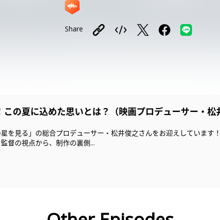
Share
！この夏に込めた思いとは？（映画プロデューサー・松
星を見る」の総合プロデューサー・松井俊之さんをお迎えしています！
督の視点から、制作の裏側...
Other Episodes