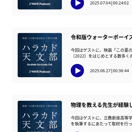
2025.07.04
|
00:24:02
令和版ウォーターボーイ
今回はゲストに、映画「この夏の星
（2022）をはじめとする数多くの
2025.06.27
|
00:36:44
物理を教える先生が経験し
今回はゲストに、立教新座高等
を執筆するにあたって取材を行った