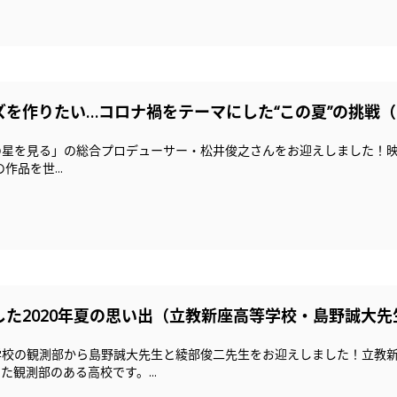
ズを作りたい…コロナ禍をテーマにした“この夏”の挑戦
を見る」の総合プロデューサー・松井俊之さんをお迎えしました！映画プロデ
作品を世...
た2020年夏の思い出（立教新座高等学校・島野誠大先
学校の観測部から島野誠大先生と綾部俊二先生をお迎えしました！立教
観測部のある高校です。...