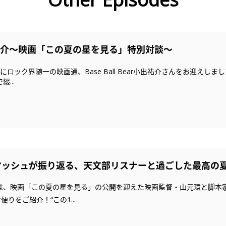
祐介〜映画「この夏の星を見る」特別対談〜
ロック界随一の映画通、Base Ball Bear小出祐介さんをお迎えし
...
マッシュが振り返る、天文部リスナーと過ごした最高の
今回は、映画「この夏の星を見る」の公開を迎えた映画監督・山元環と脚
りをご紹介！“この1...