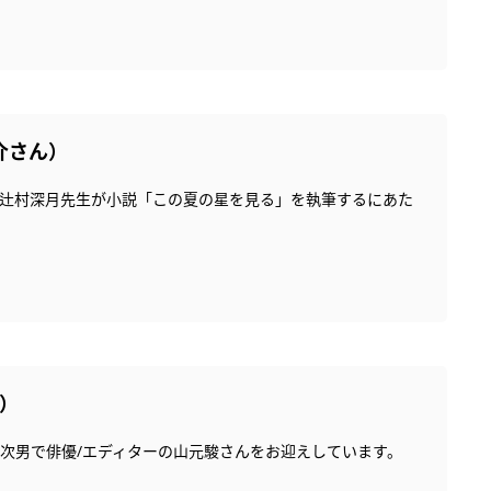
介さん）
、辻村深月先生が小説「この夏の星を見る」を執筆するにあた
）
次男で俳優/エディターの山元駿さんをお迎えしています。