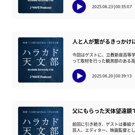
2025.06.23
|
00:35:07
人と人が繋がるきっかけに
今回はゲストに、立教新座高等学
って取材を行った観測部のある高校
2025.06.20
|
00:39:13
父にもらった天体望遠鏡
前回に引き続き、ゲストは番組ナ
芸人、エディター、映画監督として