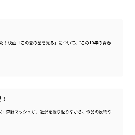
ました！映画「この夏の星を見る」について、“この10年の青春
夏！
本家・森野マッシュが、近況を振り返りながら、作品の反響や