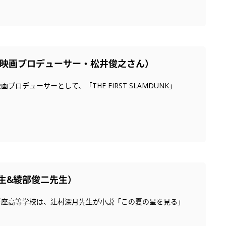
（映画プロデューサー・松井俊之さん）
ューサーとして、「THE FIRST SLAMDUNK」
生&綾部俊二先生）
新座高等学校は、辻村深月先生が小説「この夏の星を見る」