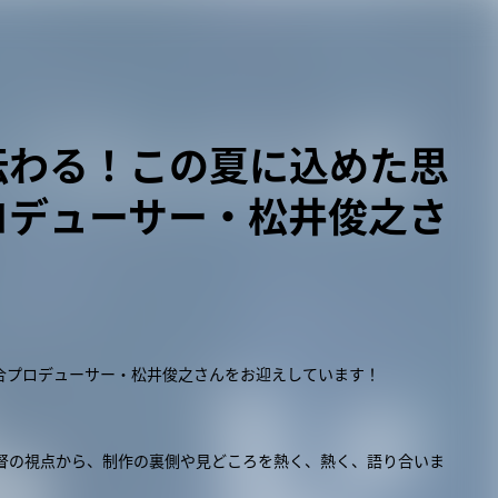
伝わる！この夏に込めた思
ロデューサー・松井俊之さ
合プロデューサー・松井俊之さんをお迎えしています！
監督の視点から、制作の裏側や見どころを熱く、熱く、語り合いま