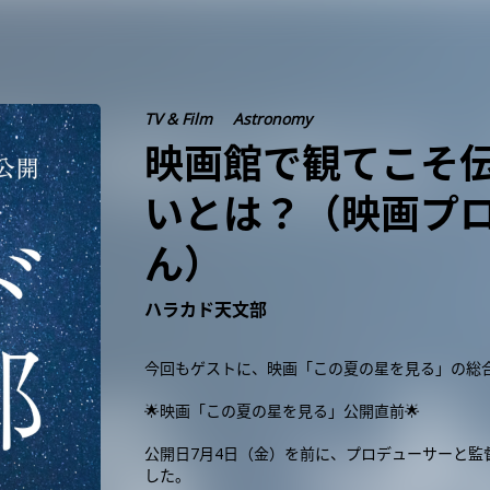
TV & Film
Astronomy
映画館で観てこそ
いとは？（映画プ
ん）
ハラカド天文部
今回もゲストに、映画「この夏の星を見る」の総
🌟映画「この夏の星を見る」公開直前🌟
公開日7月4日（金）を前に、プロデューサーと
した。