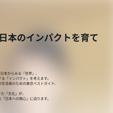
響く日本のインパクトを育て
本」、日本からみる「世界」、
する「インパクト」を考えます。
市生活者のための東京ベストガイド、
きた「文化」が、
る「日本への関心」に迫ります。