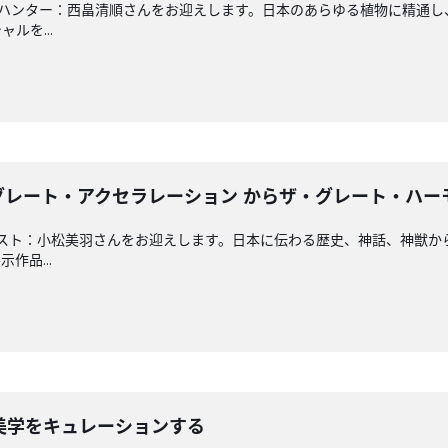
6は、プラントハンター：西畠清順さんをお迎えします。日本のあらゆる植物に
ルを...
ザ・グレート・アクセラレーション からザ・グレート・ハ
5は、アーティスト：小松美羽さんをお迎えします。日本に伝わる歴史、神話、
作品...
本の美学をキュレーションする