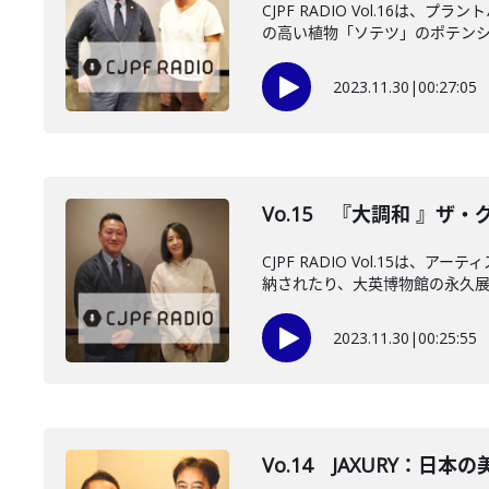
CJPF RADIO Vol.1
の高い植物「ソテツ」のポテンシャ
2023.11.30
|
00:27:05
Vo.15 『大調和 』
CJPF RADIO Vol.1
納されたり、大英博物館の永久展示
2023.11.30
|
00:25:55
Vo.14 JAXURY：日