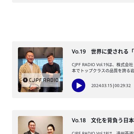
Vo.19 世界に愛され
CJPF RADIO Vol.1
本でトップクラスの品質を誇る岩手
2024.03.15
|
00:29:32
Vo.18 文化を背負う日
CJPF RADIO Vol.1