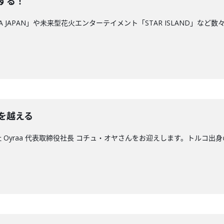
ンする！
、「ULTRA JAPAN」や未来型花火エンターテイメント「STAR ISLA
線を越える
は、株式会社 Oyraa 代表取締役社長 コチュ・オヤさんをお迎えします。