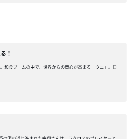
迫る！
えします。和食ブームの中で、世界からの関心が高まる「ウニ」。日
として茶の湯の道に進まれた宗翔さんは、ラクロスのプレイヤーと