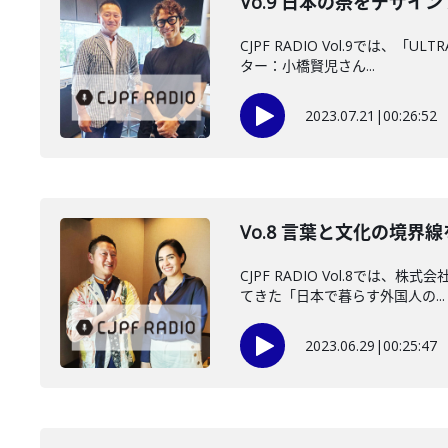
Vo.9 日本の祭をデザイ
CJPF RADIO Vol.9では
ター：小橋賢児さん...
2023.07.21
|
00:26:52
Vo.8 言葉と文化の境界
CJPF RADIO Vol.8で
てきた「日本で暮らす外国人の...
2023.06.29
|
00:25:47