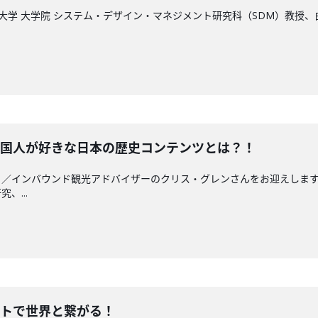
4は、慶応義塾大学 大学院 システム・デザイン・マネジメント研究科（SDM
、外国人が好きな日本の歴史コンテンツとは？！
3は、ラジオDJ ／インバウンド観光アドバイザーのクリス・グレンさんをお迎
、...
メントで世界と繋がる！