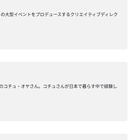
ND」など数々の大型イベントをプロデュースするクリエイティブディレク
トルコ出身のコチュ・オヤさん。コチュさんが日本で暮らす中で経験し