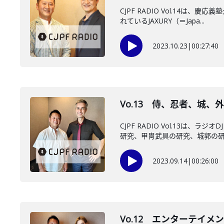
CJPF RADIO Vol.1
れているJAXURY（＝Japa...
2023.10.23
|
00:27:40
Vo.13 侍、忍者、城
CJPF RADIO Vol.1
研究、甲冑武具の研究、城郭の研究
2023.09.14
|
00:26:00
Vo.12 エンターテイ