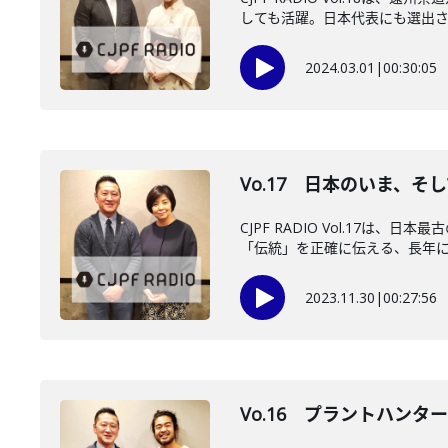
しても活躍。日本代表にも選出され
2024.03.01
|
00:30:05
Vo.17 日本のいま、
CJPF RADIO Vol.17
「伝統」を正確に伝える、長年に渡
2023.11.30
|
00:27:56
Vo.16 プラントハン