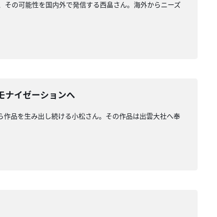
精通し、その可能性を国内外で発信する西畠さん。海外からニーズ
ーモナイゼーションへ
神獣から作品を生み出し続ける小松さん。その作品は出雲大社へ奉