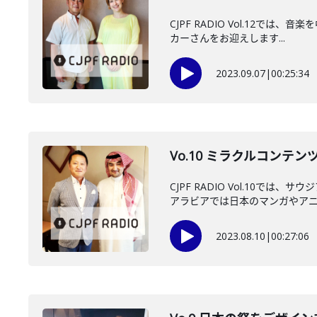
CJPF RADIO Vol.12で
カーさんをお迎えします...
2023.09.07
|
00:25:34
Vo.10 ミラクルコンテ
CJPF RADIO Vol.1
アラビアでは日本のマンガやアニメ
2023.08.10
|
00:27:06