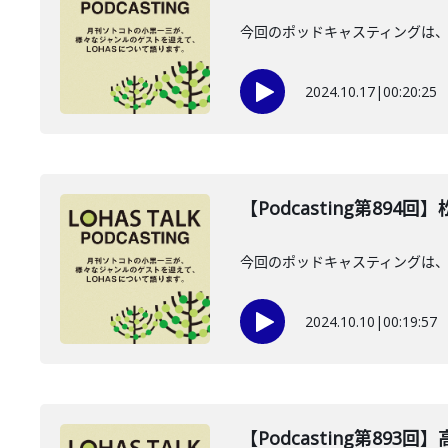
今回のポッドキャスティングは、2
2024.10.17
|
00:20:25
【Podcasting第894
今回のポッドキャスティングは、20
2024.10.10
|
00:19:57
【Podcasting第893