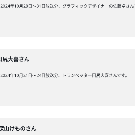
024年10月28日〜31日放送分、グラフィックデザイナーの佐藤卓さん
回】田尻大喜さん
024年10月21日〜24日放送分、トランぺッター田尻大喜さんです。
回】 深山けものさん