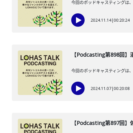
今回のポッドキャスティングは、
2024.11.14
|
00:20:24
【Podcasting第898
今回のポッドキャスティングは、
2024.11.07
|
00:20:08
【Podcasting第897