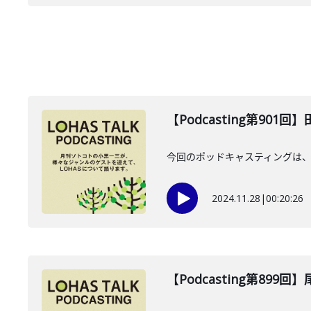
【Podcasting第901
今回のポッドキャスティングは、20
2024.11.28
|
00:20:26
【Podcasting第899