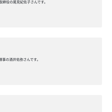
表取締役の尾見紀佐子さんです。
表理事の酒井佑弥さんです。