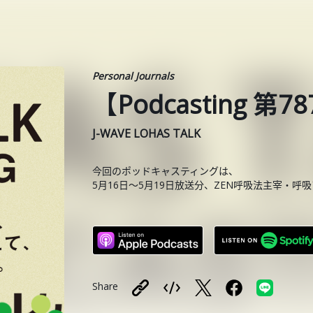
Personal Journals
【Podcasting 
J-WAVE LOHAS TALK
今回のポッドキャスティングは、
5月16日〜5月19日放送分、ZEN呼吸法主宰・
Share