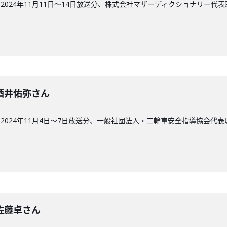
2024年11月11日～14日放送分、株式会社マザーディクショナリー代
回】酒井佑弥さん
2024年11月4日～7日放送分、一般社団法人・二輪車安全指導協会代
回】佐藤卓さん