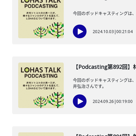
今回のポッドキャスティングは、2
2024.10.03
|
00:21:04
【Podcasting第89
今回のポッドキャスティングは、2
井弘治さんです。
2024.09.26
|
00:19:00