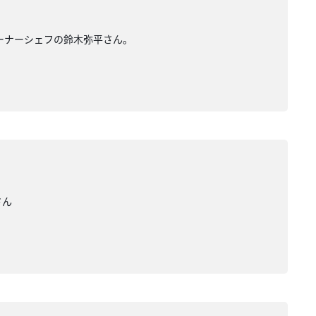
オーナーシェフの鈴木弥平さん。
さん