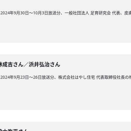
024年9月30日〜10月3日放送分、一般社団法人 足育研究会 代表、
2回】林成吉さん／浜井弘治さん
024年9月23日〜26日放送分、株式会社はやし住宅 代表取締役社長