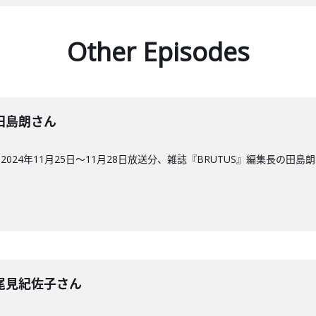
Other Episodes
回】田島朗さん
24年11月25日～11月28日放送分、雑誌『BRUTUS』編集長の田島
回】尾見紀佐子さん