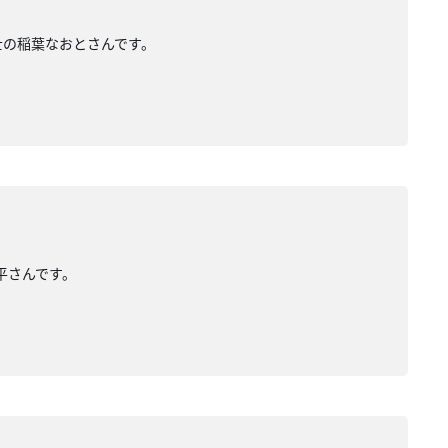
築士の稲葉なおとさんです。
亮平さんです。