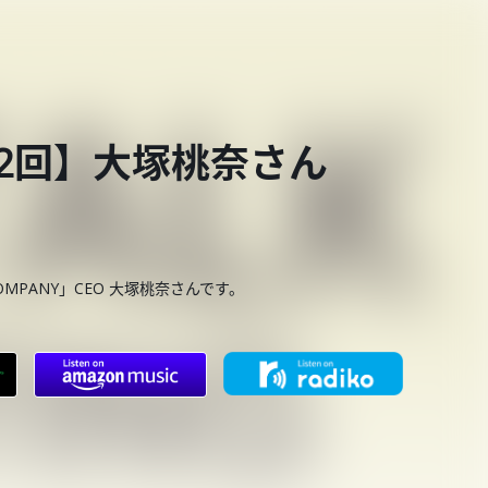
第792回】大塚桃奈さん
COMPANY」CEO 大塚桃奈さんです。