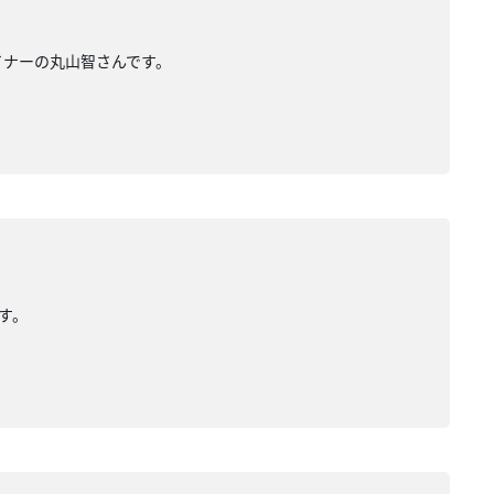
ザイナーの丸山智さんです。
です。