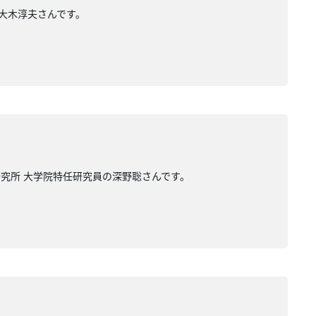
の大木淳夫さんです。
研究所 大学院特任研究員の深野聡さんです。