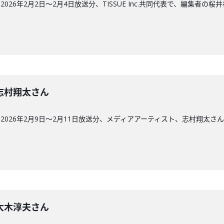
26年2月2日〜2月4日放送分、TISSUE Inc.共同代表で、編集者の桜
回】志村翔太さん
026年2月9日〜2月11日放送分、メディアアーティスト、志村翔太さ
回】大木淳夫さん