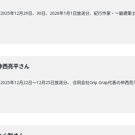
025年12月29日、30日、2026年1月1日放送分、紀行作家・一級建
回】仲西亮平さん
25年12月22日〜12月25日放送分、 合同会社Grip Grap代表の仲西