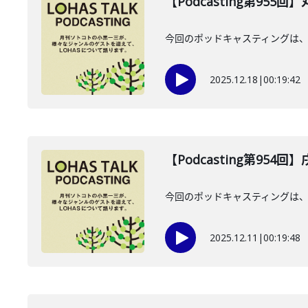
【Podcasting第955
今回のポッドキャスティングは、2
2025.12.18
|
00:19:42
【Podcasting第954
今回のポッドキャスティングは、 
2025.12.11
|
00:19:48