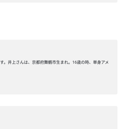
んです。井上さんは、京都府舞鶴市生まれ。16歳の時、単身アメ