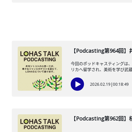
【Podcasting第964
今回のポッドキャスティングは、2
リカへ留学され、美術を学び武蔵野
2026.02.19
|
00:18:49
【Podcasting第962