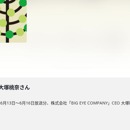
回】大塚桃奈さん
13日〜6月16日放送分、株式会社「BIG EYE COMPANY」CEO 大