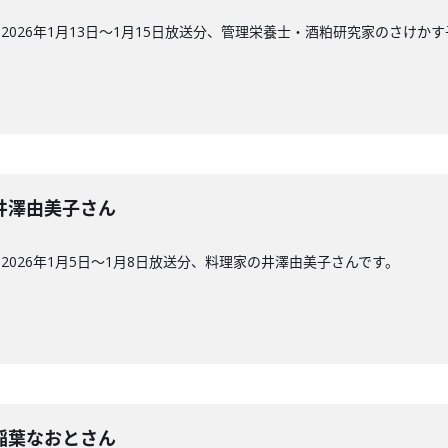
026年1月13日〜1月15日放送分、管理栄養士・酒粕研究家のさけか
回】井澤由美子さん
026年1月5日〜1月8日放送分、料理家の井澤由美子さんです。
回】稲葉なおとさん