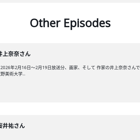
Other Episodes
回】井上奈奈さん
026年2月16日〜2月19日放送分、画家、そして 作家の井上奈奈さ
美術大学...
回】桜井祐さん