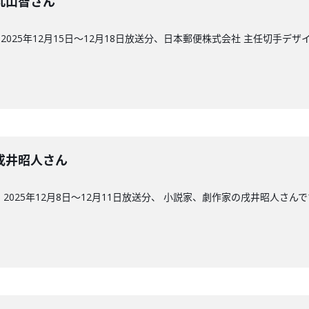
回】丸山智さん
025年12月15日〜12月18日放送分、日本郵便株式会社 主任切手デ
回】戌井昭人さん
2025年12月8日〜12月11日放送分、 小説家、劇作家の戌井昭人さん