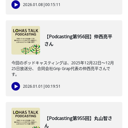
2026.01.08
|
00:15:11
【Podcasting第956回】仲西亮平
さん
今回のポッドキャスティングは、2025年12月22日〜12月
25日放送分、 合同会社Grip Grap代表の仲西亮平さんで
す。
2026.01.01
|
00:19:51
【Podcasting第955回】丸山智さ
ん