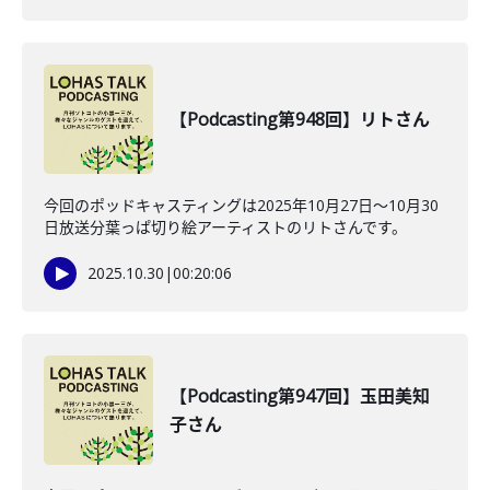
【Podcasting第948回】リトさん
今回のポッドキャスティングは2025年10月27日〜10月30
日放送分葉っぱ切り絵アーティストのリトさんです。
2025.10.30
|
00:20:06
【Podcasting第947回】玉田美知
子さん