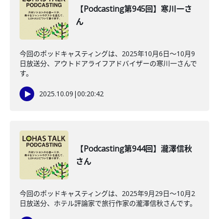
【Podcasting第945回】寒川一さ
ん
今回のポッドキャスティングは、2025年10月6日〜10月9
日放送分、アウトドアライフアドバイザーの寒川一さんで
す。
2025.10.09
|
00:20:42
【Podcasting第944回】瀧澤信秋
さん
今回のポッドキャスティングは、2025年9月29日〜10月2
日放送分、ホテル評論家で旅行作家の瀧澤信秋さんです。