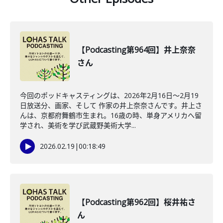
【Podcasting第964回】井上奈奈
さん
今回のポッドキャスティングは、2026年2月16日〜2月19
日放送分、画家、そして 作家の井上奈奈さんです。井上さ
んは、京都府舞鶴市生まれ。16歳の時、単身アメリカへ留
学され、美術を学び武蔵野美術大学...
2026.02.19
|
00:18:49
【Podcasting第962回】桜井祐さ
ん