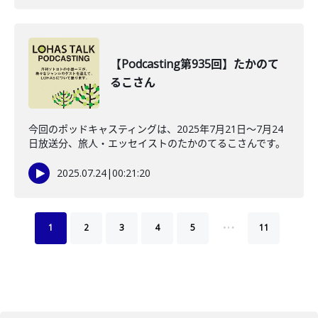
【Podcasting第935回】たかのて
るこさん
今回のポッドキャスティングは、2025年7月21日〜7月24
日放送分、旅人・エッセイストのたかのてるこさんです。
2025.07.24
|
00:21:20
…
1
2
3
4
5
11