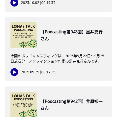
2025.10.02
|
00:19:57
【Podcasting第943回】黒井克行
さん
今回のポッドキャスティングは、2025年9月22日〜9月25
日放送分、ノンフィクション作家の黒井克行さんです。
2025.09.25
|
00:17:35
【Podcasting第942回】井原知一
さん