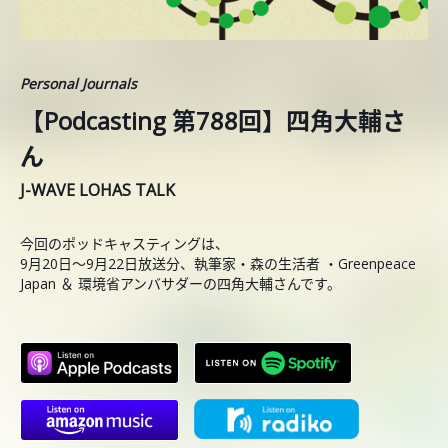
Personal Journals
【Podcasting 第788回】四角大輔さ
ん
J-WAVE LOHAS TALK
今回のポッドキャスティングは、
9月20日〜9月22日放送分、執筆家・森の生活者 ・Greenpeace
Japan ＆ 環境省アンバサダーの四角大輔さんです。