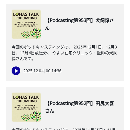
【Podcasting第953回】犬飼惇さ
ん
今回のポッドキャスティングは、 2025年12月1日、12月3
日、12月4日放送分、 やよい在宅クリニック・医師の犬飼
惇さんです。
2025.12.04
|
00:14:36
【Podcasting第952回】田尻大喜
さん
今回のポッドキャスティングは、2025年11月25日〜11月