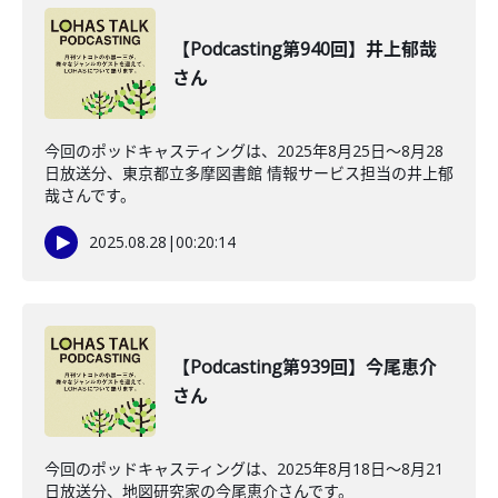
【Podcasting第940回】井上郁哉
さん
今回のポッドキャスティングは、2025年8月25日〜8月28
日放送分、東京都立多摩図書館 情報サービス担当の井上郁
哉さんです。
2025.08.28
|
00:20:14
【Podcasting第939回】今尾恵介
さん
今回のポッドキャスティングは、2025年8月18日〜8月21
日放送分、地図研究家の今尾恵介さんです。