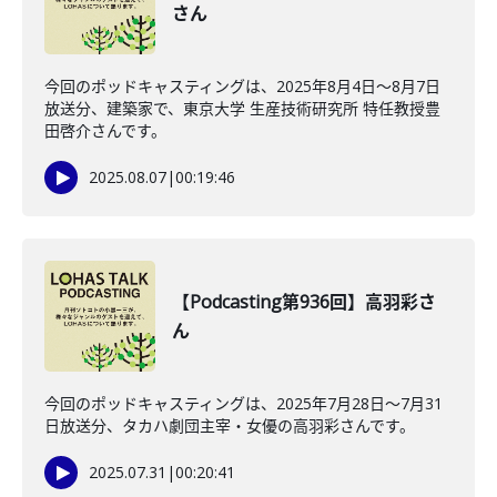
さん
今回のポッドキャスティングは、2025年8月4日〜8月7日
放送分、建築家で、東京大学 生産技術研究所 特任教授豊
田啓介さんです。
2025.08.07
|
00:19:46
【Podcasting第936回】高羽彩さ
ん
今回のポッドキャスティングは、2025年7月28日〜7月31
日放送分、タカハ劇団主宰・女優の高羽彩さんです。
2025.07.31
|
00:20:41