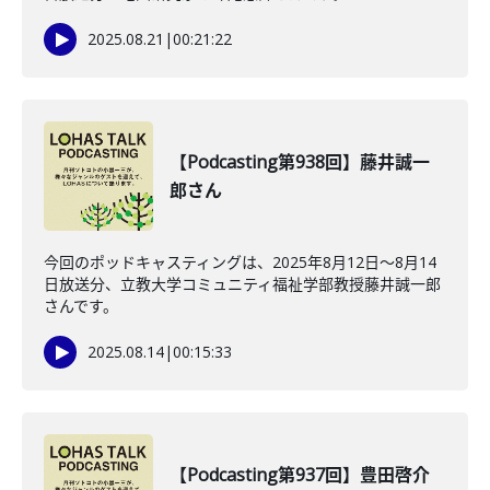
2025.08.21
|
00:21:22
【Podcasting第938回】藤井誠一
郎さん
今回のポッドキャスティングは、2025年8月12日〜8月14
日放送分、立教大学コミュニティ福祉学部教授藤井誠一郎
さんです。
2025.08.14
|
00:15:33
【Podcasting第937回】豊田啓介