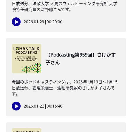
日放送分、法政大学 人馬のウェルビーイング研究所 大学
院特任研究員の深野聡さんです。
2026.01.29
|
00:20:00
【Podcasting第959回】さけかす
子さん
今回のポッドキャスティングは、2026年1月13日〜1月15
日放送分、管理栄養士・酒粕研究家のさけかす子さんで
す。
2026.01.22
|
00:15:48