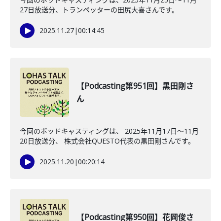
27日放送分、トランペッターの田尻大喜さんです。
2025.11.27
|
00:14:45
【Podcasting第951回】黒田剛さ
ん
今回のポッドキャスティングは、 2025年11月17日〜11月
20日放送分、 株式会社QUESTO代表の黒田剛さんです。
2025.11.20
|
00:20:14
【Podcasting第950回】花岡俊さ